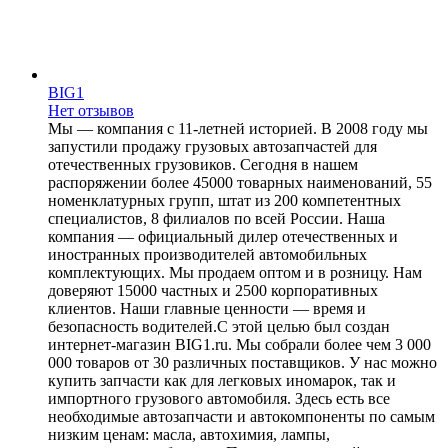
BIG1
Нет отзывов
Мы — компания с 11-летней историей. В 2008 году мы
запустили продажу грузовых автозапчастей для
отечественных грузовиков. Сегодня в нашем
распоряжении более 45000 товарных наименований, 55
номенклатурных групп, штат из 200 компетентных
специалистов, 8 филиалов по всей России. Наша
компания — официальный дилер отечественных и
иностранных производителей автомобильных
комплектующих. Мы продаем оптом и в розницу. Нам
доверяют 15000 частных и 2500 корпоративных
клиентов. Наши главные ценности — время и
безопасность водителей.С этой целью был создан
интернет-магазин BIG1.ru. Мы собрали более чем 3 000
000 товаров от 30 различных поставщиков. У нас можно
купить запчасти как для легковых иномарок, так и
импортного грузового автомобиля. Здесь есть все
необходимые автозапчасти и автокомпоненты по самым
низким ценам: масла, автохимия, лампы,