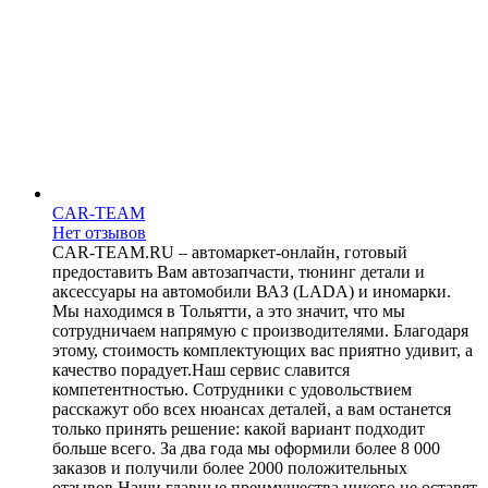
CAR-TEAM
Нет отзывов
CAR-TEAM.RU – автомаркет-онлайн, готовый
предоставить Вам автозапчасти, тюнинг детали и
аксессуары на автомобили ВАЗ (LADA) и иномарки.
Мы находимся в Тольятти, а это значит, что мы
сотрудничаем напрямую с производителями. Благодаря
этому, стоимость комплектующих вас приятно удивит, а
качество порадует.Наш сервис славится
компетентностью. Сотрудники с удовольствием
расскажут обо всех нюансах деталей, а вам останется
только принять решение: какой вариант подходит
больше всего. За два года мы оформили более 8 000
заказов и получили более 2000 положительных
отзывов.Наши главные преимущества никого не оставят