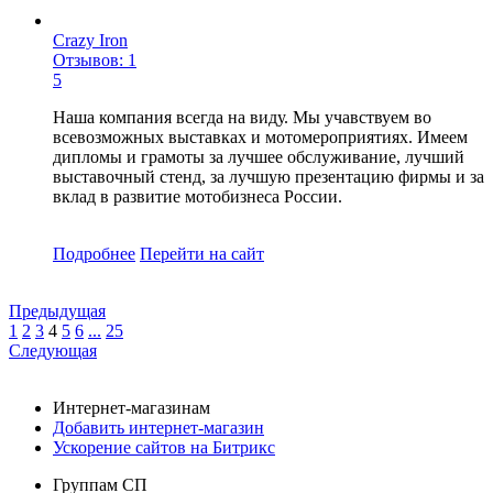
Crazy Iron
Отзывов: 1
5
Наша компания всегда на виду. Мы учавствуем во
всевозможных выставках и мотомероприятиях. Имеем
дипломы и грамоты за лучшее обслуживание, лучший
выставочный стенд, за лучшую презентацию фирмы и за
вклад в развитие мотобизнеса России.
Подробнее
Перейти
на сайт
Предыдущая
1
2
3
4
5
6
...
25
Следующая
Интернет-магазинам
Добавить интернет-магазин
Ускорение сайтов на Битрикс
Группам СП