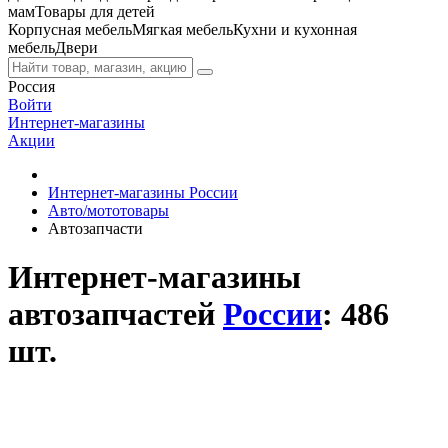
мам
Товары для детей
Корпусная мебель
Мягкая мебель
Кухни и кухонная
мебель
Двери
Россия
Войти
Интернет-магазины
Акции
Интернет-магазины России
Авто/мототовары
Автозапчасти
Интернет-магазины
автозапчастей
России
: 486
шт.