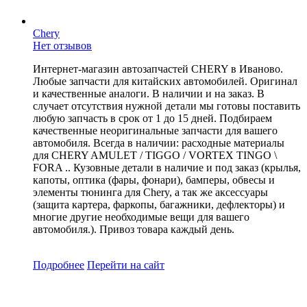
Chery
Нет отзывов
Интернет-магазин автозапчастей CHERY в Иваново.
Любые запчасти для китайских автомобилей. Оригинал
и качественные аналоги. В наличии и на заказ. В
случает отсутствия нужной детали мы готовы поставить
любую запчасть в срок от 1 до 15 дней. Подбираем
качественные неоригинальные запчасти для вашего
автомобиля. Всегда в наличии: расходные материалы
для CHERY AMULET / TIGGO / VORTEX TINGO \
FORA .. Кузовные детали в наличие и под заказ (крылья,
капоты, оптика (фары, фонари), бамперы, обвесы и
элементы тюнинга для Chery, а так же аксессуары
(защита картера, фаркопы, багажники, дефлекторы) и
многие другие необходимые вещи для вашего
автомобиля.). Привоз товара каждый день.
Подробнее
Перейти
на сайт