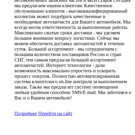
автомобильных запасных частей и аксессуаров Сегодня
мы предлагаем нашим клиентам: Качественное
обслуживание клиентов - высококвалифицированный
коллектив может подобрать качественные и
необходимые автозапчасти для Вашего автомобиля. Мы
всегда несем ответственность за выполненные работы.
Максимально сжатые сроки доставки - мы уделяем
большое внимание вопросу логистики. Сейчас мы
можем обеспечить доставку автозапчастей в течении
суток. Большой ассортимент - мы сотрудничаем с
большим количеством поставщиков России и стран
СНГ, тем самым предлагая большой ассортимент
автозапчастей. Интернет технологии - дали
возможность максимально упростить и ускорить
процесс покупок. Полностью автоматизированная
система клиентского on-line контроля за выполнением
заказа. Также мы предлагает систему оповещения
любым удобным способом: SMS/E-mail. Мы заботимся о
Вас и о Вашем автомобиле!
Подробнее
Перейти
на сайт