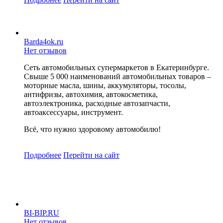
Barda4ok.ru
Нет отзывов
Сеть автомобильных супермаркетов в Екатеринбурге.
Свыше 5 000 наименований автомобильных товаров –
моторные масла, шины, аккумуляторы, тосолы,
антифризы, автохимия, автокосметика,
автоэлектроника, расходные автозапчасти,
автоаксессуары, инструмент.
Всё, что нужно здоровому автомобилю!
Подробнее
Перейти
на сайт
BI-BIP.RU
Нет отзывов