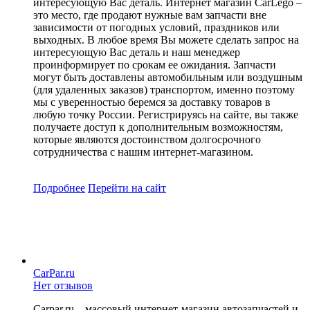
интересующую Вас деталь. Интернет магазин CarLego –
это место, где продают нужные вам запчасти вне
зависимости от погодных условий, праздников или
выходных. В любое время Вы можете сделать запрос на
интересующую Вас деталь и наш менеджер
проинформирует по срокам ее ожидания. Запчасти
могут быть доставлены автомобильным или воздушным
(для удаленных заказов) транспортом, именно поэтому
мы с уверенностью беремся за доставку товаров в
любую точку России. Регистрируясь на сайте, вы также
получаете доступ к дополнительным возможностям,
которые являются достоинством долгосрочного
сотрудничества с нашим интернет-магазином.
Подробнее
Перейти
на сайт
CarPar.ru
Нет отзывов
Carpar.ru – массовый интернет-магазин автозапчастей и