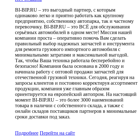
BI-BIP.RU – это выгодный партнер, с которым
одинаково легко и приятно работать как крупному
предприятию, собственнику автопарка, так и частному
перевозчику. BI-BIP.RU – это ВСЁ для обслуживания
серьёзных автомобилей в одном месте! Миссия нашей
компании проста – оперативно помочь Вам сделать
правильный выбор надежных запчастей и инструмента
для ремонта грузового импортного автомобиля с
минимальными затратами и максимальной выгодой.
Так, чтобы Ваша техника работала бесперебойно и
безопасно! Компания была основана в 2000 году и
начинала работу с оптовой продажи запчастей для
отечественной грузовой техники. Сегодня, реагируя на
запросы клиентов и постоянно корректируя ассортимент
продукции, компания уже главным образом
ориентируется на европейский автопром. На настоящий
момент BI-BIP.RU – это более 3000 наименований
товара в наличии с собственного склада, а также с
онлайн складов поставщиков партнеров в минимальные
сроки доставки под заказ.
Подробнее
Перейти
на сайт