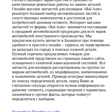
качественные ремонтные работы по замене деталей.
Онлайн магазин запчастей для иномарок «Bal-Auto»
реализует большой выбор автомобильных частей и
сопутствующих компонентов в доступном для
потребителей ценовом сегменте. Интернет магазин
запчастей от фирмы «Bal-Auto» занимается поставками
и продажей автомобильной продукции для всех марок
автомобилей иностранного производства. Мы
предлагаем купить запчасти в Балашихе при помощи
удобного и простого онлайн – сервиса, не теряя времени
на разъездах по городу в поисках нужной детали.
Полный перечень предлагаемых товаров для
автомобилей представлен на страницах нашего сайта,
оснащенного понятной навигационной системой. Все
запчасти для иномарок рассортированы на группы по
маркам автомобилей, их модификации, наименованию
и назначению деталей. Проведя нехитрые манипуляции
по поиску определенной детали, перед Вами за
считанные секунды откроется полная информация по
данному элементу, содержащая сведения о параметрах,
назначения и прочие факты, которые помогут
определиться с выбором.
Подробнее
Перейти
на сайт