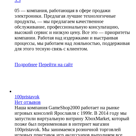
3.3
05 — компания, работающая в сфере продажи
электроники. Предлагая лучшие технологичные
продукты, — мы предлагаем качественное
обслуживание, профессиональную консультацию,
высокий сервис и низкую цену. Все это — приоритеты
компании. Работая над издержками и выстраивая
процессы, мы работаем над лояльностью, поддерживая
для этого тесную связь с клиентом.
Подробнее
Перейти
на сайт
100pristavok
Нет отзывов
Наша компания GameShop2000 работает на рынке
игровых консолей Ярославля с 1999г. В 2014 году мы
запустили виртуальную витрину XboxMarket, который
позже был переименован в интернет магазин
100pristavok. Мы занимаемся розничной торговлей
игровых приставок,игр,аксессуаров,выполняем все