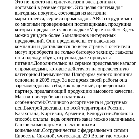
Это не просто интернет-магазин электроники с
доставкой в разные страны. Это целая система для
выгодных покупок, состоящая из магазина,
маркетплейса, сервиса промокодов. ABC сотрудничает
со многими проверенными поставщиками, продукция
которых предлагается во вкладке «Маркетплейс». Здесь
можно увидеть более 5 миллионов интересных
предложений. Они представлены от надежных
компаний и доставляются по всей стране. Посетители
могут приобрести не только бытовую технику, гаджеты,
но и одежду, обувь, игрушки, даже продукты
питания.Дополнительно на сервисе представлен каталог
с промокодами, которые действуют на определенную
категорию.Преимущества Платформа умного шопинга
основана в 2005 году. За все время своей работы она
зарекомендовала себя, как надежный, проверенный
партнер, предлагающий продукцию высокого качества.
Магазин востребован из-за таких
особенностей:Отличного ассортимента и доступных
цен.Быстрой доставки по всей территории России,
Казахстана, Киргизии, Армении, Белоруссии.Удобного
способа оплаты, ведь оплатить заказ можно наличными,
банковскими картами, электронными
кошельками.Сотрудничества с федеральными сетями
Евросеть, Связной, Фотосклад, 220 Вольт, где можно