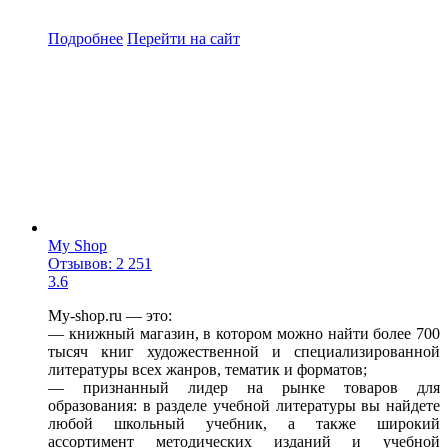
Подробнее
Перейти
на сайт
My Shop
Отзывов: 2 251
3.6
My-shop.ru — это:
— книжный магазин, в котором можно найти более 700
тысяч книг художественной и специализированной
литературы всех жанров, тематик и форматов;
— признанный лидер на рынке товаров для
образования: в разделе учебной литературы вы найдете
любой школьный учебник, а также широкий
ассортимент методических изданий и учебной