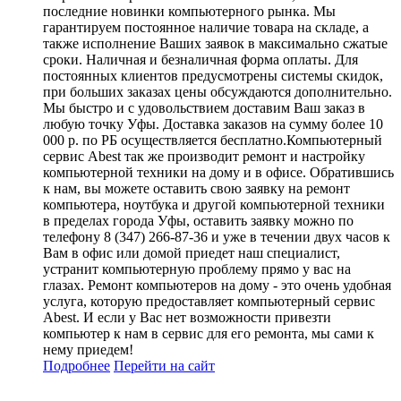
последние новинки компьютерного рынка. Мы
гарантируем постоянное наличие товара на складе, а
также исполнение Ваших заявок в максимально сжатые
сроки. Наличная и безналичная форма оплаты. Для
постоянных клиентов предусмотрены системы скидок,
при больших заказах цены обсуждаются дополнительно.
Мы быстро и с удовольствием доставим Ваш заказ в
любую точку Уфы. Доставка заказов на сумму более 10
000 р. по РБ осуществляется бесплатно.Компьютерный
сервис Abest так же производит ремонт и настройку
компьютерной техники на дому и в офисе. Обратившись
к нам, вы можете оставить свою заявку на ремонт
компьютера, ноутбука и другой компьютерной техники
в пределах города Уфы, оставить заявку можно по
телефону 8 (347) 266-87-36 и уже в течении двух часов к
Вам в офис или домой приедет наш специалист,
устранит компьютерную проблему прямо у вас на
глазах. Ремонт компьютеров на дому - это очень удобная
услуга, которую предоставляет компьютерный сервис
Abest. И если у Вас нет возможности привезти
компьютер к нам в сервис для его ремонта, мы сами к
нему приедем!
Подробнее
Перейти
на сайт