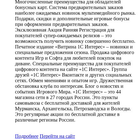
Многочисленные преимущества для обладателей
бонусных карт. Система предварительных заказов
наиболее ожидаемых новинок мультимедийного рынка.
Подарки, скидки и дополнительные игровые бонусы
при оформлении предварительных заказов.
Эксклюзивная Акция Ранняя Регистрация для
покупателей супер-ожидаемых релизов – это
возможность получить новинку совершенно бесплатно.
Печатное издание «Витрина 1С Интерес» – новинки и
специальные предложения сезона. Продажа цифрового
контента Игр и Софта для любителей покупок на
диване. Специальные преимущества для покупателей
цифрового контента на сайте «1С Интерес». Группа
друзей «1С Интерес» Вконтакте и других социальных
сетях. Обмен мнениями и опытом игр. Дружественная
обстановка клуба по интересам. Блог о новостях и
событиях Игрового Мира. «1С Интерес» – это 44
магазина сети в 27 городах России. Это пункты
самовывоза с бесплатной доставкой для жителей
Мурманска, Архангельска, Петрозаводска и Вологды.
Это регулярные акции по бесплатной доставке в
различные регионы России.
Подробнее
Перейти
на сайт