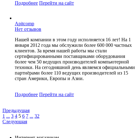
Подробнее
Перейти
на сайт
Apitcomp
Нет отзывов
Нашей компании в этом году исполняется 16 лет! На 1
января 2012 года мы обслужили более 600 000 частных
клиентов. За время нашей работы мы стали
сертифицированными поставщиками оборудования
более чем 50 ведущих производителей компьютерной
техники. На сегодняшний день являемся официальными
партнёрами более 110 ведущих производителей из 15
стран Америки, Европы и Азии.
Подробнее
Перейти
на сайт
Предыдущая
1
...
3
4
5
6
7
...
32
Следующая
Интернет-магазинам