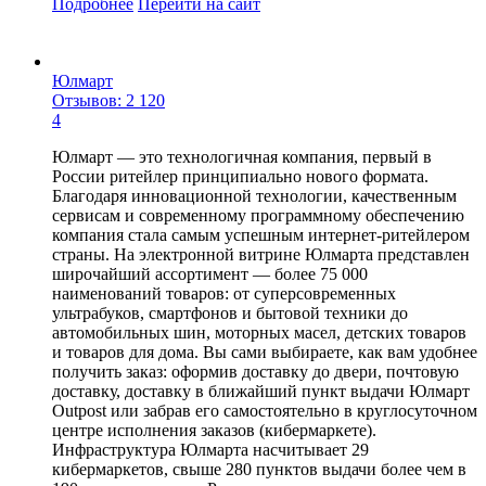
Подробнее
Перейти
на сайт
Юлмарт
Отзывов: 2 120
4
Юлмарт — это технологичная компания, первый в
России ритейлер принципиально нового формата.
Благодаря инновационной технологии, качественным
сервисам и современному программному обеспечению
компания стала самым успешным интернет-ритейлером
страны. На электронной витрине Юлмарта представлен
широчайший ассортимент — более 75 000
наименований товаров: от суперсовременных
ультрабуков, смартфонов и бытовой техники до
автомобильных шин, моторных масел, детских товаров
и товаров для дома. Вы сами выбираете, как вам удобнее
получить заказ: оформив доставку до двери, почтовую
доставку, доставку в ближайший пункт выдачи Юлмарт
Outpost или забрав его самостоятельно в круглосуточном
центре исполнения заказов (кибермаркете).
Инфраструктура Юлмарта насчитывает 29
кибермаркетов, свыше 280 пунктов выдачи более чем в