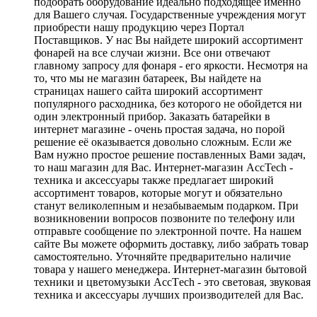
подобрать оборудование идеально подходящее именно
для Вашего случая. Государственные учреждения могут
приобрести нашу продукцию через Портал
Поставщиков. У нас Вы найдете широкий ассортимент
фонарей на все случаи жизни. Все они отвечают
главному запросу для фонаря - его яркости. Несмотря на
то, что мы не магазин батареек, Вы найдете на
страницах нашего сайта широкий ассортимент
популярного расходника, без которого не обойдется ни
один электронный прибор. Заказать батарейки в
интернет магазине - очень простая задача, но порой
решение её оказывается довольно сложным. Если же
Вам нужно простое решение поставленных Вами задач,
то наш магазин для Вас. Интернет-магазин AccTech -
техника и аксессуары также предлагает широкий
ассортимент товаров, которые могут и обязательно
станут великолепным и незабываемым подарком. При
возникновении вопросов позвоните по телефону или
отправьте сообщение по электронной почте. На нашем
сайте Вы можете оформить доставку, либо забрать товар
самостоятельно. Уточняйте предварительно наличие
товара у нашего менеджера. Интернет-магазин бытовой
техники и цветомузыки AccТech - это световая, звуковая
техника и аксессуары лучших производителей для Вас.