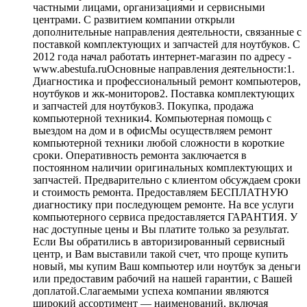
частными лицами, организациями и сервисными
центрами. С развитием компании открыли
дополнительные направления деятельности, связанные с
поставкой комплектующих и запчастей для ноутбуков. С
2012 года начал работать интернет-магазин по адресу -
www.abestufa.ruОсновные направления деятельности:1.
Диагностика и профессиональный ремонт компьютеров,
ноутбуков и жк-мониторов2. Поставка комплектующих
и запчастей для ноутбуков3. Покупка, продажа
компьютерной техники4. Компьютерная помощь с
выездом на дом и в офисМы осуществляем ремонт
компьютерной техники любой сложности в короткие
сроки. Оперативность ремонта заключается в
постоянном наличии оригинальных комплектующих и
запчастей. Предварительно с клиентом обсуждаем сроки
и стоимость ремонта. Предоставляем БЕСПЛАТНУЮ
диагностику при последующем ремонте. На все услуги
компьютерного сервиса предоставляется ГАРАНТИЯ. У
нас доступные цены и Вы платите только за результат.
Если Вы обратились в авторизированный сервисный
центр, и Вам выставили такой счет, что проще купить
новый, мы купим Ваш компьютер или ноутбук за деньги
или предоставим рабочий на нашей гарантии, с Вашей
доплатой.Слагаемыми успеха компании являются
широкий ассортимент — наименований, включая