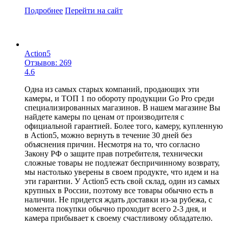
Подробнее
Перейти
на сайт
Action5
Отзывов: 269
4.6
Одна из самых старых компаний, продающих эти
камеры, и ТОП 1 по обороту продукции Go Pro среди
специализированных магазинов. В нашем магазине Вы
найдете камеры по ценам от производителя с
официальной гарантией. Более того, камеру, купленную
в Action5, можно вернуть в течение 30 дней без
объяснения причин. Несмотря на то, что согласно
Закону РФ о защите прав потребителя, технически
сложные товары не подлежат беспричинному возврату,
мы настолько уверены в своем продукте, что идем и на
эти гарантии. У Action5 есть свой склад, один из самых
крупных в России, поэтому все товары обычно есть в
наличии. Не придется ждать доставки из-за рубежа, с
момента покупки обычно проходит всего 2-3 дня, и
камера прибывает к своему счастливому обладателю.