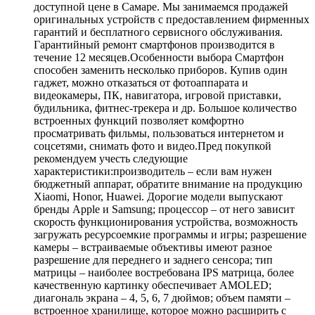
доступной цене в Самаре. Мы занимаемся продажей
оригинальных устройств с предоставлением фирменных
гарантий и бесплатного сервисного обслуживания.
Гарантийный ремонт смартфонов производится в
течение 12 месяцев.Особенности выбора Смартфон
способен заменить несколько приборов. Купив один
гаджет, можно отказаться от фотоаппарата и
видеокамеры, ПК, навигатора, игровой приставки,
будильника, фитнес-трекера и др. Большое количество
встроенных функций позволяет комфортно
просматривать фильмы, пользоваться интернетом и
соцсетями, снимать фото и видео.Пред покупкой
рекомендуем учесть следующие
характеристики:производитель – если вам нужен
бюджетный аппарат, обратите внимание на продукцию
Xiaomi, Honor, Huawei. Дорогие модели выпускают
бренды Apple и Samsung; процессор – от него зависит
скорость функционирования устройства, возможность
загружать ресурсоемкие программы и игры; разрешение
камеры – встраиваемые объективы имеют разное
разрешение для переднего и заднего сенсора; тип
матрицы – наиболее востребована IPS матрица, более
качественную картинку обеспечивает AMOLED;
диагональ экрана – 4, 5, 6, 7 дюймов; объем памяти –
встроенное хранилище, которое можно расширить с