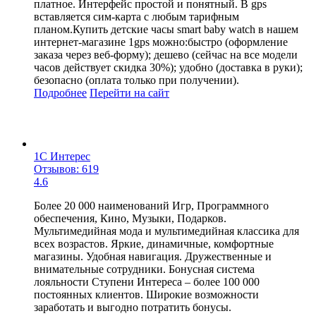
платное. Интерфейс простой и понятный. В gps
вставляется сим-карта с любым тарифным
планом.Купить детские часы smart baby watch в нашем
интернет-магазине 1gps можно:быстро (оформление
заказа через веб-форму); дешево (сейчас на все модели
часов действует скидка 30%); удобно (доставка в руки);
безопасно (оплата только при получении).
Подробнее
Перейти
на сайт
1С Интерес
Отзывов: 619
4.6
Более 20 000 наименований Игр, Программного
обеспечения, Кино, Музыки, Подарков.
Мультимедийная мода и мультимедийная классика для
всех возрастов. Яркие, динамичные, комфортные
магазины. Удобная навигация. Дружественные и
внимательные сотрудники. Бонусная система
лояльности Ступени Интереса – более 100 000
постоянных клиентов. Широкие возможности
заработать и выгодно потратить бонусы.