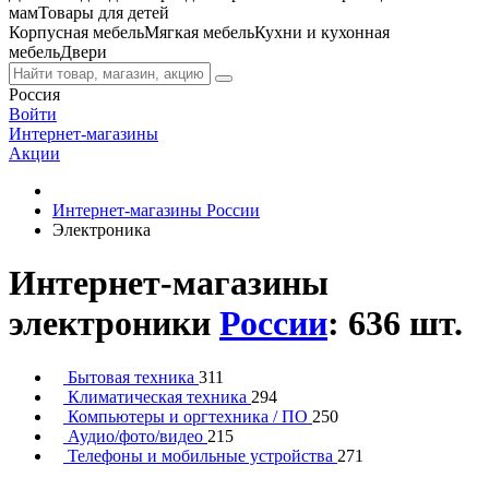
мам
Товары для детей
Корпусная мебель
Мягкая мебель
Кухни и кухонная
мебель
Двери
Россия
Войти
Интернет-магазины
Акции
Интернет-магазины России
Электроника
Интернет-магазины
электроники
России
: 636 шт.
Бытовая техника
311
Климатическая техника
294
Компьютеры и оргтехника / ПО
250
Аудио/фото/видео
215
Телефоны и мобильные устройства
271