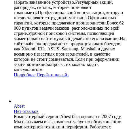
забрать заказанное устройство.Регулярных акций,
распродаж, скидок, которые позволяют
сэкономить.Профессиональной консультации, которую
предоставляют сотрудники магазина.Официальных
гарантий, которые предлагают производители.Более 62
000 пунктов выдачи заказов, расположенных по всей
стране.Удобной поисковой системы, позволяющей
моментально найти нужный девайс по его названию.На
сайте «abc.ru» предлагается продукция таких брендов,
как Xiaomi, JBL, ASUS, Samsung, Marshall и других
всемирно известных производителей, в качестве
которой не стоит сомневаться. Если при оформлении
заказа возникли вопросы, их можно задать
консультантам.
Подробнее
Перейти
на сайт
Abest
Нет отзывов
Компьютерный сервис Abest был основан в 2007 году.
Мы оказываем весь комплекс услуг по обслуживанию
компьютерной техники и периферии. Работаем с