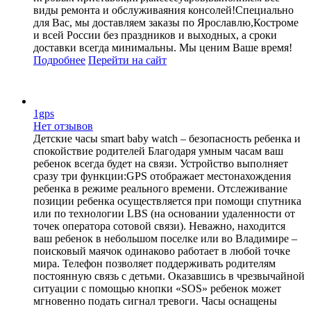
виды ремонта и обслуживаяния консолей!Специально
для Вас, мы доставляем заказы по Ярославлю,Костроме
и всей России без праздников и выходных, а сроки
доставки всегда минимальны. Мы ценим Ваше время!
Подробнее
Перейти
на сайт
1gps
Нет отзывов
Детские часы smart baby watch – безопасность ребенка и
спокойствие родителей Благодаря умным часам ваш
ребенок всегда будет на связи. Устройство выполняет
сразу три функции:GPS отображает местонахождения
ребенка в режиме реального времени. Отслеживание
позиции ребенка осуществляется при помощи спутника
или по технологии LBS (на основании удаленности от
точек оператора сотовой связи). Неважно, находится
ваш ребенок в небольшом поселке или во Владимире –
поисковый маячок одинаково работает в любой точке
мира. Телефон позволяет поддерживать родителям
постоянную связь с детьми. Оказавшись в чрезвычайной
ситуации с помощью кнопки «SOS» ребенок может
мгновенно подать сигнал тревоги. Часы оснащены