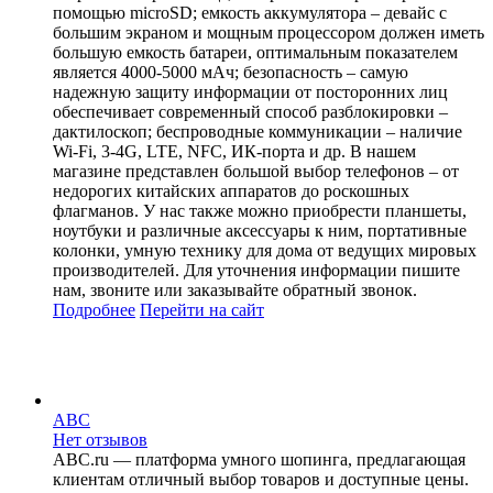
помощью microSD; емкость аккумулятора – девайс с
большим экраном и мощным процессором должен иметь
большую емкость батареи, оптимальным показателем
является 4000-5000 мАч; безопасность – самую
надежную защиту информации от посторонних лиц
обеспечивает современный способ разблокировки –
дактилоскоп; беспроводные коммуникации – наличие
Wi-Fi, 3-4G, LTE, NFC, ИК-порта и др. В нашем
магазине представлен большой выбор телефонов – от
недорогих китайских аппаратов до роскошных
флагманов. У нас также можно приобрести планшеты,
ноутбуки и различные аксессуары к ним, портативные
колонки, умную технику для дома от ведущих мировых
производителей. Для уточнения информации пишите
нам, звоните или заказывайте обратный звонок.
Подробнее
Перейти
на сайт
ABC
Нет отзывов
ABC.ru — платформа умного шопинга, предлагающая
клиентам отличный выбор товаров и доступные цены.