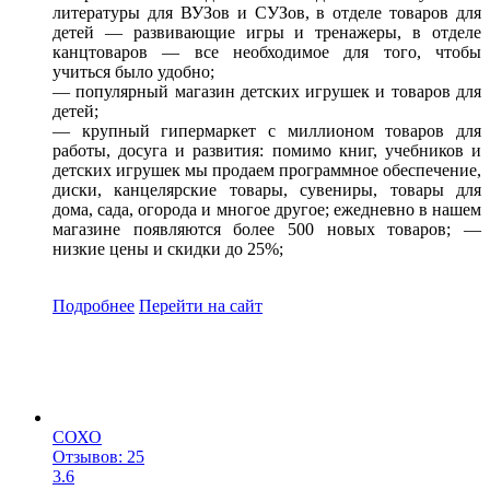
литературы для ВУЗов и СУЗов, в отделе товаров для
детей — развивающие игры и тренажеры, в отделе
канцтоваров — все необходимое для того, чтобы
учиться было удобно;
— популярный магазин детских игрушек и товаров для
детей;
— крупный гипермаркет с миллионом товаров для
работы, досуга и развития: помимо книг, учебников и
детских игрушек мы продаем программное обеспечение,
диски, канцелярские товары, сувениры, товары для
дома, сада, огорода и многое другое; ежедневно в нашем
магазине появляются более 500 новых товаров; —
низкие цены и скидки до 25%;
Подробнее
Перейти
на сайт
СОХО
Отзывов: 25
3.6