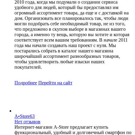
2010 года, когда мы подумали о создании сервиса
удобного для людей, который бы предоставлял им
огромный ассортимент товара, да еще и с доставкой на
дом. Организовать все планировалось так, чтобы люди
могли подобрать себе необходимый товар, не из того,
что предложено в скупом выборе в магазинах вашего
города, а именно ту вещь, которую вы хотите и которая
соответствует всем вашим требованиям. В начале 2011
года мы начали создавать наш проект с нуля. Мы
постарались собрать в каталог нашего магазина
широчайший ассортимент разнообразных товаров,
чтобы удовлетворить любые изыски наших
покупателей.
Подробнее
Перейти
на сайт
A•Store63
Нет отзывов
Интернет-магазин A-Store предлагает купить
функциональный, удобный и долговечный смартфон по