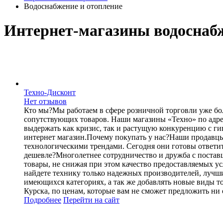
Водоснабжение и отопление
Интернет-магазины водоснаб
Техно-Дисконт
Нет отзывов
Кто мы?Мы работаем в сфере розничной торговли уже бол
сопутствующих товаров. Наши магазины «Техно» по адре
выдержать как кризис, так и растущую конкуренцию с г
интернет магазин.Почему покупать у нас?Наши продавцы
технологическими трендами. Сегодня они готовы ответит
дешевле?Многолетнее сотрудничество и дружба с постав
товары, не снижая при этом качество предоставляемых у
найдете технику только надежных производителей, луч
имеющихся категориях, а так же добавлять новые виды то
Курска, по ценам, которые вам не сможет предложить ни
Подробнее
Перейти
на сайт