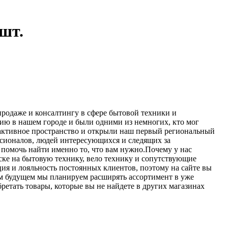
 шт.
продаже и консалтингу в сфере бытовой техники и
ию в нашем городе и были одними из немногих, кто мог
рактивное пространство и открыли наш первый региональный
ссионалов, людей интересующихся и следящих за
 помочь найти именно то, что вам нужно.Почему у нас
ке на бытовую технику, вело технику и сопутствующие
ия и лояльность постоянных клиентов, поэтому на сайте вы
 будущем мы планируем расширять ассортимент в уже
ретать товары, которые вы не найдете в других магазинах