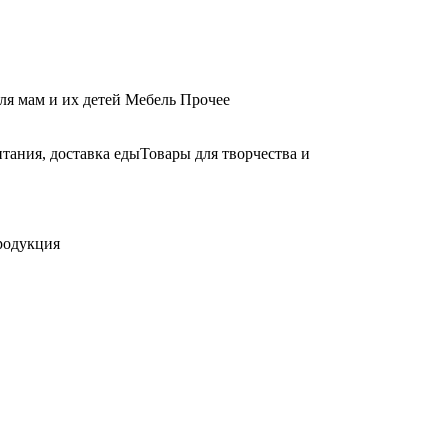
ля мам и их детей
Мебель
Прочее
тания, доставка еды
Товары для творчества и
родукция