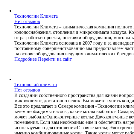
Технологии Климата
Нет отзывов
Технологии Климата – климатическая компания полного 
холодоснабжения, отопления и микроклимата воздуха. К
от разработки проекта, поставки оборудования, монтажн
Технологии Климата основана в 2007 году и за двенадцат
постоянному совершенствованию мы предоставляем част
на основе оборудования ведущих климатических брендов,
Подробнее
Перейти
на сайт
Технологий климата
Нет отзывов
В создании собственного пространства для жизни вопро
микроклимат, достаточно велик. Вы можете купить кондиц
Все это предлагает в Самаре компания «Технологии кл
зачем необходимы насосы, какие котлы выбрать в Самаре
может выбрать:Одноконтурные котлы; Двухконтурные ко
помещения. Если вам необходимо еще и обеспечить нагре
используемого для отопления:Газовые котлы; Электричес
именно комбинированные котлы. Такие котлы могут работ