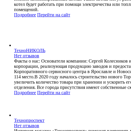
котел будет работать при помощи электричества или топ
помещений.
Подробнее
Перейти
на сайт
ТехноНИКОЛЬ
Нет отзывов
Факты о нас: Основатели компании: Сергей Колесников
корпорации, реализующая продукцию заводов и предоста
Корпоративного сервисного центра в Ярославле и Ново
114 место.В 2020 году началось строительство нового Т
увеличить количество товара при хранении и ускорить е
отделения. Все города присутствия имеют собственные
Подробнее
Перейти
на сайт
Технопроспект
Нет отзывов
Интернет-магазин «Технопроспект» поможет вамрешить 