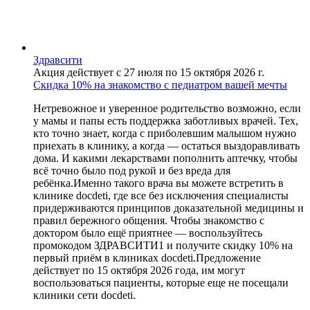
Здравсити
Акция действует с 27 июля по 15 октября 2026 г.
Скидка 10% на знакомство с педиатром вашей мечты
Нетревожное и уверенное родительство возможно, если
у мамы и папы есть поддержка заботливых врачей. Тех,
кто точно знает, когда с приболевшим малышом нужно
приехать в клинику, а когда — остаться выздоравливать
дома. И какими лекарствами пополнить аптечку, чтобы
всё точно было под рукой и без вреда для
ребёнка.Именно такого врача вы можете встретить в
клинике docdeti, где все без исключения специалисты
придерживаются принципов доказательной медицины и
правил бережного общения. Чтобы знакомство с
доктором было ещё приятнее — воспользуйтесь
промокодом ЗДРАВСИТИ1 и получите скидку 10% на
первый приём в клиниках docdeti.Предложение
действует по 15 октября 2026 года, им могут
воспользоваться пациенты, которые еще не посещали
клиники сети docdeti.