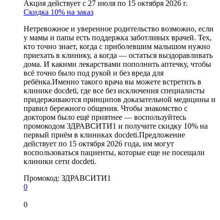
Акция действует с 27 июля по 15 октября 2026 г.
Скидка 10% на заказ
Нетревожное и уверенное родительство возможно, если
у мамы и папы есть поддержка заботливых врачей. Тех,
кто точно знает, когда с приболевшим малышом нужно
приехать в клинику, а когда — остаться выздоравливать
дома. И какими лекарствами пополнить аптечку, чтобы
всё точно было под рукой и без вреда для
ребёнка.Именно такого врача вы можете встретить в
клинике docdeti, где все без исключения специалисты
придерживаются принципов доказательной медицины и
правил бережного общения. Чтобы знакомство с
доктором было ещё приятнее — воспользуйтесь
промокодом ЗДРАВСИТИ1 и получите скидку 10% на
первый приём в клиниках docdeti.Предложение
действует по 15 октября 2026 года, им могут
воспользоваться пациенты, которые еще не посещали
клиники сети docdeti.
Промокод:
ЗДРАВСИТИ1
0
0