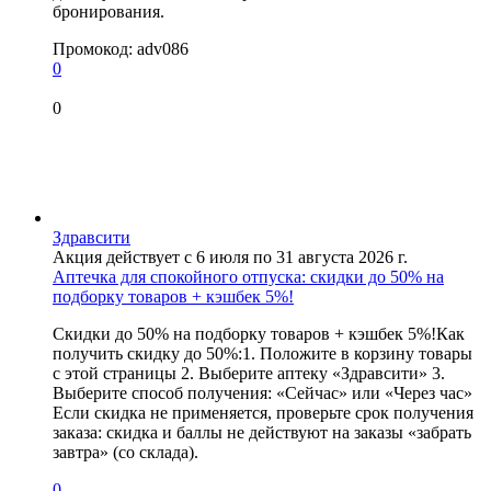
бронирования.
Промокод:
adv086
0
0
Здравсити
Акция действует с 6 июля по 31 августа 2026 г.
Аптечка для спокойного отпуска: скидки до 50% на
подборку товаров + кэшбек 5%!
Скидки до 50% на подборку товаров + кэшбек 5%!Как
получить скидку до 50%:1. Положите в корзину товары
с этой страницы 2. Выберите аптеку «Здравсити» 3.
Выберите способ получения: «Сейчас» или «Через час»
Если скидка не применяется, проверьте срок получения
заказа: скидка и баллы не действуют на заказы «забрать
завтра» (со склада).
0