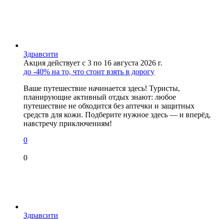
Здравсити
Акция действует с 3 по 16 августа 2026 г.
до -40% на то, что стоит взять в дорогу
Ваше путешествие начинается здесь! Туристы,
планирующие активный отдых знают: любое
путешествие не обходится без аптечки и защитных
средств для кожи. Подберите нужное здесь — и вперёд,
навстречу приключениям!
0
0
Здравсити