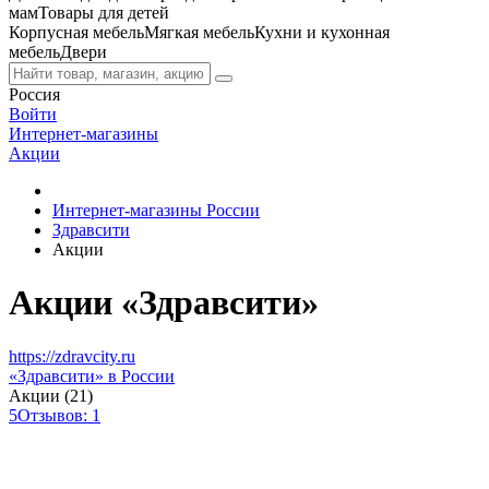
мам
Товары для детей
Корпусная мебель
Мягкая мебель
Кухни и кухонная
мебель
Двери
Россия
Войти
Интернет-магазины
Акции
Интернет-магазины России
Здравсити
Акции
Акции «Здравсити»
https://zdravcity.ru
«Здравсити» в России
Акции (21)
5
Отзывов: 1