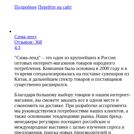
Подробнее
Перейти
на сайт
Сима-ленд
Отзывов: 368
4.3
"Сима-ленд" – это один из крупнейших в России
оптовых интернет-магазинов товаров народного
потребления. Компания была основана в 2000 году и в
то время специализировалась на поставке сувениров из
Китая, в дальнейшем спектр товаров и поставщиков
существенно расширился.
Благодаря большому выбору товаров в нашем интернет-
магазине, вы сможете заказать все в одном месте и
сэкономить на доставке. При разработке ассортимента
мы руководствуемся потребностями наших клиентов, а
также основными тенденциями рынка. Наши бренд-
менеджеры регулярно посещают российские и
международные выставки с целью изучения спроса и
предложения, поиска новых производителей и