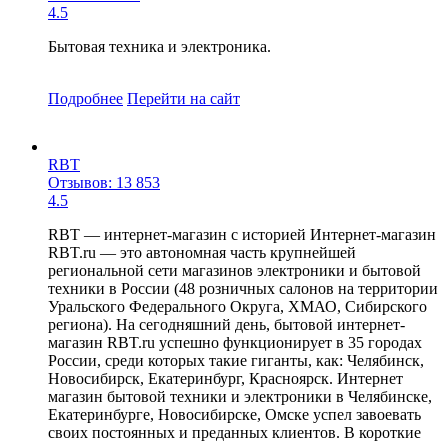
4.5
Бытовая техника и электроника.
Подробнее
Перейти
на сайт
RBT
Отзывов: 13 853
4.5
RBT — интернет-магазин с историей Интернет-магазин
RBT.ru — это автономная часть крупнейшей
региональной сети магазинов электроники и бытовой
техники в России (48 розничных салонов на территории
Уральского Федерального Округа, ХМАО, Сибирского
региона). На сегодняшний день, бытовой интернет-
магазин RBT.ru успешно функционирует в 35 городах
России, среди которых такие гиганты, как: Челябинск,
Новосибирск, Екатеринбург, Красноярск. Интернет
магазин бытовой техники и электроники в Челябинске,
Екатеринбурге, Новосибирске, Омске успел завоевать
своих постоянных и преданных клиентов. В короткие