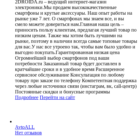
2DROIDA.ru – ведущий интернет-магазин
электроники.Мы продаем высококачественные
смартфоны и крутые аксессуары. Наш опыт работы на
рынке уже 7 лет. О смартфонах мы знаем все, и вы
смело можете довериться нам.Главная наша цель –
приносить пользу клиентам, предлагая лучший товар по
низким ценам. Также мы хотим быть лучшими на
рынке, поэтому в наличии всегда самые топовые товары
для вас.У нас все утроено так, чтобы вам было удобно и
выгодно покупать.Гарантированная низкая цена
Огромнейший выбор смартфонов под ваши
потребности Заказанный товар будет доставлен в
кратчайшие сроки и в удобное время Расширенное
сервисное обслуживание Консультация по любому
товару при заказе по телефону Компетентная поддержка
через любые источники связи (инстаграм, вк, call-центр)
Постоянные скидки и бонусные программы
Подробнее
Перейти
на сайт
AvtoALL
Нет отзывов