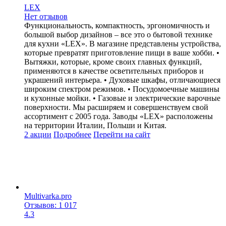
LEX
Нет отзывов
Функциональность, компактность, эргономичность и
большой выбор дизайнов – все это о бытовой технике
для кухни «LEX». В магазине представлены устройства,
которые превратят приготовление пищи в ваше хобби. •
Вытяжки, которые, кроме своих главных функций,
применяются в качестве осветительных приборов и
украшений интерьера. • Духовые шкафы, отличающиеся
широким спектром режимов. • Посудомоечные машины
и кухонные мойки. • Газовые и электрические варочные
поверхности. Мы расширяем и совершенствуем свой
ассортимент с 2005 года. Заводы «LEX» расположены
на территории Италии, Польши и Китая.
2 акции
Подробнее
Перейти
на сайт
Multivarka.pro
Отзывов: 1 017
4.3