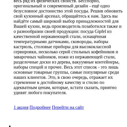
весь ряд их физических свойств. Бесспорно,
оригинальный и современный дизайн - ещё одно
безусловное достоинство этой посуды. Решив обновить
свой кухонный арсенал, обращайтесь к нам. Здесь вы
найдёте самый широкий выбор принадлежностей для
Вашей кухни, ведь производитель позаботился также и
о разнообразии своей продукции: посуда Gipfel из
качественной нержавеющей стали, оснащённая
температурными датчиками, сковороды, наборы
кастрюль, столовые приборы для высококлассной
сервировки, несколько серий стильных кофейников и
заварочных чайников, ножи из нержавеющей стали,
разделочные доски из дерева, вакуумные контейнеры,
наборы специй и прочее. Весь этот список - это лишь
основные товарные группы, самые популярные среди
наших клиентов. Это, в свою очередь, отражает их
стремление к достойному качеству и стилю по
адекватным ценам, которые, кстати сказать, приятно
удивят любого покупателя.
1 акция
Подробнее
Перейти
на сайт