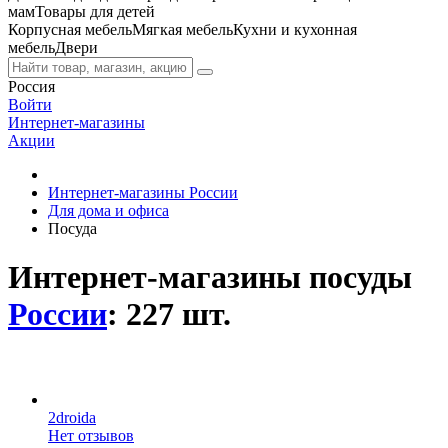
мам
Товары для детей
Корпусная мебель
Мягкая мебель
Кухни и кухонная
мебель
Двери
Россия
Войти
Интернет-магазины
Акции
Интернет-магазины России
Для дома и офиса
Посуда
Интернет-магазины посуды
России
: 227 шт.
2droida
Нет отзывов