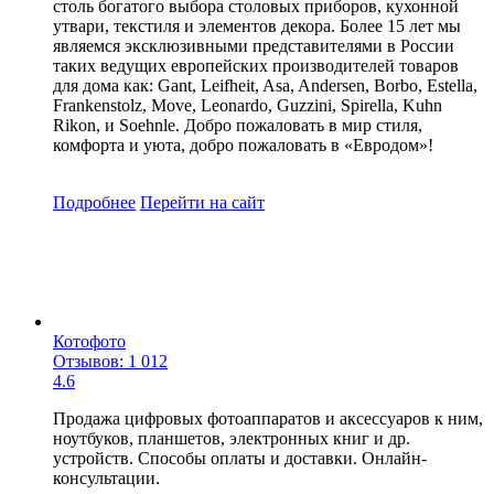
столь богатого выбора столовых приборов, кухонной
утвари, текстиля и элементов декора. Более 15 лет мы
являемся эксклюзивными представителями в России
таких ведущих европейских производителей товаров
для дома как: Gant, Leifheit, Asa, Andersen, Borbo, Estella,
Frankenstolz, Move, Leonardo, Guzzini, Spirella, Kuhn
Rikon, и Soehnle. Добро пожаловать в мир стиля,
комфорта и уюта, добро пожаловать в «Евродом»!
Подробнее
Перейти
на сайт
Котофото
Отзывов: 1 012
4.6
Продажа цифровых фотоаппаратов и аксессуаров к ним,
ноутбуков, планшетов, электронных книг и др.
устройств. Способы оплаты и доставки. Онлайн-
консультации.