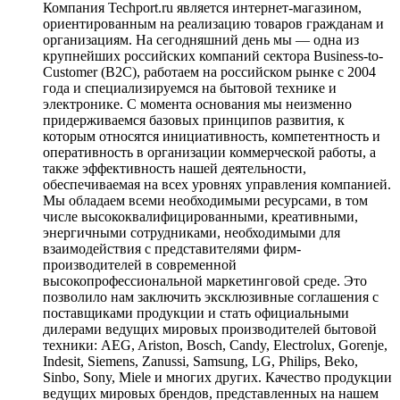
Компания Techport.ru является интернет-магазином,
ориентированным на реализацию товаров гражданам и
организациям. На сегодняшний день мы — одна из
крупнейших российских компаний сектора Business-to-
Customer (B2C), работаем на российском рынке с 2004
года и специализируемся на бытовой технике и
электронике. С момента основания мы неизменно
придерживаемся базовых принципов развития, к
которым относятся инициативность, компетентность и
оперативность в организации коммерческой работы, а
также эффективность нашей деятельности,
обеспечиваемая на всех уровнях управления компанией.
Мы обладаем всеми необходимыми ресурсами, в том
числе высококвалифицированными, креативными,
энергичными сотрудниками, необходимыми для
взаимодействия с представителями фирм-
производителей в современной
высокопрофессиональной маркетинговой среде. Это
позволило нам заключить эксклюзивные соглашения с
поставщиками продукции и стать официальными
дилерами ведущих мировых производителей бытовой
техники: AEG, Ariston, Bosch, Candy, Electrolux, Gorenje,
Indesit, Siemens, Zanussi, Samsung, LG, Philips, Beko,
Sinbo, Sony, Miele и многих других. Качество продукции
ведущих мировых брендов, представленных на нашем