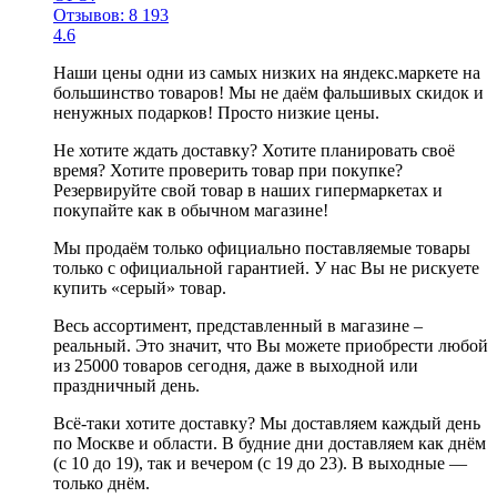
Отзывов: 8 193
4.6
Наши цены одни из самых низких на яндекс.маркете на
большинство товаров! Мы не даём фальшивых скидок и
ненужных подарков! Просто низкие цены.
Не хотите ждать доставку? Хотите планировать своё
время? Хотите проверить товар при покупке?
Резервируйте свой товар в наших гипермаркетах и
покупайте как в обычном магазине!
Мы продаём только официально поставляемые товары
только c официальной гарантией. У нас Вы не рискуете
купить «серый» товар.
Весь ассортимент, представленный в магазине –
реальный. Это значит, что Вы можете приобрести любой
из 25000 товаров сегодня, даже в выходной или
праздничный день.
Всё-таки хотите доставку? Мы доставляем каждый день
по Москве и области. В будние дни доставляем как днём
(с 10 до 19), так и вечером (с 19 до 23). В выходные —
только днём.