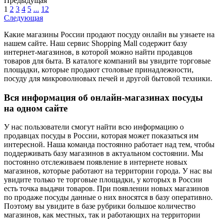
Предыдущая
1
2
3
4
5
...
12
Следующая
Какие магазины России продают посуду онлайн вы узнаете на
нашем сайте. Наш сервис Shopping Mall содержит базу
интернет-магазинов, в которой можно найти продавцов
товаров для быта. В каталоге компаний вы увидите торговые
площадки, которые продают столовые принадлежности,
посуду для микроволновых печей и другой бытовой техники.
Вся информация об онлайн-магазинах посуды
на одном сайте
У нас пользователи смогут найти всю информацию о
продавцах посуды в России, которая может показаться им
интересной. Наша команда постоянно работает над тем, чтобы
поддерживать базу магазинов в актуальном состоянии. Мы
постоянно отслеживаем появление в интернете новых
магазинов, которые работают на территории города. У нас вы
увидите только те торговые площадки, у которых в России
есть точка выдачи товаров. При появлении новых магазинов
по продаже посуды данные о них вносятся в базу оперативно.
Поэтому вы увидите в базе рубрики большое количество
магазинов, как местных, так и работающих на территории