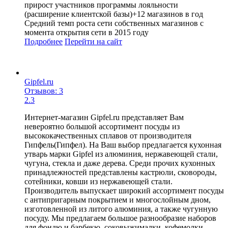
прирост участников программы лояльности
(расширение клиентской базы)+12 магазинов в год
Средний темп роста сети собственных магазинов с
момента открытия сети в 2015 году
Подробнее
Перейти
на сайт
Gipfel.ru
Отзывов: 3
2.3
Интернет-магазин Gipfel.ru представляет Вам
невероятно большой ассортимент посуды из
высококачественных сплавов от производителя
Гипфель(Гипфел). На Ваш выбор предлагается кухонная
утварь марки Gipfel из алюминия, нержавеющей стали,
чугуна, стекла и даже дерева. Среди прочих кухонных
принадлежностей представлены кастрюли, сковороды,
сотейники, ковши из нержавеющей стали.
Производитель выпускает широкий ассортимент посуды
с антипригарным покрытием и многослойным дном,
изготовленной из литого алюминия, а также чугунную
посуду. Мы предлагаем большое разнообразие наборов
для фондю и барбекю, соковыжималки, кофемолки,