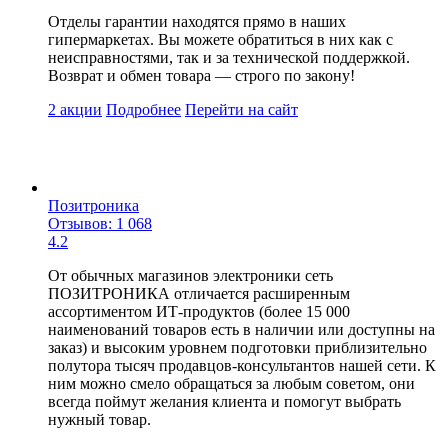
Отделы гарантии находятся прямо в наших
гипермаркетах. Вы можете обратиться в них как с
неисправностями, так и за технической поддержкой.
Возврат и обмен товара — строго по закону!
2 акции
Подробнее
Перейти
на сайт
Позитроника
Отзывов: 1 068
4.2
От обычных магазинов электроники сеть
ПОЗИТРОНИКА отличается расширенным
ассортиментом ИТ-продуктов (более 15 000
наименований товаров есть в наличии или доступны на
заказ) и высоким уровнем подготовки приблизительно
полутора тысяч продавцов-консультантов нашей сети. К
ним можно смело обращаться за любым советом, они
всегда поймут желания клиента и помогут выбрать
нужный товар.