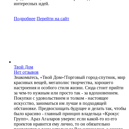
интересных идей.
Подробнее
Перейти
на сайт
Твой Дом
Нет отзывов
Знакомьтесь, «Твой Дом»!Торговый город-спутник, мир
красивых вещей, мегаполис творчества, хорошего
настроения и особого стиля жизни. Сюда стоит прийти
за чем-то нужным или просто так - за вдохновением.
Покупки с удовольствием и толком - настоящее
искусство, заниматься им лучше в подходящей
обстановке. Предвосхищать будущее и делать так, чтобы
было красиво - главный принцип владельца «Крокус
Групп». Араз Агаларов уверен: если какой-то из его
проектов нравится ему лично, то он обязательно