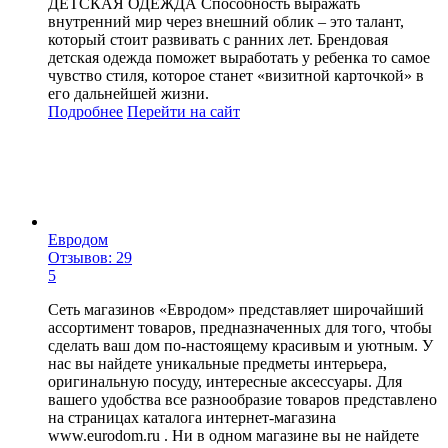
ДЕТСКАЯ ОДЕЖДА Способность выражать
внутренний мир через внешний облик – это талант,
который стоит развивать с ранних лет. Брендовая
детская одежда поможет выработать у ребенка то самое
чувство стиля, которое станет «визитной карточкой» в
его дальнейшей жизни.
Подробнее
Перейти
на сайт
Евродом
Отзывов: 29
5
Сеть магазинов «Евродом» представляет широчайший
ассортимент товаров, предназначенных для того, чтобы
сделать ваш дом по-настоящему красивым и уютным. У
нас вы найдете уникальные предметы интерьера,
оригинальную посуду, интересные аксессуары. Для
вашего удобства все разнообразие товаров представлено
на страницах каталога интернет-магазина
www.eurodom.ru . Ни в одном магазине вы не найдете