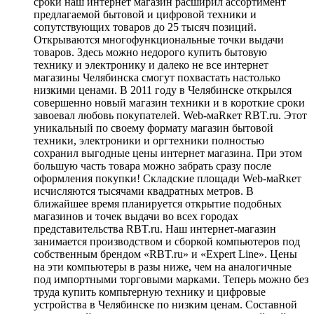
сроки наш интернет магазин расширил ассортимент
предлагаемой бытовой и цифровой техники и
сопутствующих товаров до 25 тысяч позиций.
Открываются многофункциональные точки выдачи
товаров. Здесь можно недорого купить бытовую
технику и электронику и далеко не все интернет
магазины Челябинска смогут похвастать настолько
низкими ценами. В 2011 году в Челябинске открылся
совершенно новый магазин техники и в короткие сроки
завоевал любовь покупателей. Web-маRкет RBT.ru. Этот
уникальный по своему формату магазин бытовой
техники, электроники и оргтехники полностью
сохранил выгодные цены интернет магазина. При этом
большую часть товара можно забрать сразу после
оформления покупки! Складские площади Web-маRкет
исчисляются тысячами квадратных метров. В
ближайшее время планируется открытие подобных
магазинов и точек выдачи во всех городах
представительства RBT.ru. Наш интернет-магазин
занимается производством и сборкой компьютеров под
собственным брендом «RBT.ru» и «Expert Line». Цены
на эти компьютеры в разы ниже, чем на аналогичные
под импортными торговыми марками. Теперь можно без
труда купить компьтерную технику и цифровые
устройства в Челябинске по низким ценам. Составной