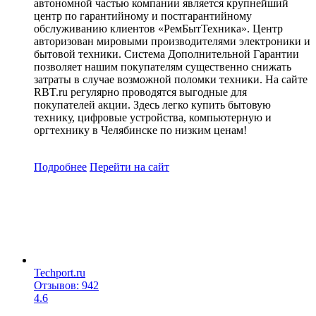
автономной частью компании является крупнейший
центр по гарантийному и постгарантийному
обслуживанию клиентов «РемБытТехника». Центр
авторизован мировыми производителями электроники и
бытовой техники. Система Дополнительной Гарантии
позволяет нашим покупателям существенно снижать
затраты в случае возможной поломки техники. На сайте
RBT.ru регулярно проводятся выгодные для
покупателей акции. Здесь легко купить бытовую
технику, цифровые устройства, компьютерную и
оргтехнику в Челябинске по низким ценам!
Подробнее
Перейти
на сайт
Techport.ru
Отзывов: 942
4.6