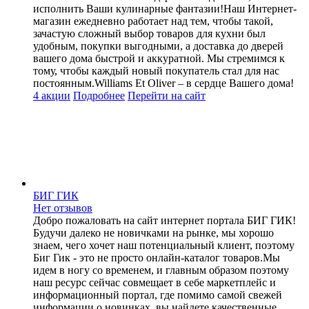
исполнить Ваши кулинарные фантазии!Наш Интернет-
магазин ежедневно работает над тем, чтобы такой,
зачастую сложный выбор товаров для кухни был
удобным, покупки выгодными, а доставка до дверей
вашего дома быстрой и аккуратной. Мы стремимся к
тому, чтобы каждый новый покупатель стал для нас
постоянным.Williams Et Oliver – в сердце Вашего дома!
4 акции
Подробнее
Перейти
на сайт
БИГ ГИК
Нет отзывов
Добро пожаловать на сайт интернет портала БИГ ГИК!
Будучи далеко не новичками на рынке, мы хорошо
знаем, чего хочет наш потенциальный клиент, поэтому
Биг Гик - это не просто онлайн-каталог товаров.Мы
идем в ногу со временем, и главным образом поэтому
наш ресурс сейчас совмещает в себе маркетплейс и
информационный портал, где помимо самой свежей
информации о новинках, вы найдете качественные