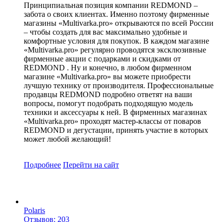
Принципиальная позиция компании REDMOND –
забота о своих клиентах. Именно поэтому фирменные
магазины «Multivarka.pro» открываются по всей России
– чтобы создать для вас максимально удобные и
комфортные условия для покупок. В каждом магазине
«Multivarka.pro» регулярно проводятся эксклюзивные
фирменные акции с подарками и скидками от
REDMOND . Ну и конечно, в любом фирменном
магазине «Multivarka.pro» вы можете приобрести
лучшую технику от производителя. Профессиональные
продавцы REDMOND подробно ответят на ваши
вопросы, помогут подобрать подходящую модель
техники и аксессуары к ней. В фирменных магазинах
«Multivarka.pro» проходят мастер-классы от поваров
REDMOND и дегустации, принять участие в которых
может любой желающий!
Подробнее
Перейти
на сайт
Polaris
Отзывов: 203