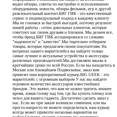
видео обзоры, советы по настройке и использованию
оборудования, новости, обзоры фильмов, игр и другой
развлекательный контент.БИГ ГИК - это качественный
сервис и индивидуальный подход к каждому клиенту
Мы не гонимся за быстрой выгодой, поэтому результат
нашей работы - сотни довольных клиентов, которые
советуют нас своим друзьям и близким. Мы делаем все,
чтобы бренд БИГ ГИК ассоциировался со словами
"надежность" и "качество".Мы тщательно отбираем
товары, которые предлагаем своим покупателям. На
витринах нашего маркетплейса вы найдете только
самые лучшие и актуальные устройства и аксессуары
различных производителей.Мы доставляем заказы в
кратчайшие сроки по всей России. Если вы находитесь в
Москве или ближайшем Подмосковье, заказ вам
привезет наш корпоративный курьер.BIG GEEK - это
маркетплейс с огромным выбором У нас вы найдете
огромное количество аксессуаров известнейших
брендов. Это значит, что вам не нужно тратить лишнее
время, ломая голову над тем, где бы купить пленку или
чехол для вашего гаджета. Достаточно сделать заказ у
нас. Если же при заказе возникли сомнения, или вы
просто-напросто не можете определиться, наш курьер
всегда может привезти несколько вариантов на
выбор.Стараясь угодить клиенту, мы постоянно