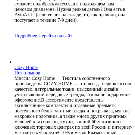
сможете подобрать аксессуар в подходящем вам
ценовом диапазоне. Нужна редкая деталь? Она есть в
AvtoALL. (если ее нет на складе, то, как правило, она
поступает в течение 7-9 дней).
Подробнее
Перейти
на сайт
Cozy Home
Нет отзывов
Миссия Cozy Home — Текстиль собственного
производства COZY HOME — это всегда первоклассное
качество, натуральные ткани, изысканный дизайн,
учитывающий передовые тренды, стильное подарочное
оформление.В ассортименте представлены
эксклюзивные комплекты и отдельные предметы
постельного белья, уютные пледы и покрывала, мягкие
махровые полотенца, а также много других приятных
мелочей для спальни, кухни, ванной.60 магазинов в
ключевых торговых центрах по всей России и интернет-
магазин cozyhome.ru+ 10% в месяц Ежемесячный