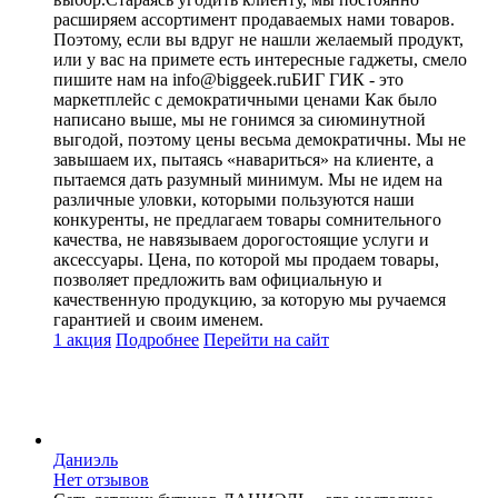
расширяем ассортимент продаваемых нами товаров.
Поэтому, если вы вдруг не нашли желаемый продукт,
или у вас на примете есть интересные гаджеты, смело
пишите нам на info@biggeek.ruБИГ ГИК - это
маркетплейс с демократичными ценами Как было
написано выше, мы не гонимся за сиюминутной
выгодой, поэтому цены весьма демократичны. Мы не
завышаем их, пытаясь «навариться» на клиенте, а
пытаемся дать разумный минимум. Мы не идем на
различные уловки, которыми пользуются наши
конкуренты, не предлагаем товары сомнительного
качества, не навязываем дорогостоящие услуги и
аксессуары. Цена, по которой мы продаем товары,
позволяет предложить вам официальную и
качественную продукцию, за которую мы ручаемся
гарантией и своим именем.
1 акция
Подробнее
Перейти
на сайт
Даниэль
Нет отзывов