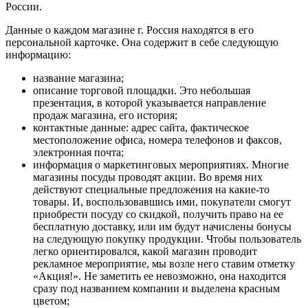
России.
Данные о каждом магазине г. Россия находятся в его
персональной карточке. Она содержит в себе следующую
информацию:
название магазина;
описание торговой площадки. Это небольшая
презентация, в которой указывается направление
продаж магазина, его история;
контактные данные: адрес сайта, фактическое
местоположение офиса, номера телефонов и факсов,
электронная почта;
информация о маркетинговых мероприятиях. Многие
магазины посуды проводят акции. Во время них
действуют специальные предложения на какие-то
товары. И, воспользовавшись ими, покупатели смогут
приобрести посуду со скидкой, получить право на ее
бесплатную доставку, или им будут начислены бонусы
на следующую покупку продукции. Чтобы пользователь
легко ориентировался, какой магазин проводит
рекламное мероприятие, мы возле него ставим отметку
«Акция!». Не заметить ее невозможно, она находится
сразу под названием компании и выделена красным
цветом;