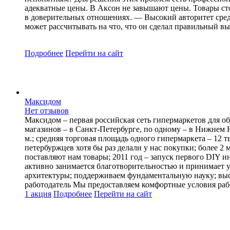
адекватные цены. В Аксон не завышают цены. Товары стоя
в доверительных отношениях. — Высокий авторитет сред
может рассчитывать на что, что он сделал правильный вы
Подробнее
Перейти
на сайт
Максидом
Нет отзывов
Максидом ‒ первая российская сеть гипермаркетов для об
магазинов – в Санкт-Петербурге, по одному – в Нижнем Н
м.; средняя торговая площадь одного гипермаркета – 12 
петербуржцев хотя бы раз делали у нас покупки; более 2
поставляют нам товары; 2011 год – запуск первого DIY и
активно занимается благотворительностью и принимает у
архитектуры; поддерживаем фундаментальную науку; вы
работодатель Мы предоставляем комфортные условия рабо
1 акция
Подробнее
Перейти
на сайт