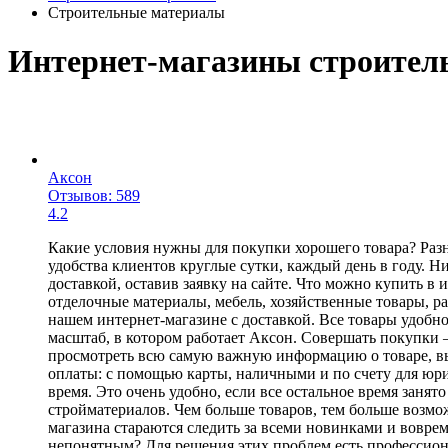
Строительные материалы
Интернет-магазины строител
Аксон
Отзывов: 589
4.2
Какие условия нужны для покупки хорошего товара? Раз
удобства клиентов круглые сутки, каждый день в году. Н
доставкой, оставив заявку на сайте. Что можно купить в
отделочные материалы, мебель, хозяйственные товары, ра
нашем интернет-магазине с доставкой. Все товары удобно
масштаб, в котором работает Аксон. Совершать покупки 
просмотреть всю самую важную информацию о товаре, выб
оплаты: с помощью карты, наличными и по счету для юри
время. Это очень удобно, если все остальное время зан
стройматериалов. Чем больше товаров, тем больше возмо
магазина стараются следить за всеми новинками и вовре
непонятным? Для решения этих проблем есть профессион