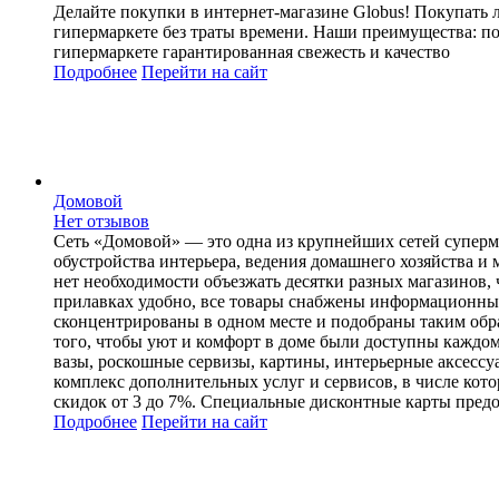
Делайте покупки в интернет-магазине Globus! Покупать л
гипермаркете без траты времени. Наши преимущества: п
гипермаркете гарантированная свежесть и качество
Подробнее
Перейти
на сайт
Домовой
Нет отзывов
Сеть «Домовой» — это одна из крупнейших сетей суперм
обустройства интерьера, ведения домашнего хозяйства 
нет необходимости объезжать десятки разных магазинов,
прилавках удобно, все товары снабжены информационным
сконцентрированы в одном месте и подобраны таким обр
того, чтобы уют и комфорт в доме были доступны каждом
вазы, роскошные сервизы, картины, интерьерные аксессу
комплекс дополнительных услуг и сервисов, в числе кото
скидок от 3 до 7%. Специальные дисконтные карты пред
Подробнее
Перейти
на сайт