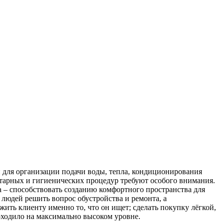
 для организации подачи воды, тепла, кондиционирования
нитарных и гигиенических процедур требуют особого внимания.
– способствовать созданию комфортного пространства для
людей решить вопрос обустройства и ремонта, а
ить клиенту именно то, что он ищет; сделать покупку лёгкой,
оходило на максимально высоком уровне.