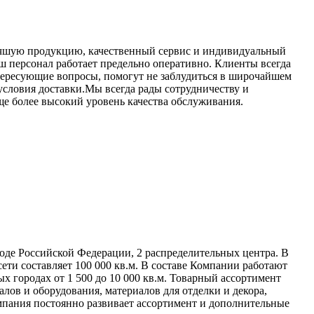
 лучшую продукцию, качественный сервис и индивидуальный
ш персонал работает предельно оперативно. Клиенты всегда
тересующие вопросы, помогут не заблудиться в широчайшем
условия доставки.Мы всегда рады сотрудничеству и
е более высокий уровень качества обслуживания.
оде Российской Федерации, 2 распределительных центра. В
ети составляет 100 000 кв.м. В составе Компании работают
х городах от 1 500 до 10 000 кв.м. Товарный ассортимент
ов и оборудования, материалов для отделки и декора,
мпания постоянно развивает ассортимент и дополнительные