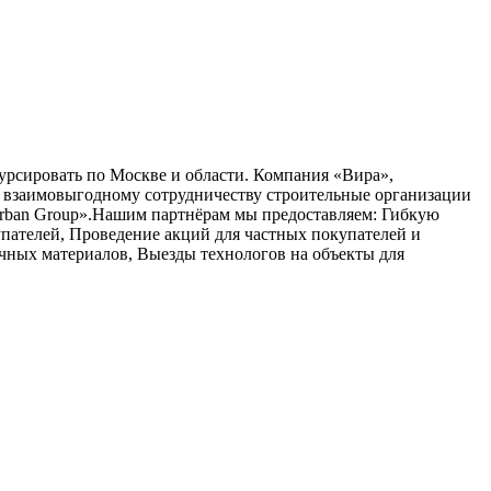
урсировать по Москве и области. Компания «Вира»,
 к взаимовыгодному сотрудничеству строительные организации
Urban Group».Нашим партнёрам мы предоставляем: Гибкую
упателей, Проведение акций для частных покупателей и
чных материалов, Выезды технологов на объекты для