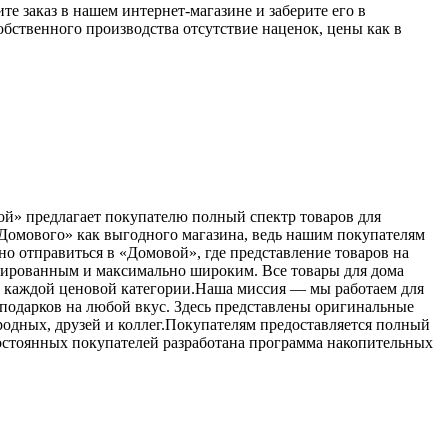
е заказ в нашем интернет-магазине и заберите его в
бственного производства отсутствие наценок, цены как в
ой» предлагает покупателю полный спектр товаров для
«Домового» как выгодного магазина, ведь нашим покупателям
о отправиться в «Домовой», где представление товаров на
сированным и максимально широким. Все товары для дома
в каждой ценовой категории.Наша миссия — мы работаем для
 подарков на любой вкус. Здесь представлены оригинальные
родных, друзей и коллег.Покупателям предоставляется полный
 постоянных покупателей разработана программа накопительных