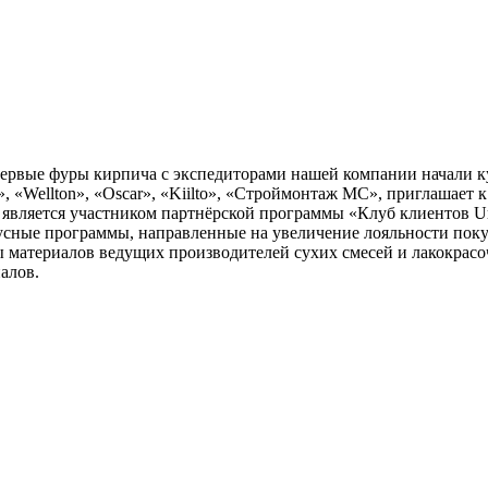
первые фуры кирпича с экспедиторами нашей компании начали к
», «Wellton», «Oscar», «Kiilto», «Строймонтаж МС», приглашает
 является участником партнёрской программы «Клуб клиентов 
онусные программы, направленные на увеличение лояльности пок
ы материалов ведущих производителей сухих смесей и лакокрасо
алов.