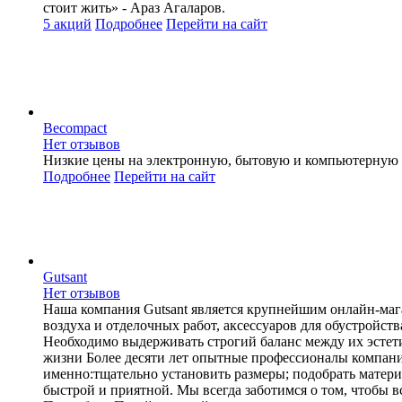
стоит жить» - Араз Агаларов.
5 акций
Подробнее
Перейти
на сайт
Becompact
Нет отзывов
Низкие цены на электронную, бытовую и компьютерную 
Подробнее
Перейти
на сайт
Gutsant
Нет отзывов
Наша компания Gutsant является крупнейшим онлайн-маг
воздуха и отделочных работ, аксессуаров для обустройс
Необходимо выдерживать строгий баланс между их эстет
жизни Более десяти лет опытные профессионалы компании
именно:тщательно установить размеры; подобрать матери
быстрой и приятной. Мы всегда заботимся о том, чтобы 