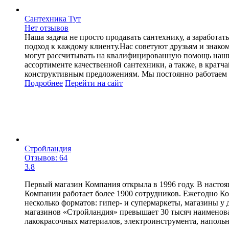
Сантехника Тут
Нет отзывов
Наша задача не просто продавать сантехнику, а заработ
подход к каждому клиенту.Нас советуют друзьям и знако
могут рассчитывать на квалифицированную помощь наших
ассортименте качественной сантехники, а также, в крат
конструктивным предложениям. Мы постоянно работаем н
Подробнее
Перейти
на сайт
Стройландия
Отзывов: 64
3.8
Первый магазин Компания открыла в 1996 году. В настоя
Компании работает более 1900 сотрудников. Ежегодно Ко
несколько форматов: гипер- и супермаркеты, магазины у 
магазинов «Стройландия» превышает 30 тысяч наименован
лакокрасочных материалов, электроинструмента, наполь