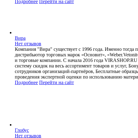
Подробнее
Перейти
на сайт
Вира
Нет отзывов
Компания "Вира" существует с 1996 года. Именно тогда 
дистрибьютор торговых марок «Основит», «Weber.Vetonit
и торговые компании. С начала 2016 года VIRASHOP.RU
систему скидок на весь ассортимент товаров и услуг, Б
сотрудников организаций-партнёров, Бесплатные образц
проведения экспертной оценки по использованию матери
Подробнее
Перейти
на сайт
Глобус
Нет отзывов