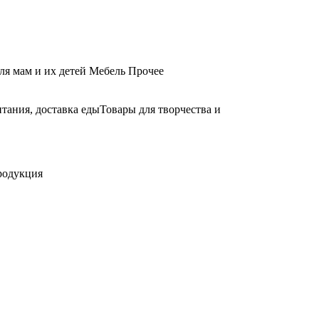
ля мам и их детей
Мебель
Прочее
тания, доставка еды
Товары для творчества и
родукция