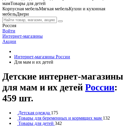
мам
Товары для детей
Корпусная мебель
Мягкая мебель
Кухни и кухонная
мебель
Двери
Россия
Войти
Интернет-магазины
Акции
Интернет-магазины России
Для мам и их детей
Детские интернет-магазины
для мам и их детей
России
:
459 шт.
Детская одежда
175
Товары для беременных и кормящих мам
132
Товары для детей
342