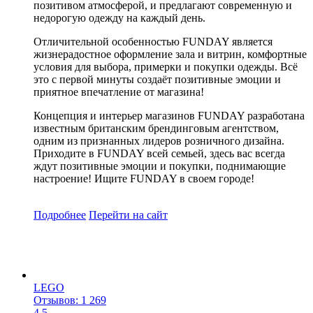
позитивом атмосферой, и предлагают современную и
недорогую одежду на каждый день.
Отличительной особенностью FUNDAY является
жизнерадостное оформление зала и витрин, комфортные
условия для выбора, примерки и покупки одежды. Всё
это с первой минуты создаёт позитивные эмоции и
приятное впечатление от магазина!
Концепция и интерьер магазинов FUNDAY разработана
известным британским брендинговым агентством,
одним из признанных лидеров розничного дизайна.
Приходите в FUNDAY всей семьей, здесь вас всегда
ждут позитивные эмоции и покупки, поднимающие
настроение! Ищите FUNDAY в своем городе!
Подробнее
Перейти
на сайт
LEGO
Отзывов: 1 269
4.5