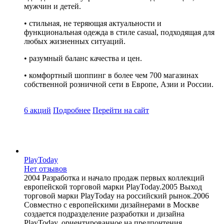
мужчин и детей.
• стильная, не теряющая актуальности и
функциональная одежда в стиле casual, подходящая для
любых жизненных ситуаций.
• разумный баланс качества и цен.
• комфортный шоппинг в более чем 700 магазинах
собственной розничной сети в Европе, Азии и России.
6 акций
Подробнее
Перейти
на сайт
PlayToday
Нет отзывов
2004 Разработка и начало продаж первых коллекций
европейской торговой марки PlayToday.2005 Выход
торговой марки PlayToday на российский рынок.2006
Совместно с европейскими дизайнерами в Москве
cоздается подразделение разработки и дизайна
PlayToday, ориентированное на предпочтения