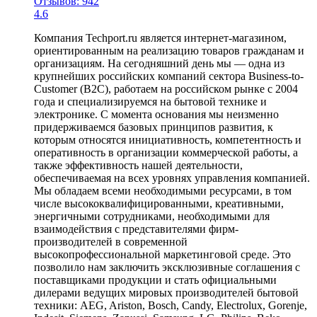
Отзывов: 942
4.6
Компания Techport.ru является интернет-магазином,
ориентированным на реализацию товаров гражданам и
организациям. На сегодняшний день мы — одна из
крупнейших российских компаний сектора Business-to-
Customer (B2C), работаем на российском рынке с 2004
года и специализируемся на бытовой технике и
электронике. С момента основания мы неизменно
придерживаемся базовых принципов развития, к
которым относятся инициативность, компетентность и
оперативность в организации коммерческой работы, а
также эффективность нашей деятельности,
обеспечиваемая на всех уровнях управления компанией.
Мы обладаем всеми необходимыми ресурсами, в том
числе высококвалифицированными, креативными,
энергичными сотрудниками, необходимыми для
взаимодействия с представителями фирм-
производителей в современной
высокопрофессиональной маркетинговой среде. Это
позволило нам заключить эксклюзивные соглашения с
поставщиками продукции и стать официальными
дилерами ведущих мировых производителей бытовой
техники: AEG, Ariston, Bosch, Candy, Electrolux, Gorenje,