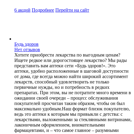
6 акций
Подробнее
Перейти
на сайт
Будь здоров
Нет отзывов
Хотите приобрести лекарства по выгодным ценам?
Ищете редкое или дорогостоящее лекарство? Мы рады
представить вам аптеки сети «Будь здоров!». Это
аптеки, удобно расположенные в шаговой доступности
от дома, где всегда можно найти широкий ассортимент
лекарств, способный удовлетворить не только
первичные нужды, но и потребность в редких
препаратах. При этом, вы не потратите много времени в
ожидании своей очереди – процесс обслуживания
покупателей просчитан таким образом, чтобы он был
максимально удобным.Наш формат близок покупателю,
ведь это аптеки к которым мы привыкли с детства: с
лекарствами, выложенными за стеклянными витринами,
лаконичным оформлением, внимательными
фармацевтами, и – что самое главное – разумными