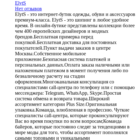
ElytS
Нет отзывов
ElytS - это интернет-бутик одежды, обуви и аксессуаров
премиум-класса. ElytS - это шопинг в любое удобное
время. В онлайн-бутике представлены коллекции более
чем 400 европейских дизайнеров и модных
брендов.Бесплатная примерка перед
покупкой.Бесплатная доставка для постоянных
покупателей.Пункт выдачи заказов в центре
Москвы.Собственное мобильное
приложение.Безопасная система платежей и
персональных данных.Оплата заказа наличными или
наложенным платежом в момент получения либо по
безналичному расчету на стадии
оформления.Многоканальная консультация со
специалистами call-центра по телефону или с помощью
мессенджера: Telegram, WhatsApp, Skype.Простая
система обмена и возврата товара.Широкий
ассортимент категории Plus Size.Оригинальная
упаковка.Команда, влюбленная в профессию. Чуткие
специалисты call-центра, которые проконсультируют
Вас во время покупки по всем вопросам;Команда
байеров, которые постоянно следят за тенденциями в
мире моды для того, чтобы ассортимент пополнялся
самыми топовыми и уникальными