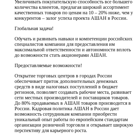
Увеличивать покупательскую способность все большего
количества клиентов, предлагая широкий ассортимент
качественных товаров по ценам на 10 – 20% ниже, чем у
конкурентов – залог успеха проекта АШАН в России.
Глобальная задача!
Обучать и развивать навыки и компетенции российских
специалистов компании для предоставления им
максимальной ответственности и автономности вплоть
до возможности стать акционерами АШАН.
Предоставляемые возможности!
Открытие торговых центров в городах России
обеспечивает приток дополнительных денежных
средств в виде налоговых поступлений в бюджет
регионов, позволяет создавать рабочие места, развивает
сети местных производителей и поставщиков товаров.
До 80% продаваемых в АШАН товаров производится в
России. Кадровая политика АШАН в России дает
возможность сотрудникам компании приобрести
уникальный опыт работы по европейским стандартам
организации розничной торговли и открывает широкую
перспективу для карьерного роста.