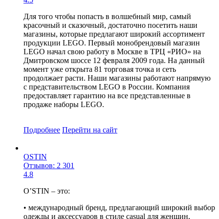
Для того чтобы попасть в волшебный мир, самый
красочный и сказочный, достаточно посетить наши
магазины, которые предлагают широкий ассортимент
продукции LEGO. Первый монобрендовый магазин
LEGO начал свою работу в Москве в ТРЦ «РИО» на
Дмитровском шоссе 12 февраля 2009 года. На данный
момент уже открыта 81 торговая точка и сеть
продолжает расти. Наши магазины работают напрямую
с представительством LEGO в России. Компания
предоставляет гарантию на все представленные в
продаже наборы LEGO.
Подробнее
Перейти
на сайт
OSTIN
Отзывов: 2 301
4.8
O’STIN – это:
• международный бренд, предлагающий широкий выбор
одежды и аксессуаров в стиле casual для женщин,