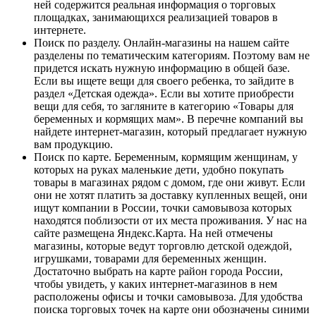
ней содержится реальная информация о торговых
площадках, занимающихся реализацией товаров в
интернете.
Поиск по разделу. Онлайн-магазины на нашем сайте
разделены по тематическим категориям. Поэтому вам не
придется искать нужную информацию в общей базе.
Если вы ищете вещи для своего ребенка, то зайдите в
раздел «Детская одежда». Если вы хотите приобрести
вещи для себя, то загляните в категорию «Товары для
беременных и кормящих мам». В перечне компаний вы
найдете интернет-магазин, который предлагает нужную
вам продукцию.
Поиск по карте. Беременным, кормящим женщинам, у
которых на руках маленькие дети, удобно покупать
товары в магазинах рядом с домом, где они живут. Если
они не хотят платить за доставку купленных вещей, они
ищут компании в России, точки самовывоза которых
находятся поблизости от их места проживания. У нас на
сайте размещена Яндекс.Карта. На ней отмечены
магазины, которые ведут торговлю детской одеждой,
игрушками, товарами для беременных женщин.
Достаточно выбрать на карте район города России,
чтобы увидеть, у каких интернет-магазинов в нем
расположены офисы и точки самовывоза. Для удобства
поиска торговых точек на карте они обозначены синими