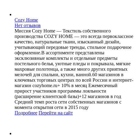
Cozy Home
Нет отзывов
Миссия Cozy Home — Текстиль собственного
производства COZY HOME — это всегда первоклассное
качество, натуральные ткани, изысканный дизайн,
учитывающий передовые тренды, стильное подарочное
оформление.В ассортименте представлены
эксклюзивные комплекты и отдельные предметы
постельного белья, уютные пледы и покрывала, мягкие
махровые полотенца, а также много других приятных
мелочей для спальни, кухни, ванной.60 магазинов в
ключевых торговых центрах по всей России и интернет-
магазин cozyhome.ru+ 10% в месяц Ежемесячный
прирост участников программы лояльности
(расширение клиентской базы)+12 магазинов в год
Средний темп роста сети собственных магазинов с
момента открытия сети в 2015 году
Подробнее
Перейти
на сайт