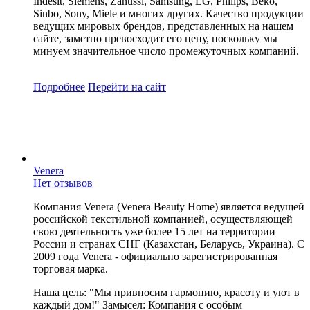
Indesit, Siemens, Zanussi, Samsung, LG, Philips, Beko,
Sinbo, Sony, Miele и многих других. Качество продукции
ведущих мировых брендов, представленных на нашем
сайте, заметно превосходит его цену, поскольку мы
минуем значительное число промежуточных компаний.
Подробнее
Перейти
на сайт
Venera
Нет отзывов
Компания Venera (Venera Beauty Home) является ведущей
российской текстильной компанией, осуществляющей
свою деятельность уже более 15 лет на территории
России и странах СНГ (Казахстан, Беларусь, Украина). С
2009 года Venera - официально зарегистрированная
торговая марка.
Наша цель: "Мы привносим гармонию, красоту и уют в
каждый дом!" Замысел: Компания с особым