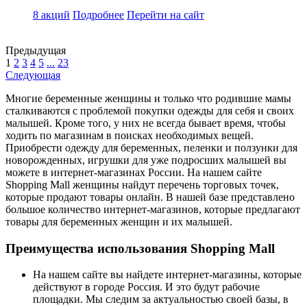
8 акций
Подробнее
Перейти
на сайт
Предыдущая
1
2
3
4
5
...
23
Следующая
Многие беременные женщины и только что родившие мамы
сталкиваются с проблемой покупки одежды для себя и своих
малышей. Кроме того, у них не всегда бывает время, чтобы
ходить по магазинам в поисках необходимых вещей.
Приобрести одежду для беременных, пеленки и ползунки для
новорожденных, игрушки для уже подросших малышей вы
можете в интернет-магазинах России. На нашем сайте
Shopping Mall женщины найдут перечень торговых точек,
которые продают товары онлайн. В нашей базе представлено
большое количество интернет-магазинов, которые предлагают
товары для беременных женщин и их малышей.
Преимущества использования Shopping Mall
На нашем сайте вы найдете интернет-магазины, которые
действуют в городе Россия. И это будут рабочие
площадки. Мы следим за актуальностью своей базы, в