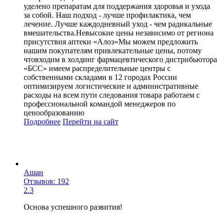
уделено препаратам для поддержания здоровья и ухода
за собой. Наш подход - лучше профилактика, чем
лечение. Лучше каждодневный уход - чем радикальные
вмешательства.Невысокие цены независимо от региона
присутствия аптеки «Алоэ»Мы можем предложить
нашим покупателям привлекательные цены, потому
чтовходим в холдинг фармацевтического дистрибьютора
«БСС» имеем распределительные центры с
собственными складами в 12 городах России
оптимизируем логистические и административные
расходы на всем пути следования товара работаем с
профессиональной командой менеджеров по
ценообразованию
Подробнее
Перейти
на сайт
Ашан
Отзывов: 192
2.3
Основа успешного развития!