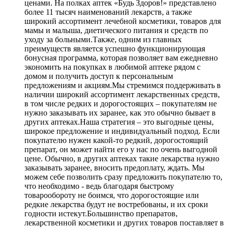
ценами. На полках аптек «Будь Здоров!» представлено
более 11 тысяч наименований лекарств, а также
широкий ассортимент лечебной косметики, товаров для
мамы и малыша, диетического питания и средств по
уходу за больными.Также, одним из главных
преимуществ является успешно функционирующая
бонусная программа, которая позволяет вам ежедневно
экономить на покупках в любимой аптеке рядом с
домом и получить доступ к персональным
предложениям и акциям.Мы стремимся поддерживать в
наличии широкий ассортимент лекарственных средств,
в том числе редких и дорогостоящих – покупателям не
нужно заказывать их заранее, как это обычно бывает в
других аптеках.Наша стратегия – это выгодные цены,
широкое предложение и индивидуальный подход. Если
покупателю нужен какой-то редкий, дорогостоящий
препарат, он может найти его у нас по очень выгодной
цене. Обычно, в других аптеках такие лекарства нужно
заказывать заранее, вносить предоплату, ждать. Мы
можем себе позволить сразу предложить покупателю то,
что необходимо - ведь благодаря быстрому
товарообороту не боимся, что дорогостоящие или
редкие лекарства будут не востребованы, и их сроки
годности истекут.Большинство препаратов,
лекарственной косметики и других товаров поставляет в