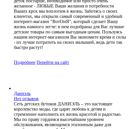
деток постарше, необходимое или просто очень
желанное - ЛЮБЫЕ Ваши желания и потребности
Ваших крох мы воплотим в жизнь. Заботясь о своих
клиентах, мы открыли самый современный и удобный
интернет-магазин "ВотОнЯ", который сделает Вашу
жизнь намного легче: в нем подобраны для Вас лучшие
детские товары по самым выгодным ценам. Пользуясь
нашим интернет-магазином Вы экономите время и силы
- их лучше потратить на своих малышей, ведь дети так
быстро растут!
Подробнее
Перейти
на сайт
Даниэль
Нет отзывов
Сеть детских бутиков ДАНИЭЛЬ – это настоящее
королевство моды, где царят любовь к детям и
стремление наполнить их жизнь красотой и радостью.
Мы по праву гордимся высочайшим уровнем
обслуживания, являющимся эталонным даже для