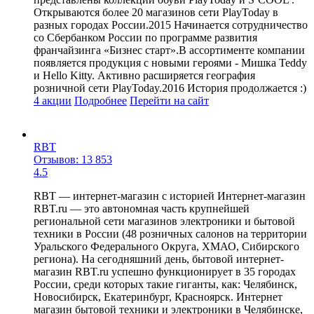
Открываются более 20 магазинов сети PlayToday в
разных городах России.2015 Начинается сотрудничество
со Сбербанком России по программе развития
франчайзинга «Бизнес старт».В ассортименте компании
появляется продукция с новыми героями - Мишка Teddy
и Hello Kitty. Активно расширяется география
розничной сети PlayToday.2016 История продолжается :)
4 акции
Подробнее
Перейти
на сайт
RBT
Отзывов: 13 853
4.5
RBT — интернет-магазин с историей Интернет-магазин
RBT.ru — это автономная часть крупнейшей
региональной сети магазинов электроники и бытовой
техники в России (48 розничных салонов на территории
Уральского Федерального Округа, ХМАО, Сибирского
региона). На сегодняшний день, бытовой интернет-
магазин RBT.ru успешно функционирует в 35 городах
России, среди которых такие гиганты, как: Челябинск,
Новосибирск, Екатеринбург, Красноярск. Интернет
магазин бытовой техники и электроники в Челябинске,