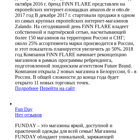
октября 2016 г. бренд FiNN FLARE представлен на
европейских интернет-площадках amazon.de и otto.de
2017 год В декабре 2017 г. стартовали продажи в одном
из самых крупных европейских интернет-магазинов
Zalando. На сегодняшний день FiNN FLARE владеет
собственной и партнёрской сетью, насчитывающей
более 150 магазинов на территории России и СНГ;
около 25% ассортимента марки производится в России,
и этот показатель планируется увеличить до 50%. 2018
год Компания FiNN FLARE начинает реконцепцию
магазинов в рамках программы ребрендинга,
подготовленной лондонским агентством Future Brand.
Компания открыла 2 новых магазина в Белоруссии, 6 - в
России. В общей сложности до конца года будет
открыто 11 новых торговых точек.
Подробнее
Перейти
на сайт
Fun Day
Нет отзывов
FUNDAY – это магазины яркой, доступной и
практичной одежды для всей семьи! Магазины
FUNDAY обладают уникальной, заряжающей