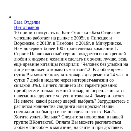
База Отделка
Нет отзывов
10 причин покупать на Базе Отделка «База Отделка»
успешно работает на рынке с 2005г. в Липецке и
Воронеже, с 2013г. в Тамбове, с 2019г. в Мичуринске.
Нам доверяют более 100 строительных компаний.1.
Сервис Первоклассный сервис рождается из искренней
любви к людям и желания сделать их жизнь лучше, ведь
еще древние китайцы говорили: "Человек без улыбки на
лице не должен открывать магазин".2. В любое время
суток Вы можете покупать товары для ремонта 24 часа в
сутки 7 дней в неделю через интернет-магазин со
скидкой 3%3. Ничего лишнего Вы гарантированно
приобретете только нужный товар, не переплачивая за
навязанные дорогие услуги и товары.4. Замер и расчет
Не знаете, какой размер дверей выбрать? Затрудняетесь с
расчетом количества сайдинга или краски? Наши
специалисты быстро и точно сделают это за Вас.5.
Хотите узнать больше? Следите за новостями в нашей
группе ВКонтакте6. Оплата Вы можете расплатиться
любым способом в магазине, на сайте и при доставке: