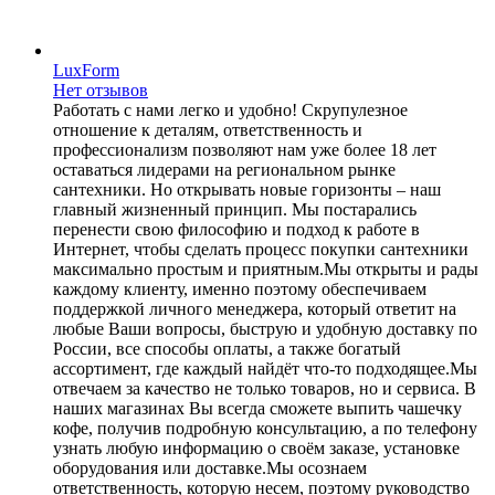
LuxForm
Нет отзывов
Работать с нами легко и удобно! Скрупулезное
отношение к деталям, ответственность и
профессионализм позволяют нам уже более 18 лет
оставаться лидерами на региональном рынке
сантехники. Но открывать новые горизонты – наш
главный жизненный принцип. Мы постарались
перенести свою философию и подход к работе в
Интернет, чтобы сделать процесс покупки сантехники
максимально простым и приятным.Мы открыты и рады
каждому клиенту, именно поэтому обеспечиваем
поддержкой личного менеджера, который ответит на
любые Ваши вопросы, быструю и удобную доставку по
России, все способы оплаты, а также богатый
ассортимент, где каждый найдёт что-то подходящее.Мы
отвечаем за качество не только товаров, но и сервиса. В
наших магазинах Вы всегда сможете выпить чашечку
кофе, получив подробную консультацию, а по телефону
узнать любую информацию о своём заказе, установке
оборудования или доставке.Мы осознаем
ответственность, которую несем, поэтому руководство