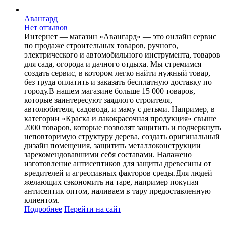
Авангард
Нет отзывов
Интернет — магазин «Авангард» — это онлайн сервис
по продаже строительных товаров, ручного,
электрического и автомобильного инструмента, товаров
для сада, огорода и дачного отдыха. Мы стремимся
создать сервис, в котором легко найти нужный товар,
без труда оплатить и заказать бесплатную доставку по
городу.В нашем магазине больше 15 000 товаров,
которые заинтересуют заядлого строителя,
автолюбителя, садовода, и маму с детьми. Например, в
категории «Краска и лакокрасочная продукция» свыше
2000 товаров, которые позволят защитить и подчеркнуть
неповторимую структуру дерева, создать оригинальный
дизайн помещения, защитить металлоконструкции
зарекомендовавшими себя составами. Налажено
изготовление антисептиков для защиты древесины от
вредителей и агрессивных факторов среды.Для людей
желающих сэкономить на таре, например покупая
антисептик оптом, наливаем в тару предоставленную
клиентом.
Подробнее
Перейти
на сайт