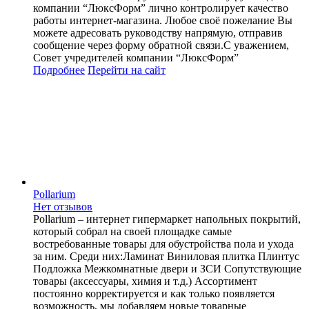
компании “ЛюксФорм” лично контролирует качество
работы интернет-магазина. Любое своё пожелание Вы
можете адресовать руководству напрямую, отправив
сообщение через форму обратной связи.С уважением,
Совет учредителей компании “ЛюксФорм”
Подробнее
Перейти
на сайт
Pollarium
Нет отзывов
Pollarium – интернет гипермаркет напольных покрытий,
который собрал на своей площадке самые
востребованные товары для обустройства пола и ухода
за ним. Среди них:Ламинат Виниловая плитка Плинтус
Подложка Межкомнатные двери и ЗСИ Сопутствующие
товары (аксессуары, химия и т.д.) Ассортимент
постоянно корректируется и как только появляется
возможность, мы добавляем новые товарные