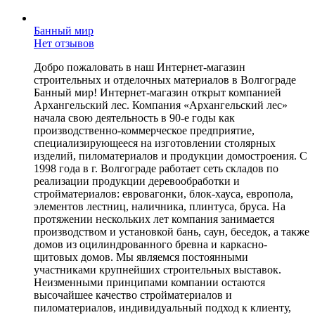
Банный мир
Нет отзывов
Добро пожаловать в наш Интернет-магазин
строительных и отделочных материалов в Волгограде
Банный мир! Интернет-магазин открыт компанией
Архангельский лес. Компания «Архангельский лес»
начала свою деятельность в 90-е годы как
производственно-коммерческое предприятие,
специализирующееся на изготовлении столярных
изделий, пиломатериалов и продукции домостроения. С
1998 года в г. Волгограде работает сеть складов по
реализации продукции деревообработки и
стройматериалов: евровагонки, блок-хауса, европола,
элементов лестниц, наличника, плинтуса, бруса. На
протяжении нескольких лет компания занимается
производством и установкой бань, саун, беседок, а также
домов из оцилиндрованного бревна и каркасно-
щитовых домов. Мы являемся постоянными
участниками крупнейших строительных выставок.
Неизменными принципами компании остаются
высочайшее качество стройматериалов и
пиломатериалов, индивидуальный подход к клиенту,