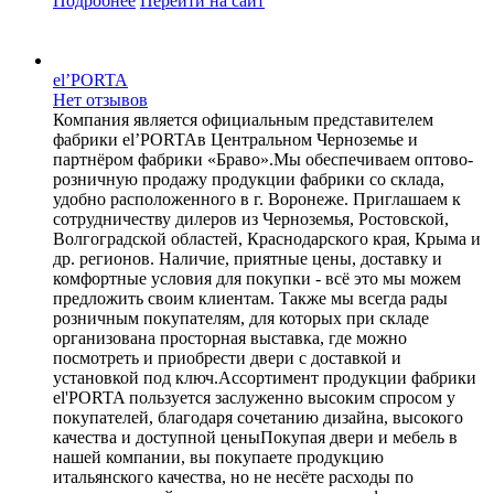
Подробнее
Перейти
на сайт
el’PORTA
Нет отзывов
Компания является официальным представителем
фабрики el’PORTAв Центральном Черноземье и
партнёром фабрики «Браво».Мы обеспечиваем оптово-
розничную продажу продукции фабрики со склада,
удобно расположенного в г. Воронеже. Приглашаем к
сотрудничеству дилеров из Черноземья, Ростовской,
Волгоградской областей, Краснодарского края, Крыма и
др. регионов. Наличие, приятные цены, доставку и
комфортные условия для покупки - всё это мы можем
предложить своим клиентам. Также мы всегда рады
розничным покупателям, для которых при складе
организована просторная выставка, где можно
посмотреть и приобрести двери с доставкой и
установкой под ключ.Ассортимент продукции фабрики
el'PORTA пользуется заслуженно высоким спросом у
покупателей, благодаря сочетанию дизайна, высокого
качества и доступной ценыПокупая двери и мебель в
нашей компании, вы покупаете продукцию
итальянского качества, но не несёте расходы по