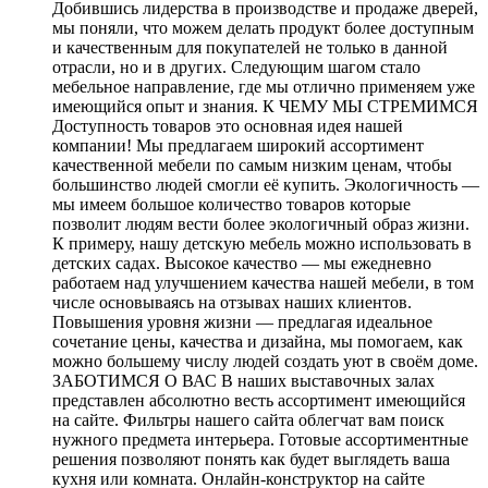
Добившись лидерства в производстве и продаже дверей,
мы поняли, что можем делать продукт более доступным
и качественным для покупателей не только в данной
отрасли, но и в других. Следующим шагом стало
мебельное направление, где мы отлично применяем уже
имеющийся опыт и знания. К ЧЕМУ МЫ СТРЕМИМСЯ
Доступность товаров это основная идея нашей
компании! Мы предлагаем широкий ассортимент
качественной мебели по самым низким ценам, чтобы
большинство людей смогли её купить. Экологичность —
мы имеем большое количество товаров которые
позволит людям вести более экологичный образ жизни.
К примеру, нашу детскую мебель можно использовать в
детских садах. Высокое качество — мы ежедневно
работаем над улучшением качества нашей мебели, в том
числе основываясь на отзывах наших клиентов.
Повышения уровня жизни — предлагая идеальное
сочетание цены, качества и дизайна, мы помогаем, как
можно большему числу людей создать уют в своём доме.
ЗАБОТИМСЯ О ВАС В наших выставочных залах
представлен абсолютно весть ассортимент имеющийся
на сайте. Фильтры нашего сайта облегчат вам поиск
нужного предмета интерьера. Готовые ассортиментные
решения позволяют понять как будет выглядеть ваша
кухня или комната. Онлайн-конструктор на сайте