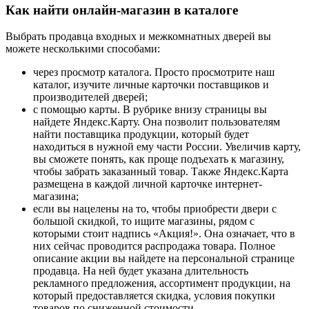
Как найти онлайн-магазин в каталоге
Выбрать продавца входных и межкомнатных дверей вы
можете несколькими способами:
через просмотр каталога. Просто просмотрите наш
каталог, изучите личные карточки поставщиков и
производителей дверей;
с помощью карты. В рубрике внизу страницы вы
найдете Яндекс.Карту. Она позволит пользователям
найти поставщика продукции, который будет
находиться в нужной ему части России. Увеличив карту,
вы сможете понять, как проще подъехать к магазину,
чтобы забрать заказанный товар. Также Яндекс.Карта
размещена в каждой личной карточке интернет-
магазина;
если вы нацелены на то, чтобы приобрести двери с
большой скидкой, то ищите магазины, рядом с
которыми стоит надпись «Акция!». Она означает, что в
них сейчас проводится распродажа товара. Полное
описание акции вы найдете на персональной странице
продавца. На ней будет указана длительность
рекламного предложения, ассортимент продукции, на
который предоставляется скидка, условия покупки
товаров по сниженной стоимости.