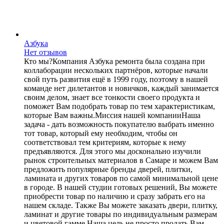
Азбука
Нет отзывов
Кто мы?Компания Азбука ремонта была создана при
коллаборации нескольких партнёров, которые начали
свой путь развития ещё в 1999 году, поэтому в нашей
команде нет дилетантов и новичков, каждый занимается
своим делом, знает все тонкости своего продукта и
поможет Вам подобрать товар по тем характеристикам,
которые Вам важны.Миссия нашей компанииНаша
задача - дать возможность покупателю выбрать именно
тот товар, который ему необходим, чтобы он
соответствовал тем критериям, которые к нему
предъявляются. Для этого мы досконально изучили
рынок строительных материалов в Самаре и можем Вам
предложить популярные бренды дверей, плитки,
ламината и других товаров по самой минимальной цене
в городе. В нашей студии готовых решений, Вы можете
приобрести товар по наличию и сразу забрать его на
нашем складе. Также Вы можете заказать двери, плитку,
ламинат и другие товары по индивидуальным размерам
и цветовой гамме.Наша цель не просто продать Вам