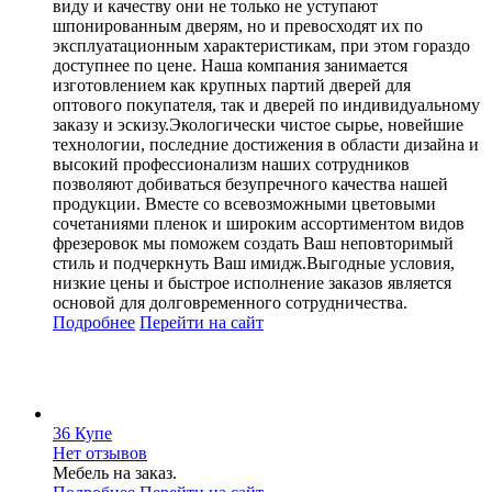
виду и качеству они не только не уступают
шпонированным дверям, но и превосходят их по
эксплуатационным характеристикам, при этом гораздо
доступнее по цене. Наша компания занимается
изготовлением как крупных партий дверей для
оптового покупателя, так и дверей по индивидуальному
заказу и эскизу.Экологически чистое сырье, новейшие
технологии, последние достижения в области дизайна и
высокий профессионализм наших сотрудников
позволяют добиваться безупречного качества нашей
продукции. Вместе со всевозможными цветовыми
сочетаниями пленок и широким ассортиментом видов
фрезеровок мы поможем создать Ваш неповторимый
стиль и подчеркнуть Ваш имидж.Выгодные условия,
низкие цены и быстрое исполнение заказов является
основой для долговременного сотрудничества.
Подробнее
Перейти
на сайт
36 Купе
Нет отзывов
Мебель на заказ.