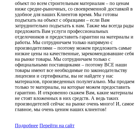
объект по всем строительным материалам – по ценам
ниже средне-рыночных, со своевременной доставкой в
удобное для наших Клиентов время. Мы готовы
подъехать на объект с образцами – если Вам
затруднительно подъехать к нам. Также мы всегда рады
предложить Вам услуги профессиональных
отделочников и предоставить гарантии на материалы и
работы. Мы сотрудничаем только напрямую с
производителями – поэтому можем предложить самые
низкие цены на качественные, зарекомендовавшие себя
на рынке товары. Мы сотрудничаем только с
официальными поставщиками – поэтому ВСЕ наши
товары имеют все необходимые по законодательству
лицензии и сертификаты, вы не найдете у нас
материалов, произведенных полулегально. Мы продаем
только те материалы, на которые можем предоставить
гарантию. И откровенно скажем Вам, какие материалы
не стоят вложенных в них средств. А ведь таких
производителей сейчас на рынке очень много! И, самое
главное, мы очень ценим наших клиентов!
Подробнее
Перейти
на сайт