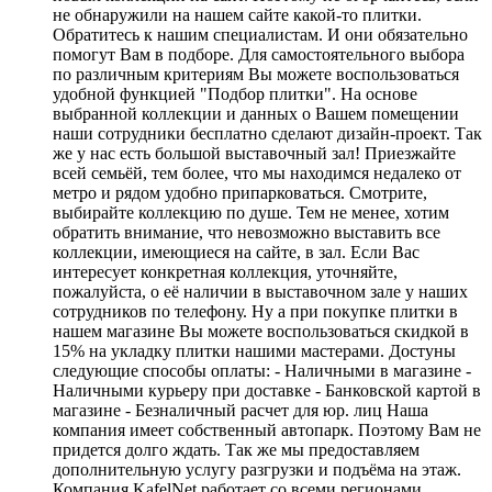
не обнаружили на нашем сайте какой-то плитки.
Обратитесь к нашим специалистам. И они обязательно
помогут Вам в подборе. Для самостоятельного выбора
по различным критериям Вы можете воспользоваться
удобной функцией "Подбор плитки". На основе
выбранной коллекции и данных о Вашем помещении
наши сотрудники бесплатно сделают дизайн-проект. Так
же у нас есть большой выставочный зал! Приезжайте
всей семьёй, тем более, что мы находимся недалеко от
метро и рядом удобно припарковаться. Смотрите,
выбирайте коллекцию по душе. Тем не менее, хотим
обратить внимание, что невозможно выставить все
коллекции, имеющиеся на сайте, в зал. Если Вас
интересует конкретная коллекция, уточняйте,
пожалуйста, о её наличии в выставочном зале у наших
сотрудников по телефону. Ну а при покупке плитки в
нашем магазине Вы можете воспользоваться скидкой в
15% на укладку плитки нашими мастерами. Достуны
следующие способы оплаты: - Наличными в магазине -
Наличными курьеру при доставке - Банковской картой в
магазине - Безналичный расчет для юр. лиц Наша
компания имеет собственный автопарк. Поэтому Вам не
придется долго ждать. Так же мы предоставляем
дополнительную услугу разгрузки и подъёма на этаж.
Компания KafelNet работает со всеми регионами