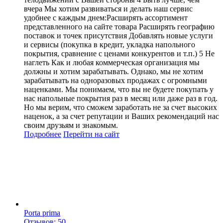
вчера Мы хотим развиваться и делать наш сервис
удобнее с каждым днем:Расширять ассортимент
представленного на сайте товара Расширять географию
поставок и точек присутствия Добавлять новые услуги
и сервисы (покупка в кредит, укладка напольного
покрытия, сравнение с ценами конкурентов и т.п.) 5 Не
наглеть Как и любая коммерческая организация мы
должны и хотим зарабатывать. Однако, мы не хотим
зарабатывать на одноразовых продажах с огромными
наценками. Мы понимаем, что вы не будете покупать у
нас напольные покрытия раз в месяц или даже раз в год.
Но мы верим, что сможем заработать не за счет высоких
наценок, а за счет репутации и Ваших рекомендаций нас
своим друзьям и знакомым.
Подробнее
Перейти
на сайт
Porta prima
Отзывов: 50