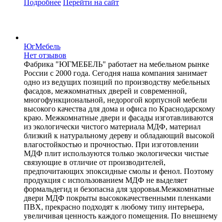
Подробнее
Перейти
на сайт
ЮгМебель
Нет отзывов
Фабрика "ЮГМЕБЕЛЬ" работает на мебельном рынке
России с 2000 года. Сегодня наша компания занимает
одно из ведущих позиций по производству мебельных
фасадов, межкомнатных дверей и современной,
многофункциональной, недорогой корпусной мебели
высокого качества для дома и офиса по Краснодарскому
краю. Межкомнатные двери и фасады изготавливаются
из экологически чистого материала МДФ, материал
близкий к натуральному дереву и обладающий высокой
влагостойкостью и прочностью. При изготовлении
МДФ плит используются только экологически чистые
связующие в отличие от производителей,
предпочитающих эпоксидные смолы и фенол. Поэтому
продукция с использованием МДФ не выделяет
формальдегид и безопасна для здоровья.Межкомнатные
двери МДФ покрыты высококачественными пленками
ПВХ, прекрасно подходят к любому типу интерьера,
увеличивая ценность каждого помещения. По внешнему