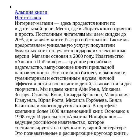
Альпина книги
Нет отзывов
Интернет-магазин — здесь продаются книги по
издательской цене. Место, где выбирать книги приятно
и просто. Постоянным читателям мы даем скидки до
20%, доставляем книги быстро и бесплатно. Также мы
предоставляем уникальную услугу: покупатели
бумажных книг получают в подарок их электронные
версии. Магазин основан в 2000 году. Издательство
«Альпина Паблишер» — крупное российское
издательство, выпускающее книги прикладной
направленности. Это книги по бизнесу и экономике,
гуманитарным и естественным наукам, личной
эффективности и воспитанию детей, а также книги для
творчества. Мы издаем книги Айн Рэнд, Михаила
Зыгаря, Стивена Кови, Ричарда Брэнсона, Малькольма
Гладуэлла, Юрия Роста, Михаила Горбачева, Билла
Клинтона и многих других авторов. В портфеле
компании более 1000 наименований книг. Основано в
1998 году. Издательство «Альпина Нон-фикшн» —
ведущее российское издательство, которое
специализируется на научно-популярной литературе.
Это познавательные и расширяющие кругозор книги,