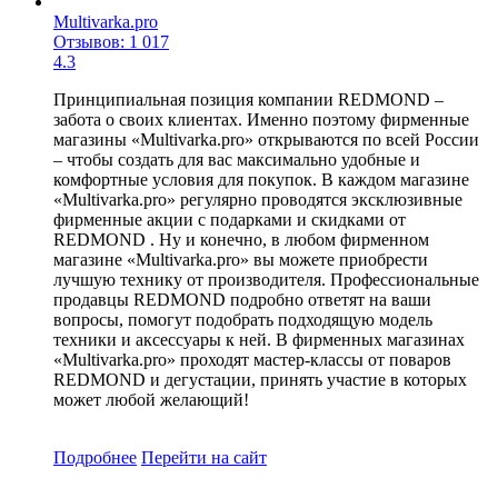
Multivarka.pro
Отзывов: 1 017
4.3
Принципиальная позиция компании REDMOND –
забота о своих клиентах. Именно поэтому фирменные
магазины «Multivarka.pro» открываются по всей России
– чтобы создать для вас максимально удобные и
комфортные условия для покупок. В каждом магазине
«Multivarka.pro» регулярно проводятся эксклюзивные
фирменные акции с подарками и скидками от
REDMOND . Ну и конечно, в любом фирменном
магазине «Multivarka.pro» вы можете приобрести
лучшую технику от производителя. Профессиональные
продавцы REDMOND подробно ответят на ваши
вопросы, помогут подобрать подходящую модель
техники и аксессуары к ней. В фирменных магазинах
«Multivarka.pro» проходят мастер-классы от поваров
REDMOND и дегустации, принять участие в которых
может любой желающий!
Подробнее
Перейти
на сайт