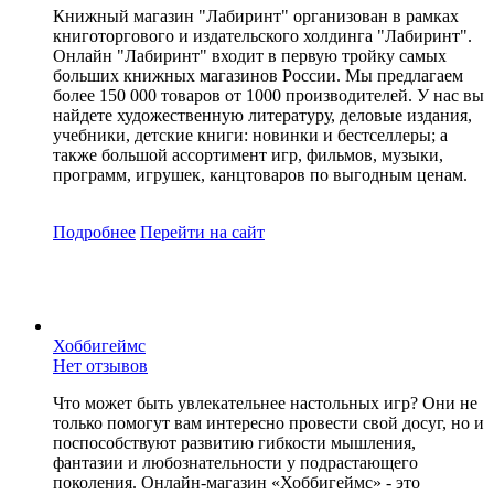
Книжный магазин "Лабиринт" организован в рамках
книготоргового и издательского холдинга "Лабиринт".
Онлайн "Лабиринт" входит в первую тройку самых
больших книжных магазинов России. Мы предлагаем
более 150 000 товаров от 1000 производителей. У нас вы
найдете художественную литературу, деловые издания,
учебники, детские книги: новинки и бестселлеры; а
также большой ассортимент игр, фильмов, музыки,
программ, игрушек, канцтоваров по выгодным ценам.
Подробнее
Перейти
на сайт
Хоббигеймс
Нет отзывов
Что может быть увлекательнее настольных игр? Они не
только помогут вам интересно провести свой досуг, но и
поспособствуют развитию гибкости мышления,
фантазии и любознательности у подрастающего
поколения. Онлайн-магазин «Хоббигеймс» - это