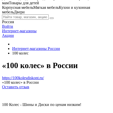
мам
Товары для детей
Корпусная мебель
Мягкая мебель
Кухни и кухонная
мебель
Двери
Россия
Войти
Интернет-магазины
Акции
Интернет-магазины России
100 колес
«100 колес» в России
https://100kolesdiskont.ru/
«100 колес» в России
Оставить отзыв
100 Колес - Шины и Диски по ценам низким!