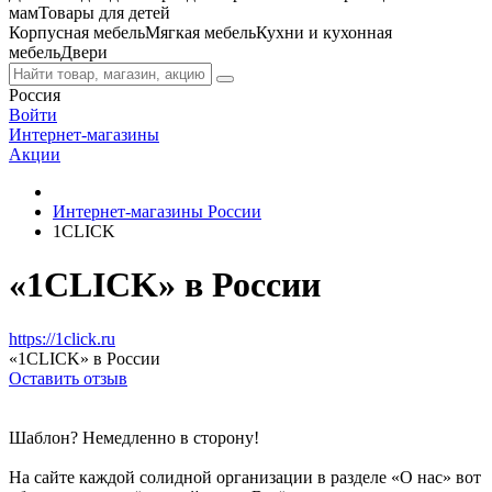
мам
Товары для детей
Корпусная мебель
Мягкая мебель
Кухни и кухонная
мебель
Двери
Россия
Войти
Интернет-магазины
Акции
Интернет-магазины России
1CLICK
«1CLICK» в России
https://1click.ru
«1CLICK» в России
Оставить отзыв
Шаблон? Немедленно в сторону!
На сайте каждой солидной организации в разделе «О нас» вот