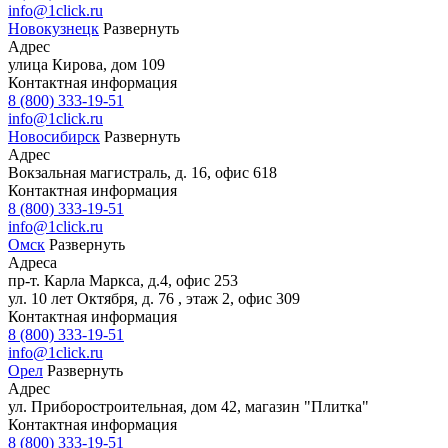
info@1click.ru
Новокузнецк
Развернуть
Адрес
улица Кирова, дом 109
Контактная информация
8 (800) 333-19-51
info@1click.ru
Новосибирск
Развернуть
Адрес
Вокзальная магистраль, д. 16, офис 618
Контактная информация
8 (800) 333-19-51
info@1click.ru
Омск
Развернуть
Адреса
пр-т. Карла Маркса, д.4, офис 253
ул. 10 лет Октября, д. 76 , этаж 2, офис 309
Контактная информация
8 (800) 333-19-51
info@1click.ru
Орел
Развернуть
Адрес
ул. Приборостроительная, дом 42, магазин "Плитка"
Контактная информация
8 (800) 333-19-51