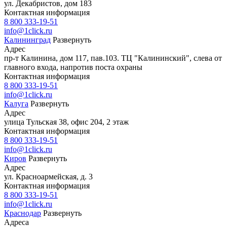
ул. Декабристов, дом 183
Контактная информация
8 800 333-19-51
info@1click.ru
Калининград
Развернуть
Адрес
пр-т Калинина, дом 117, пав.103. ТЦ "Калининский", слева от
главного входа, напротив поста охраны
Контактная информация
8 800 333-19-51
info@1click.ru
Калуга
Развернуть
Адрес
улица Тульская 38, офис 204, 2 этаж
Контактная информация
8 800 333-19-51
info@1click.ru
Киров
Развернуть
Адрес
ул. Красноармейская, д. 3
Контактная информация
8 800 333-19-51
info@1click.ru
Краснодар
Развернуть
Адреса