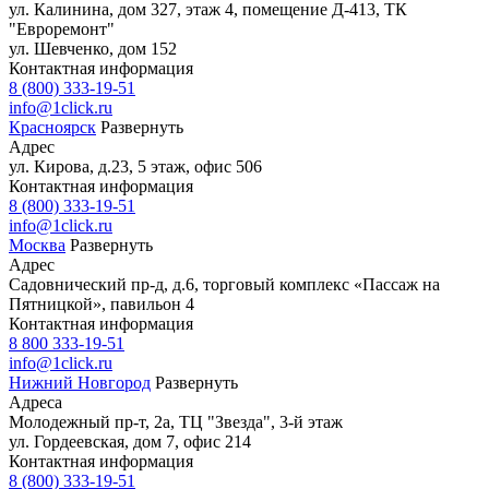
ул. Калинина, дом 327, этаж 4, помещение Д-413, ТК
"Евроремонт"
ул. Шевченко, дом 152
Контактная информация
8 (800) 333-19-51
info@1click.ru
Красноярск
Развернуть
Адрес
ул. Кирова, д.23, 5 этаж, офис 506
Контактная информация
8 (800) 333-19-51
info@1click.ru
Москва
Развернуть
Адрес
Садовнический пр-д, д.6, торговый комплекс «Пассаж на
Пятницкой», павильон 4
Контактная информация
8 800 333-19-51
info@1click.ru
Нижний Новгород
Развернуть
Адреса
Молодежный пр-т, 2а, ТЦ "Звезда", 3-й этаж
ул. Гордеевская, дом 7, офис 214
Контактная информация
8 (800) 333-19-51