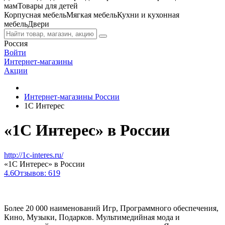
мам
Товары для детей
Корпусная мебель
Мягкая мебель
Кухни и кухонная
мебель
Двери
Россия
Войти
Интернет-магазины
Акции
Интернет-магазины России
1С Интерес
«1С Интерес» в России
http://1c-interes.ru/
«1С Интерес» в России
4.6
Отзывов: 619
Более 20 000 наименований Игр, Программного обеспечения,
Кино, Музыки, Подарков. Мультимедийная мода и