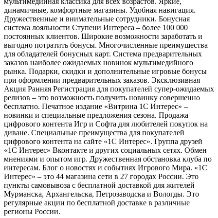
мультимедийная классика для всех возрастов. Яркие,
динамичные, комфортные магазины. Удобная навигация.
Дружественные и внимательные сотрудники. Бонусная
система лояльности Ступени Интереса – более 100 000
постоянных клиентов. Широкие возможности заработать и
выгодно потратить бонусы. Многочисленные преимущества
для обладателей бонусных карт. Система предварительных
заказов наиболее ожидаемых новинок мультимедийного
рынка. Подарки, скидки и дополнительные игровые бонусы
при оформлении предварительных заказов. Эксклюзивная
Акция Ранняя Регистрация для покупателей супер-ожидаемых
релизов – это возможность получить новинку совершенно
бесплатно. Печатное издание «Витрина 1С Интерес» –
новинки и специальные предложения сезона. Продажа
цифрового контента Игр и Софта для любителей покупок на
диване. Специальные преимущества для покупателей
цифрового контента на сайте «1С Интерес». Группа друзей
«1С Интерес» Вконтакте и других социальных сетях. Обмен
мнениями и опытом игр. Дружественная обстановка клуба по
интересам. Блог о новостях и событиях Игрового Мира. «1С
Интерес» – это 44 магазина сети в 27 городах России. Это
пункты самовывоза с бесплатной доставкой для жителей
Мурманска, Архангельска, Петрозаводска и Вологды. Это
регулярные акции по бесплатной доставке в различные
регионы России.