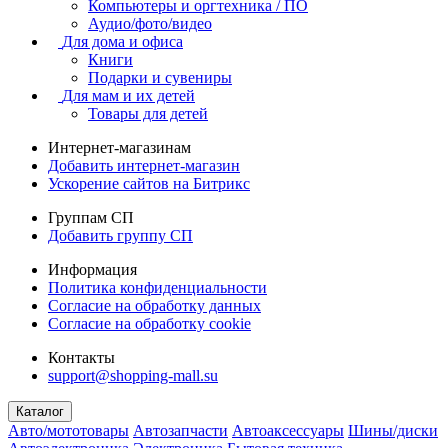
Компьютеры и оргтехника / ПО
Аудио/фото/видео
Для дома и офиса
Книги
Подарки и сувениры
Для мам и их детей
Товары для детей
Интернет-магазинам
Добавить интернет-магазин
Ускорение сайтов на Битрикс
Группам СП
Добавить группу СП
Информация
Политика конфиденциальности
Согласие на обработку данных
Согласие на обработку cookie
Контакты
support@shopping-mall.su
Каталог
Авто/мототовары
Автозапчасти
Автоаксессуары
Шины/диски