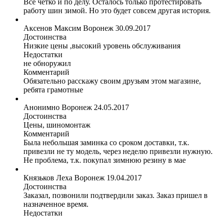
Всё четко и по делу. Осталось только протестировать
работу шин зимой. Но это будет совсем другая история.
Аксенов Максим
Воронеж
30.09.2017
Достоинства
Низкие цены ,высокий уровень обслуживания
Недостатки
не обноружил
Комментарий
Обязательно расскажу своим друзьям этом магазине,
ребята грамотные
Анонимно
Воронеж
24.05.2017
Достоинства
Цены, шиномонтаж
Комментарий
Была небольшая заминка со сроком доставки, т.к.
привезли не ту модель, через неделю привезли нужную.
Не проблема, т.к. покупал зимнюю резину в мае
Князьков Леха
Воронеж
19.04.2017
Достоинства
Заказал, позвонили подтвердили заказ. Заказ пришел в
назначенное время.
Недостатки