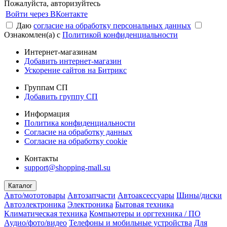
Пожалуйста, авторизуйтесь
Войти через ВКонтакте
Даю
согласие на обработку персональных данных
Ознакомлен(а) с
Политикой конфиденциальности
Интернет-магазинам
Добавить интернет-магазин
Ускорение сайтов на Битрикс
Группам СП
Добавить группу СП
Информация
Политика конфиденциальности
Согласие на обработку данных
Согласие на обработку cookie
Контакты
support@shopping-mall.su
Каталог
Авто/мототовары
Автозапчасти
Автоаксессуары
Шины/диски
Автоэлектроника
Электроника
Бытовая техника
Климатическая техника
Компьютеры и оргтехника / ПО
Аудио/фото/видео
Телефоны и мобильные устройства
Для