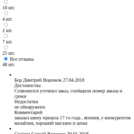
10 шт.
4 шт.
2 шт.
7 шт.
25 шт.
Все отзывы
48 шт.
Бор Дмитрий
Воронеж
27.04.2018
Достоинства
Созвонился уточнил заказ, сообщили номер заказа и
сроки
Недостатки
не обнаружено
Комментарий
заказал шину пришла 17 го года , япония, у конкурентов
малайзия, хороший магазин и цены
Скопин Cергей
Воронеж
30.01.2018