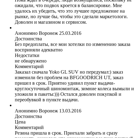
ожидали, что подвох кроется в балансировке. Мне
удалось их убедить, что это лучшее предложение на
рынке, но лучше бы, чтобы это сделали маркетологи.
Доволен и магазином и сервисом.
Анонимно
Воронеж
25.03.2016
Достоинства
Без предоплаты, все мои хотелки по изменению заказа
восприняли адекватно
Недостатки
не обнаружено
Комментарий
Заказал сначала Yoko GL SUV но передумал:) заказ
изменили без проблем на BFGOODRICH UT, заказ
пришел в срок. Приятно удивил пункт выдачи-
круглосуточный шиномонтаж, зимние колеса вымыли и
уложили в пакеты:))) Остался доволен покупкой и
переобувкой в пункте выдачи.
Анонимно
Воронеж
13.03.2016
Достоинства
Цена
Комментарий
Резина пришла в срок. Приехали забрать и сразу