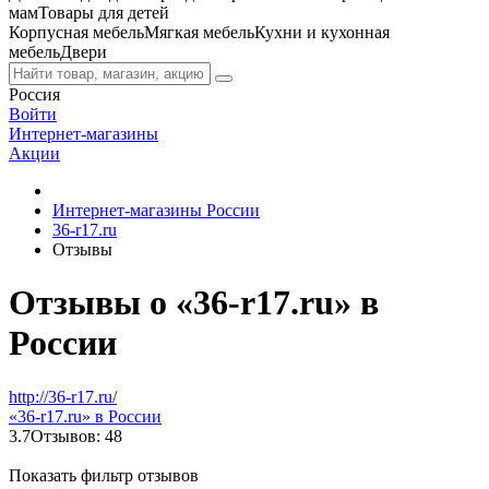
мам
Товары для детей
Корпусная мебель
Мягкая мебель
Кухни и кухонная
мебель
Двери
Россия
Войти
Интернет-магазины
Акции
Интернет-магазины России
36-r17.ru
Отзывы
Отзывы о «36-r17.ru» в
России
http://36-r17.ru/
«36-r17.ru» в России
3.7
Отзывов: 48
Показать фильтр отзывов