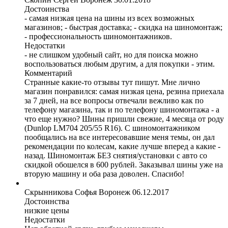
Достоинства
- самая низкая цена на шины из всех возможных
магазинов; - быстрая доставка; - скидка на шиномонтаж;
- профессиональность шиномонтажников.
Недостатки
- не слишком удобный сайт, но для поиска можно
воспользоваться любым другим, а для покупки - этим.
Комментарий
Странные какие-то отзывы тут пишут. Мне лично
магазин понравился: самая низкая цена, резина приехала
за 7 дней, на все вопросы отвечали вежливо как по
телефону магазина, так и по телефону шиномонтажа - а
что еще нужно? Шины пришли свежие, 4 месяца от роду
(Dunlop LM704 205/55 R16). С шиномонтажником
пообщались на все интересовавшие меня темы, он дал
рекомендации по колесам, какие лучше вперед а какие -
назад. Шиномонтаж БЕЗ снятия/установки с авто со
скидкой обошелся в 600 рублей. Заказывал шины уже на
вторую машину и оба раза доволен. Спасибо!
Скрынникова Софья
Воронеж
06.12.2017
Достоинства
низкие цены
Недостатки