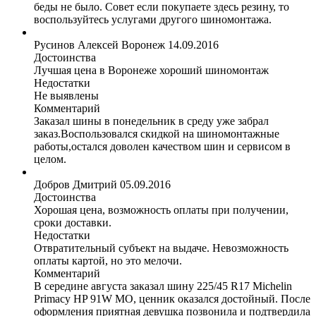
беды не было. Совет если покупаете здесь резину, то
воспользуйтесь услугами другого шиномонтажа.
Русинов Алексей
Воронеж
14.09.2016
Достоинства
Лучшая цена в Воронеже хороший шиномонтаж
Недостатки
Не выявлены
Комментарий
Заказал шины в понедельник в среду уже забрал
заказ.Воспользовался скидкой на шиномонтажные
работы,остался доволен качеством шин и сервисом в
целом.
Добров Дмитрий
05.09.2016
Достоинства
Хорошая цена, возможность оплаты при получении,
сроки доставки.
Недостатки
Отвратительный субъект на выдаче. Невозможность
оплаты картой, но это мелочи.
Комментарий
В середине августа заказал шину 225/45 R17 Michelin
Primacy HP 91W MO, ценник оказался достойный. После
оформления приятная девушка позвонила и подтвердила