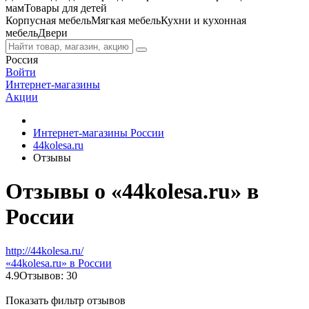
мам
Товары для детей
Корпусная мебель
Мягкая мебель
Кухни и кухонная
мебель
Двери
Россия
Войти
Интернет-магазины
Акции
Интернет-магазины России
44kolesa.ru
Отзывы
Отзывы о «44kolesa.ru» в
России
http://44kolesa.ru/
«44kolesa.ru» в России
4.9
Отзывов: 30
Показать фильтр отзывов