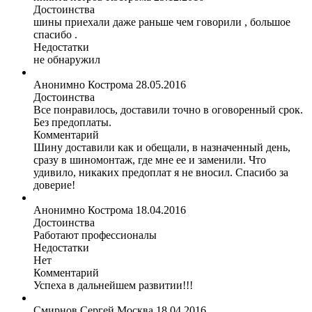
Достоинства
шины приехали даже раньше чем говорили , большое
спасибо .
Недостатки
не обнаружил
Анонимно
Кострома
28.05.2016
Достоинства
Все понравилось, доставили точно в оговоренный срок.
Без предоплаты.
Комментарий
Шину доставили как и обещали, в назначенный день,
сразу в шиномонтаж, где мне ее и заменили. Что
удивило, никаких предоплат я не вносил. Спасибо за
доверие!
Анонимно
Кострома
18.04.2016
Достоинства
Работают профессионалы
Недостатки
Нет
Комментарий
Успеха в дальнейшем развитии!!!
Смирнов Сергей
Москва
18.04.2016