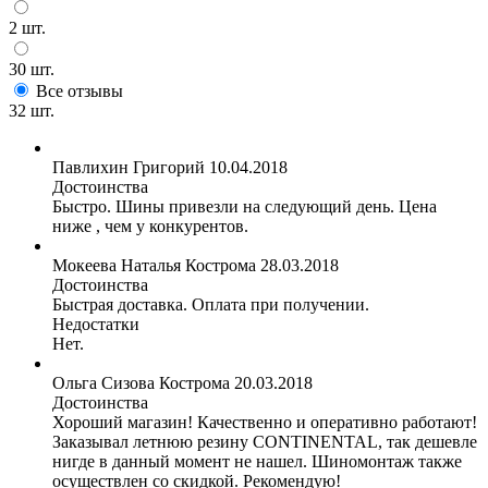
2 шт.
30 шт.
Все отзывы
32 шт.
Павлихин Григорий
10.04.2018
Достоинства
Быстро. Шины привезли на следующий день. Цена
ниже , чем у конкурентов.
Мокеева Наталья
Кострома
28.03.2018
Достоинства
Быстрая доставка. Оплата при получении.
Недостатки
Нет.
Ольга Сизова
Кострома
20.03.2018
Достоинства
Хороший магазин! Качественно и оперативно работают!
Заказывал летнюю резину CONTINENTAL, так дешевле
нигде в данный момент не нашел. Шиномонтаж также
осуществлен со скидкой. Рекомендую!