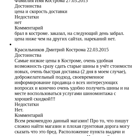
Фамилия Имя
Кострома
27.03.2015
Достоинства
цена и скорость доставки
Недостатки
нет
Комментарий
брал в костроме. заказал, на следующий день забрал.
цена ниже чем на других сайтах. нареканий нет.
Красильников Дмитрий
Кострома
22.03.2015
Достоинства
Самые низкие цены в Костроме, очень удобная
возможность сразу сдать старые шины в учёт стоимости
новых, очень быстрая доставка (2 дня в моем случае),
доброжелательный подход, своевременное
информирование продавца о всех интересующих
вопросах и конечно очень удобно получить шины и на
месте воспользоваться услугами шиномонтажа с
хорошей скидкой!!!
Недостатки
Нет.
Комментарий
Всем рекомендую данный магазин! Про то, что пишут
сложно найти магазин и плохая грунтовая дорога могу
сказать что это бред. Расположение пункта выдачи и