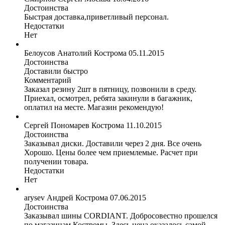
Достоинства
Быстрая доставка,приветливый персонал.
Недостатки
Нет
Белоусов Анатолий
Кострома
05.11.2015
Достоинства
Доставили быстро
Комментарий
Заказал резину 2шт в пятницу, позвонили в среду.
Приехал, осмотрел, ребята закинули в багажник,
оплатил на месте. Магазин рекомендую!
Сергей Пономарев
Кострома
11.10.2015
Достоинства
Заказывал диски. Доставили через 2 дня. Все очень
Хорошо. Цены более чем приемлемые. Расчет при
получении товара.
Недостатки
Нет
arysev Андрей
Кострома
07.06.2015
Достоинства
Заказывал шины CORDIANT. Добросовестно прошелся
по магазинам Костромы. Здесь цена оказалось самой