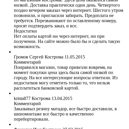
низкой. Доставка практически один день. Четвертого
поздно вечером заказал через интернет. Шестого утром
позвонили, и пригласили забирать. Предоплата не
требуется. Перезванивают по оставленному номеру,
просят подтвердить заказ, и все.
Недостатки
Нет оплаты картой ни через интернет, ни при
получении. На сайте можно было бы и сделать такую
возможность.
Громов Сергей
Кострома
11.05.2015
Комментарий
Понравился магазин, товар привезли вовремя, на
момент покупки цена здесь была самой низкой по
городу. На все интересующие вопросы ответили. Из
недостатков могу отметить только то, что нельзя
расплатиться банковской картой.
kristall77
Кострома
13.04.2015
Комментарий
Заказывыл резину матадор, все быстро доставили, в
шиномонтаже все быстро и качественно
перебортировали.