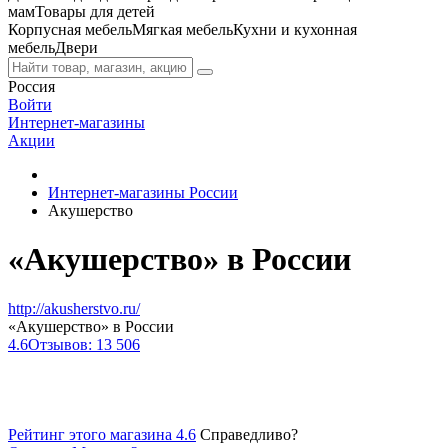
мам
Товары для детей
Корпусная мебель
Мягкая мебель
Кухни и кухонная
мебель
Двери
Россия
Войти
Интернет-магазины
Акции
Интернет-магазины России
Акушерство
«Акушерство» в России
http://akusherstvo.ru/
«Акушерство» в России
4.6
Отзывов: 13 506
Рейтинг этого магазина 4.6
Справедливо?