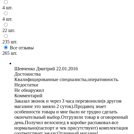
4 шт.
4 шт.
22 шт.
235 шт.
Все отзывы
265 шт.
Шевченко Дмитрий
22.01.2016
Достоинства
Квалифицированные специалисты,оперативность.
Недостатки
Не обнаружил
Комментарий
Заказал звонок и через 3 часа перезвонили(в другом
магазине это заняло 2 суток).Продавец знает
особенности товара и мне было не трудно сделать
окончательный выбор.Отгрузили товар в оговоренный
день.Получил велосипед в коробке распаковал-все
нормально(паспорт и чек присутствуют) комплектация
соответствует заказу.Отличный магазин!