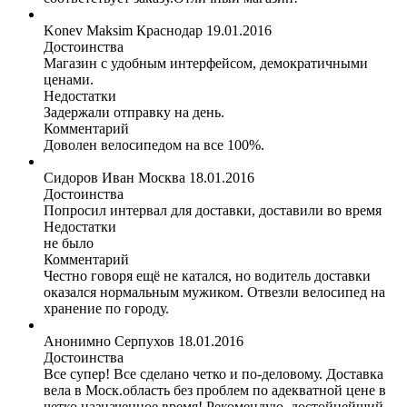
Konev Maksim
Краснодар
19.01.2016
Достоинства
Магазин с удобным интерфейсом, демократичными
ценами.
Недостатки
Задержали отправку на день.
Комментарий
Доволен велосипедом на все 100%.
Сидоров Иван
Москва
18.01.2016
Достоинства
Попросил интервал для доставки, доставили во время
Недостатки
не было
Комментарий
Честно говоря ещё не катался, но водитель доставки
оказался нормальным мужиком. Отвезли велосипед на
хранение по городу.
Анонимно
Серпухов
18.01.2016
Достоинства
Все супер! Все сделано четко и по-деловому. Доставка
вела в Моск.область без проблем по адекватной цене в
четко назначенное время! Рекомендую, достойнейший