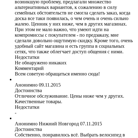
возникшую проблему, предлагали множество
альтернативных вариантов, к сожалению в силу
семейных обстоятельств не смогла сделать заказ, когда
доска все таки появилась, о чем очень и очень сильно
жалею. Ценник у них ниже, чем в других магазинах.
При этом не мало важно, что умеют идти на
компромиссы с покупателем - по предзаказу, мне
сделали довольно ощутимую скидку. Кроме того, очень
удобный сайт магазина и есть группа в социальных
сетях, что также облегчает доступ общения с ними.
Недостатки
Не обнаружено никаких
Комментарий
Всем советую обращаться именно сюда!
Анонимно
09.11.2015
Достоинства
Отличное обслуживание. Цены ниже чем у других.
Качественные товары.
Недостатки
-
Анонимно
Нижний Новгород
07.11.2015
Достоинства
Собственно, понравилось всё. Выбрать велосипед в