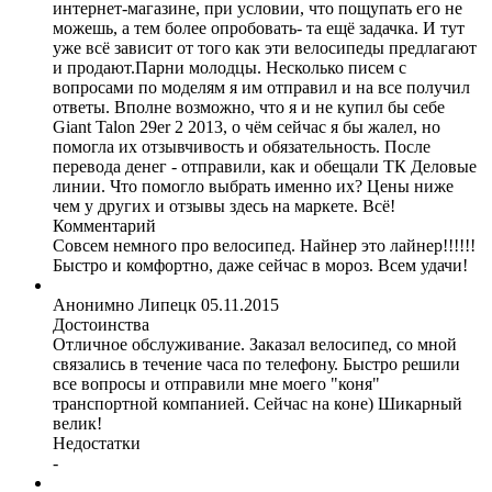
интернет-магазине, при условии, что пощупать его не
можешь, а тем более опробовать- та ещё задачка. И тут
уже всё зависит от того как эти велосипеды предлагают
и продают.Парни молодцы. Несколько писем с
вопросами по моделям я им отправил и на все получил
ответы. Вполне возможно, что я и не купил бы себе
Giant Talon 29er 2 2013, о чём сейчас я бы жалел, но
помогла их отзывчивость и обязательность. После
перевода денег - отправили, как и обещали ТК Деловые
линии. Что помогло выбрать именно их? Цены ниже
чем у других и отзывы здесь на маркете. Всё!
Комментарий
Совсем немного про велосипед. Найнер это лайнер!!!!!!
Быстро и комфортно, даже сейчас в мороз. Всем удачи!
Анонимно
Липецк
05.11.2015
Достоинства
Отличное обслуживание. Заказал велосипед, со мной
связались в течение часа по телефону. Быстро решили
все вопросы и отправили мне моего "коня"
транспортной компанией. Сейчас на коне) Шикарный
велик!
Недостатки
-