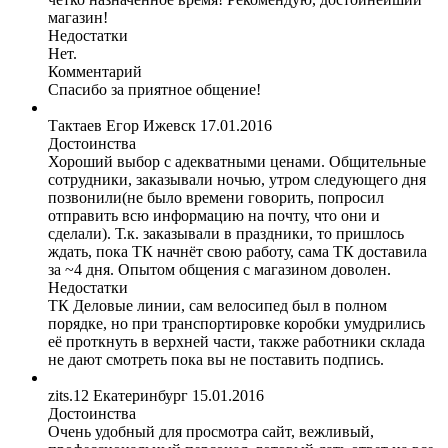
магазин!
Недостатки
Нет.
Комментарий
Спасибо за приятное общение!
Тактаев Егор
Ижевск
17.01.2016
Достоинства
Хороший выбор с адекватными ценами. Общительные
сотрудники, заказывали ночью, утром следующего дня
позвонили(не было времени говорить, попросил
отправить всю информацию на почту, что они и
сделали). Т.к. заказывали в праздники, то пришлось
ждать, пока ТК начнёт свою работу, сама ТК доставила
за ~4 дня. Опытом общения с магазином доволен.
Недостатки
ТК Деловые линии, сам велосипед был в полном
порядке, но при транспортировке коробки умудрились
её проткнуть в верхней части, также работники склада
не дают смотреть пока вы не поставить подпись.
zits.12
Екатеринбург
15.01.2016
Достоинства
Очень удобный для просмотра сайт, вежливый,