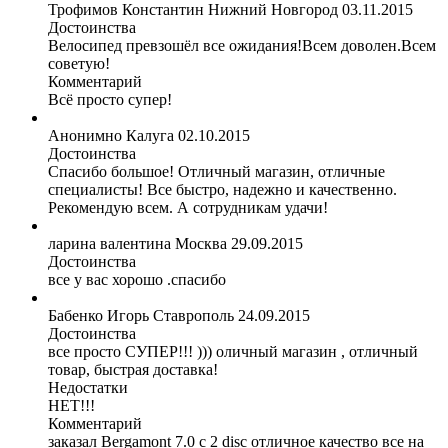
Трофимов Константин
Нижний Новгород
03.11.2015
Достоинства
Велосипед превзошёл все ожидания!Всем доволен.Всем
советую!
Комментарий
Всё просто супер!
Анонимно
Калуга
02.10.2015
Достоинства
Спасибо большое! Отличный магазин, отличные
специалисты! Все быстро, надежно и качественно.
Рекомендую всем. А сотрудникам удачи!
ларина валентина
Москва
29.09.2015
Достоинства
все у вас хорошо .спасибо
Бабенко Игорь
Ставрополь
24.09.2015
Достоинства
все просто СУПЕР!!! ))) оличный магазин , отличный
товар, быстрая доставка!
Недостатки
НЕТ!!!
Комментарий
заказал Bergamont 7.0 c 2 disc отличное качество все на