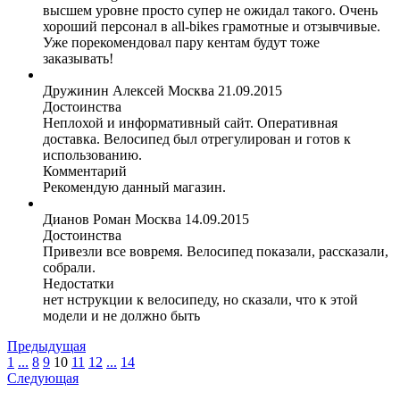
высшем уровне просто супер не ожидал такого. Очень
хороший персонал в all-bikes грамотные и отзывчивые.
Уже порекомендовал пару кентам будут тоже
заказывать!
Дружинин Алексей
Москва
21.09.2015
Достоинства
Неплохой и информативный сайт. Оперативная
доставка. Велосипед был отрегулирован и готов к
использованию.
Комментарий
Рекомендую данный магазин.
Дианов Роман
Москва
14.09.2015
Достоинства
Привезли все вовремя. Велосипед показали, рассказали,
собрали.
Недостатки
нет нструкции к велосипеду, но сказали, что к этой
модели и не должно быть
Предыдущая
1
...
8
9
10
11
12
...
14
Следующая