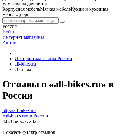
мам
Товары для детей
Корпусная мебель
Мягкая мебель
Кухни и кухонная
мебель
Двери
Россия
Войти
Интернет-магазины
Акции
Интернет-магазины России
all-bikes.ru
Отзывы
Отзывы о «all-bikes.ru» в
России
http://all-bikes.ru/
«all-bikes.ru» в России
4.8
Отзывов: 232
Показать фильтр отзывов