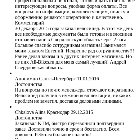
профессиональный персонал, готовый дать ответ на все
интересующие вопросы, удобная форма оплаты. Все
вопросы: по информации, комплектующим, поиску и
оформлению решаются оперативно и качественно.
Комментарий
30 декабря 2015 года заказал велосипед. В этот же день
все необходимые документы были готовы и велосипед
отправлен мне в Свердловскую область через 2 часа.
Большое спасибо сотрудникам магазина! Занимался
моим заказом Евгений. Искренне рад сотрудничеству!!!
Ранее делал заказы и в других интернет-магазинах. Но
из них All-Bikes.ru для меня самый лучший! Андрей
Свердловская область.
Анонимно
Санкт-Петербург
11.01.2016
Достоинства
На вопросы по почте менеджеры отвечают оперативно.
Велосипед получил в нужной комплектации, никаких
проблем не заметил, доставка деловыми линиями.
Chkalova Alina
Краснодар
29.12.2015
Достоинства
Заказывал KTM, быстро перезвонили подтвердили
заказ. Доставили точно в срок и бесплатно. Всем
доволен. Ребятам большое спасибо!