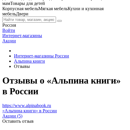
мам
Товары для детей
Корпусная мебель
Мягкая мебель
Кухни и кухонная
мебель
Двери
Россия
Войти
Интернет-магазины
Акции
Интернет-магазины России
Альпина книги
Отзывы
Отзывы о «Альпина книги»
в России
https://www.alpinabook.ru
«Альпина книги» в России
Акции (5)
Оставить отзыв