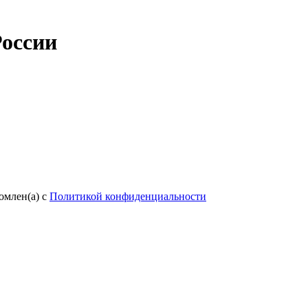
России
омлен(а) с
Политикой конфиденциальности