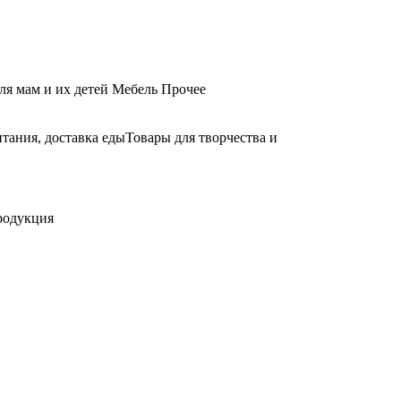
ля мам и их детей
Мебель
Прочее
тания, доставка еды
Товары для творчества и
родукция