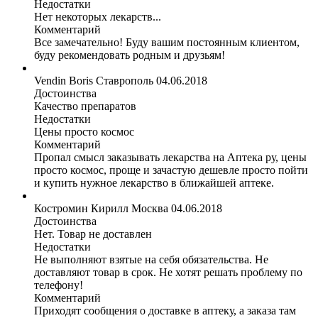
Недостатки
Нет некоторых лекарств...
Комментарий
Все замечательно! Буду вашим постоянным клиентом,
буду рекомендовать родным и друзьям!
Vendin Boris
Ставрополь
04.06.2018
Достоинства
Качество препаратов
Недостатки
Цены просто космос
Комментарий
Пропал смысл заказывать лекарства на Аптека ру, цены
просто космос, проще и зачастую дешевле просто пойти
и купить нужное лекарство в ближайшей аптеке.
Костромин Кирилл
Москва
04.06.2018
Достоинства
Нет. Товар не доставлен
Недостатки
Не выполняют взятые на себя обязательства. Не
доставляют товар в срок. Не хотят решать проблему по
телефону!
Комментарий
Приходят сообщения о доставке в аптеку, а заказа там