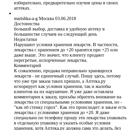
избирательно, предварительно изучив цены в своих
аптеках.
marishka-a-g
Москва
03.06.2018
Достоинства
большой выбор, доставка в удобную аптеку в
большинстве случаев на следующий день
Недостатки
Нарушают условия хранения лекарств. В частности,
лекарства с хранением до +20 хранятся при +25 или
даже выше. Это значит, что клиенту продают
перегретые, испорченные лекарства.
Комментарий
К сожалению, продажа неправильно хранящихся
лекарств - не единичный случай. Пишу здесь, потому
что уже три заказа таких пришло, а Аптека.ру
игнорирует как условия хранения, так и жалобы
клиентов на их нарушение. Я уже даже оставляла
комментарии к заказу, просьбы обратить внимание на
лекарства со специальными условиями хранения, но -
"как об стенку горох". Как это происходит: в заказе есть
лекарства с условиями хранения до +20. Я даже
специально по телефону прошу эти лекарства упаковать
в отдельную упаковку и указать особые условия
хранения, хотя Аптека.ру должна сама это делать, без