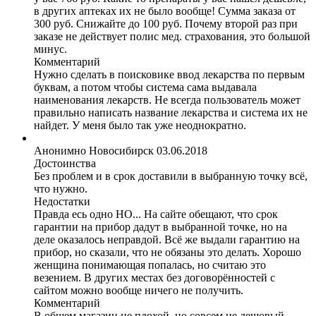
в других аптеках их не было вообще! Сумма заказа от
300 руб. Снижайте до 100 руб. Почему второй раз при
заказе не действует полис мед. страхования, это большой
минус.
Комментарий
Нужно сделать в поисковике ввод лекарства по первым
буквам, а потом чтобы система сама выдавала
наименования лекарств. Не всегда пользователь может
правильно написать название лекарства и система их не
найдет. У меня было так уже неоднократно.
Анонимно
Новосибирск
03.06.2018
Достоинства
Без проблем и в срок доставили в выбранную точку всё,
что нужно.
Недостатки
Правда есь одно НО... На сайте обещают, что срок
гарантии на прибор дадут в выбранной точке, но на
деле оказалось неправдой. Всё же выдали гарантию на
прибор, но сказали, что не обязаны это делать. Хорошо
женщина понимающая попалась, но считаю это
везением. В других местах без договорённостей с
сайтом можно вообще ничего не получить.
Комментарий
В общем магазин не плохой, но совсем не дешовый