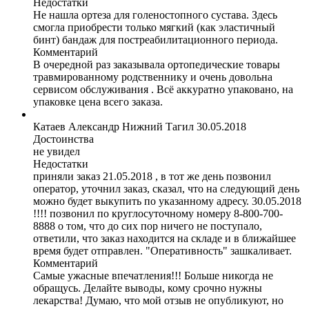
Недостатки
Не нашла ортеза для голеностопного сустава. Здесь
смогла приобрести только мягкий (как эластичный
бинт) бандаж для постреабилитационного периода.
Комментарий
В очередной раз заказывала ортопедические товары
травмированному родственнику и очень довольна
сервисом обслуживания . Всё аккуратно упаковано, на
упаковке цена всего заказа.
Катаев Александр
Нижний Тагил
30.05.2018
Достоинства
не увидел
Недостатки
приняли заказ 21.05.2018 , в тот же день позвонил
оператор, уточнил заказ, сказал, что на следующий день
можно будет выкупить по указанному адресу. 30.05.2018
!!!! позвонил по круглосуточному номеру 8-800-700-
8888 о том, что до сих пор ничего не поступало,
ответили, что заказ находится на складе и в ближайшее
время будет отправлен. "Оперативность" зашкаливает.
Комментарий
Самые ужасные впечатления!!! Больше никогда не
обращусь. Делайте выводы, кому срочно нужны
лекарства! Думаю, что мой отзыв не опубликуют, но