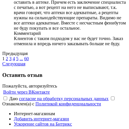
оставить в аптеке. Причем есть заключение специалиста
с печатью, а вот рецепт на него не выписывают, т.к.
врачи говорят, что аптеки все адекватные, а рецепты
нужны на сильнодействующие препараты. Видимо не
все аптеки адекватные. Вместе с несчастным фенибутом
не буду покупать и все остальное.
Комментарий
Клиентов с таким подходом у вас не будет точно. Заказ
отменила и впредь ничего заказывать больше не буду.
Предыдущая
1
2
3
4
5
...
60
Следующая
Оставить отзыв
Пожалуйста, авторизуйтесь
Войти через ВКонтакте
Даю
согласие на обработку персональных данных
Ознакомлен(а) с
Политикой конфиденциальности
Интернет-магазинам
Добавить интернет-магазин
Ускорение сайтов на Битрикс