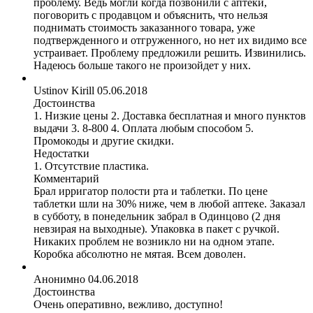
проблему. Ведь могли когда позвонили с аптеки,
поговорить с продавцом и объяснить, что нельзя
поднимать стоимость заказанного товара, уже
подтвержденного и отгруженного, но нет их видимо все
устраивает. Проблему предложили решить. Извинились.
Надеюсь больше такого не произойдет у них.
Ustinov Kirill
05.06.2018
Достоинства
1. Низкие цены 2. Доставка бесплатная и много пунктов
выдачи 3. 8-800 4. Оплата любым способом 5.
Промокоды и другие скидки.
Недостатки
1. Отсутствие пластика.
Комментарий
Брал ирригатор полости рта и таблетки. По цене
таблетки шли на 30% ниже, чем в любой аптеке. Заказал
в субботу, в понедельник забрал в Одинцово (2 дня
невзирая на выходные). Упаковка в пакет с ручкой.
Никаких проблем не возникло ни на одном этапе.
Коробка абсолютно не мятая. Всем доволен.
Анонимно
04.06.2018
Достоинства
Очень оперативно, вежливо, доступно!