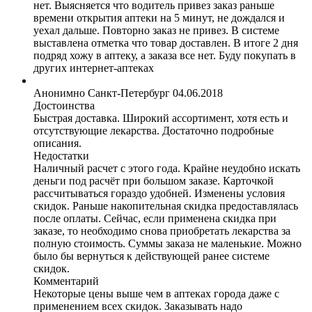
нет. Выясняется что водитель привез заказ раньше
времени открытия аптеки на 5 минут, не дождался и
уехал дальше. Повторно заказ не привез. В системе
выставлена отметка что товар доставлен. В итоге 2 дня
подряд хожу в аптеку, а заказа все нет. Буду покупать в
других интернет-аптеках
Анонимно
Санкт-Петербург
04.06.2018
Достоинства
Быстрая доставка. Широкий ассортимент, хотя есть и
отсутствующие лекарства. Достаточно подробные
описания.
Недостатки
Наличный расчет с этого года. Крайне неудобно искать
деньги под расчёт при большом заказе. Карточкой
рассчитываться гораздо удобней. Изменены условия
скидок. Раньше накопительная скидка предоставлялась
после оплаты. Сейчас, если применена скидка при
заказе, то необходимо снова приобретать лекарства за
полную стоимость. Суммы заказа не маленькие. Можно
было бы вернуться к действующей ранее системе
скидок.
Комментарий
Некоторые цены выше чем в аптеках города даже с
применением всех скидок. Заказывать надо