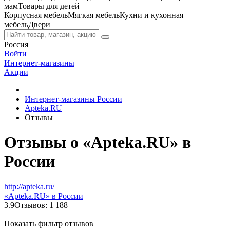
мам
Товары для детей
Корпусная мебель
Мягкая мебель
Кухни и кухонная
мебель
Двери
Россия
Войти
Интернет-магазины
Акции
Интернет-магазины России
Apteka.RU
Отзывы
Отзывы о «Apteka.RU» в
России
http://apteka.ru/
«Apteka.RU» в России
3.9
Отзывов: 1 188
Показать фильтр отзывов