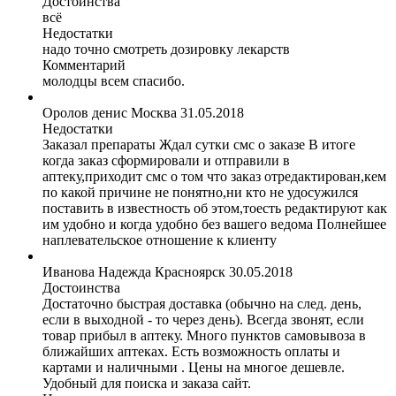
Достоинства
всё
Недостатки
надо точно смотреть дозировку лекарств
Комментарий
молодцы всем спасибо.
Оролов денис
Москва
31.05.2018
Недостатки
Заказал препараты Ждал сутки смс о заказе В итоге
когда заказ сформировали и отправили в
аптеку,приходит смс о том что заказ отредактирован,кем
по какой причине не понятно,ни кто не удосужился
поставить в известность об этом,тоесть редактируют как
им удобно и когда удобно без вашего ведома Полнейшее
наплевательское отношение к клиенту
Иванова Надежда
Красноярск
30.05.2018
Достоинства
Достаточно быстрая доставка (обычно на след. день,
если в выходной - то через день). Всегда звонят, если
товар прибыл в аптеку. Много пунктов самовывоза в
ближайших аптеках. Есть возможность оплаты и
картами и наличными . Цены на многое дешевле.
Удобный для поиска и заказа сайт.