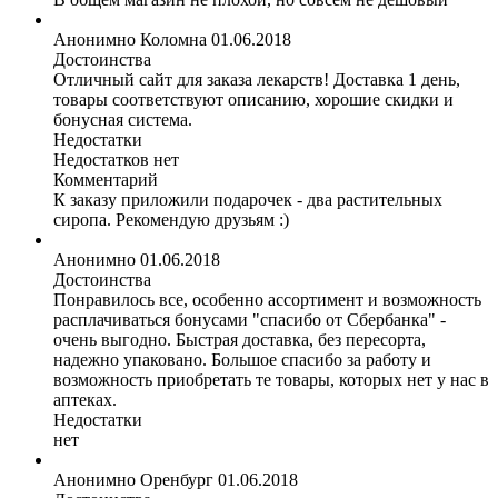
Анонимно
Коломна
01.06.2018
Достоинства
Отличный сайт для заказа лекарств! Доставка 1 день,
товары соответствуют описанию, хорошие скидки и
бонусная система.
Недостатки
Недостатков нет
Комментарий
К заказу приложили подарочек - два растительных
сиропа. Рекомендую друзьям :)
Анонимно
01.06.2018
Достоинства
Понравилось все, особенно ассортимент и возможность
расплачиваться бонусами "спасибо от Сбербанка" -
очень выгодно. Быстрая доставка, без пересорта,
надежно упаковано. Большое спасибо за работу и
возможность приобретать те товары, которых нет у нас в
аптеках.
Недостатки
нет
Анонимно
Оренбург
01.06.2018