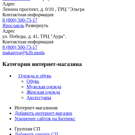
Адрес
Ленина проспект, д. 0/10 , ТРЦ "Эльгра
Контактная информация
8 (800) 500-73-17
Ярославль
Развернуть
Адрес
ул. Победы, д. 41, ТРЦ "Аура".
Контактная информация
8 (800) 500-73-17
makarova@b2b.moda
Категории интернет-магазина
Одежда и обувь
Обувь
Мужская одежда
Женская одежда
Аксессуары
Интернет-магазинам
Добавить интернет-магазин
Ускорение сайтов на Битрикс
Группам СП
Добавить группу СП