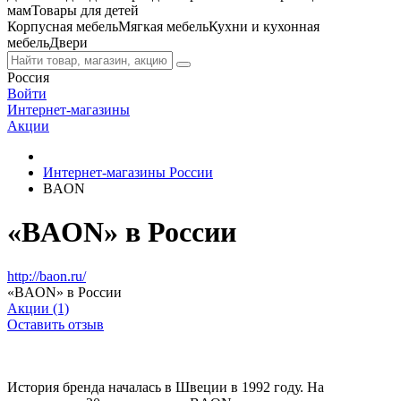
мам
Товары для детей
Корпусная мебель
Мягкая мебель
Кухни и кухонная
мебель
Двери
Россия
Войти
Интернет-магазины
Акции
Интернет-магазины России
BAON
«BAON» в России
http://baon.ru/
«BAON» в России
Акции (1)
Оставить отзыв
История бренда началась в Швеции в 1992 году. На