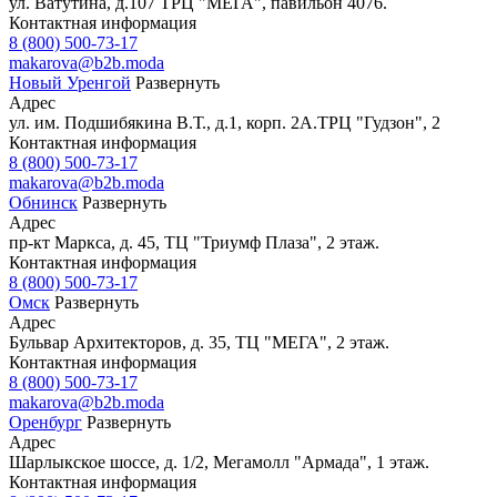
ул. Ватутина, д.107 ТРЦ "МЕГА", павильон 4076.
Контактная информация
8 (800) 500-73-17
makarova@b2b.moda
Новый Уренгой
Развернуть
Адрес
ул. им. Подшибякина В.Т., д.1, корп. 2А.ТРЦ "Гудзон", 2
Контактная информация
8 (800) 500-73-17
makarova@b2b.moda
Обнинск
Развернуть
Адрес
пр-кт Маркса, д. 45, ТЦ "Триумф Плаза", 2 этаж.
Контактная информация
8 (800) 500-73-17
Омск
Развернуть
Адрес
Бульвар Архитекторов, д. 35, ТЦ "МЕГА", 2 этаж.
Контактная информация
8 (800) 500-73-17
makarova@b2b.moda
Оренбург
Развернуть
Адрес
Шарлыкское шоссе, д. 1/2, Мегамолл "Армада", 1 этаж.
Контактная информация