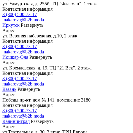
ул. Удмуртская, д. 255б, ТЦ "Флагман", 1 этаж.
Контактная информация
8 (800) 500-73-17
makarova@b2b.moda
Иркутск
Развернуть
Адрес
ул. Верхняя набережная, д.10, 2 этаж
Контактная информация
8 (800) 500-73-17
makarova@b2b.moda
Йошкар-Ола
Развернуть
Адрес
ул. Кремлевская, д. 19, ТЦ "21 Век", 2 этаж.
Контактная информация
8 (800) 500-73-17
makarova@b2b.moda
Казань
Развернуть
Адрес
Победы пр-кт, дом № 141, помещение 3180
Контактная информация
8 (800) 500-73-17
makarova@b2b.moda
Калининград
Развернуть
Адрес
ул.Театральная, д. 30, 2 этаж, ТРЦ Европа