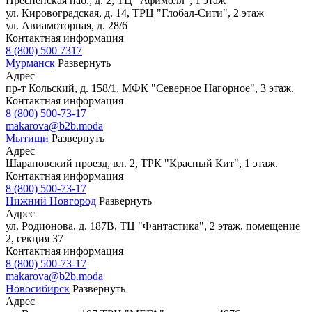
Пресненская наб., д. 2, ТЦ "Афимолл", 1 этаж
ул. Кировоградская, д. 14, ТРЦ "Глобал-Сити", 2 этаж
ул. Авиамоторная, д. 28/6
Контактная информация
8 (800) 500 7317
Мурманск
Развернуть
Адрес
пр-т Кольский, д. 158/1, МФК "Северное Нагорное", 3 этаж.
Контактная информация
8 (800) 500-73-17
makarova@b2b.moda
Мытищи
Развернуть
Адрес
Шараповский проезд, вл. 2, ТРК "Красный Кит", 1 этаж.
Контактная информация
8 (800) 500-73-17
Нижний Новгород
Развернуть
Адрес
ул. Родионова, д. 187В, ТЦ "Фантастика", 2 этаж, помещение
2, секция 37
Контактная информация
8 (800) 500-73-17
makarova@b2b.moda
Новосибирск
Развернуть
Адрес