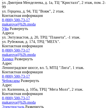
ул. Дмитрия Менделеева, д. 1а, ТЦ "Кристалл", 2 этаж, пом. 2-
99
ул. Герцена, д. 94, ТЦ "Вояж", 2 этаж.
Контактная информация
8 (800) 500-73-17
makarova@b2b.moda
Уфа
Развернуть
Адреса
ул. Энтузиастов, д. 20, ТРЦ "Планета", -1 этаж.
ул. Рубежная, д. 174, ТРЦ "МЕГА".
Контактная информация
8 (800) 500-73-17
makarova@b2b.moda
Химки
Развернуть
Адрес
Ленинградское шоссе, вл. 5, МТЦ "Лига", 1 этаж.
Контактная информация
8 (800) 500-73-17
Чебоксары
Развернуть
Адрес
ул. Калинина, д. 105а, ТРЦ "Мега Молл", 2 этаж.
Контактная информация
8 (800) 500-73-17
makarova@b2b.moda
Электросталь
Развернуть