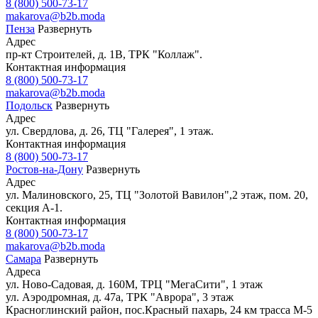
8 (800) 500-73-17
makarova@b2b.moda
Пенза
Развернуть
Адрес
пр-кт Строителей, д. 1В, ТРК "Коллаж".
Контактная информация
8 (800) 500-73-17
makarova@b2b.moda
Подольск
Развернуть
Адрес
ул. Свердлова, д. 26, ТЦ "Галерея", 1 этаж.
Контактная информация
8 (800) 500-73-17
Ростов-на-Дону
Развернуть
Адрес
ул. Малиновского, 25, ТЦ "Золотой Вавилон",2 этаж, пом. 20,
секция А-1.
Контактная информация
8 (800) 500-73-17
makarova@b2b.moda
Самара
Развернуть
Адреса
ул. Ново-Садовая, д. 160М, ТРЦ "МегаСити", 1 этаж
ул. Аэродромная, д. 47а, ТРК "Аврора", 3 этаж
Красноглинский район, пос.Красный пахарь, 24 км трасса М-5