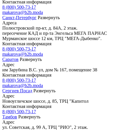
Контактная информация
8 (800) 500-73-17
makarova@b2b.moda
Санкт-Петербург
Развернуть
Адреса
Полюстровский пр-кт, д. 84А, 2 этаж.
пересечение КАД и пр-та Энгельса МЕГА ПАРНАС
Мурманское шоссе 12 км, ТРЦ "МЕГА-Дыбенко".
Контактная информация
8 (800) 500-73-17
makarova@b2b.moda
Саратов
Развернуть
Адрес
им Зарубина В.С. ул, дом № 167, помещение 38
Контактная информация
8 (800) 500-73-17
makarova@b2b.moda
Сергиев Посад
Развернуть
Адрес
Новоугличское шоссе, д. 85, ТРЦ "Капитол
Контактная информация
8 (800) 500-73-17
Тамбов
Развернуть
Адрес
ул. Советская, д. 99 А, ТРЦ "РИО", 2 этаж.