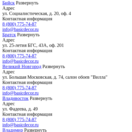
Бийск
Развернуть
Адрес
ул. Социалистическая, д. 20, оф. 4
Контактная информация
8 (800) 775-74-87
info@basicdecor.ru
Братск
Развернуть
Адрес
ул. 25-летия БГС, 43А, оф. 201
Контактная информация
8 (800) 775-74-87
info@basicdecor.ru
Великий Новгород
Развернуть
Адрес
ул. Большая Московская, д. 74, салон обоев "Вилла"
Контактная информация
8 (800) 775-74-87
info@basicdecor.ru
Владивосток
Развернуть
Адрес
ул. Фадеева, д. 49
Контактная информация
8 (800) 775-74-87
info@basicdecor.ru
Владимир
Развернуть