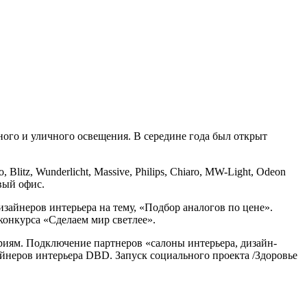
ного и уличного освещения. В середине года был открыт
litz, Wunderlicht, Massive, Philips, Chiaro, MW-Light, Odeon
вый офис.
дизайнеров интерьера на тему, «Подбор аналогов по цене».
конкурса «Сделаем мир светлее».
риям. Подключение партнеров «салоны интерьера, дизайн-
зайнеров интерьера DBD. Запуск социального проекта /Здоровье