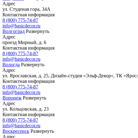
Адрес
ул. Студеная гора, 34А
Контактная информация
8 (800) 775-74-87
info@basicdecor.ru
Волгоград
Развернуть
Адрес
проезд Мирный, д. 6
Контактная информация
8 (800) 775-74-87
info@basicdecor.ru
Вологда
Развернуть
Адрес
ул. Ярославская, д. 25, Дизайн-студия «Эльф-Декор», ТК «Яросл
Контактная информация
8 (800) 775-74-87
info@basicdecor.ru
Воронеж
Развернуть
Адрес
ул. Кольцовская, д. 23
Контактная информация
8 (800) 775-74-87
info@basicdecor.ru
Воскресенск
Развернуть
Адрес