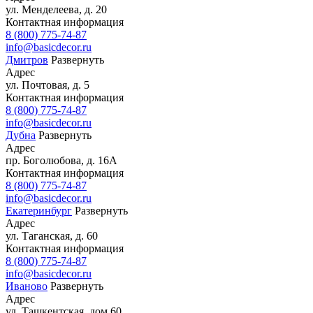
ул. Менделеева, д. 20
Контактная информация
8 (800) 775-74-87
info@basicdecor.ru
Дмитров
Развернуть
Адрес
ул. Почтовая, д. 5
Контактная информация
8 (800) 775-74-87
info@basicdecor.ru
Дубна
Развернуть
Адрес
пр. Боголюбова, д. 16А
Контактная информация
8 (800) 775-74-87
info@basicdecor.ru
Екатеринбург
Развернуть
Адрес
ул. Таганская, д. 60
Контактная информация
8 (800) 775-74-87
info@basicdecor.ru
Иваново
Развернуть
Адрес
ул. Ташкентская, дом 60