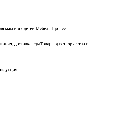
ля мам и их детей
Мебель
Прочее
тания, доставка еды
Товары для творчества и
родукция