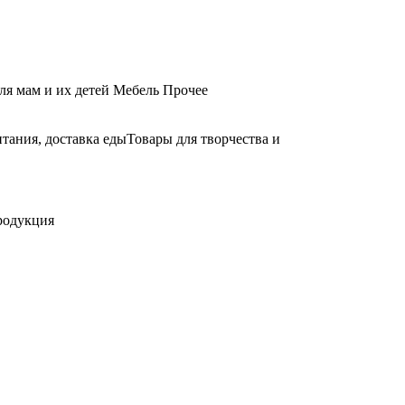
ля мам и их детей
Мебель
Прочее
тания, доставка еды
Товары для творчества и
родукция