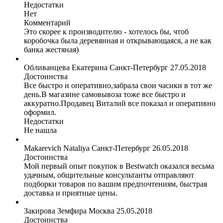
Недостатки
Нет
Комментарий
Это скорее к производителю - хотелось бы, чтоб
коробочка была деревянная и открывающаяся, а не как
банка жестяная)
Обливанцева Екатерина
Санкт-Петербург
27.05.2018
Достоинства
Все быстро и оперативно,забрала свои часики в тот же
день.В магазине самовывоза тоже все быстро и
аккуратно.Продавец Виталий все показал и оперативно
оформил.
Недостатки
Не нашла
Makarevich Nataliya
Санкт-Петербург
26.05.2018
Достоинства
Мой первый опыт покупок в Bestwatch оказался весьма
удачным, общительные консультанты отправляют
подборки товаров по вашим предпочтениям, быстрая
доставка и приятные цены.
Закирова Земфира
Москва
25.05.2018
Достоинства