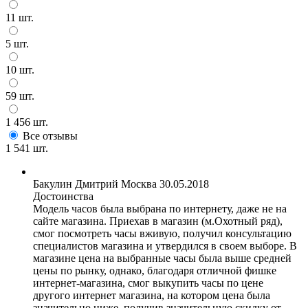
11 шт.
5 шт.
10 шт.
59 шт.
1 456 шт.
Все отзывы
1 541 шт.
Бакулин Дмитрий
Москва
30.05.2018
Достоинства
Модель часов была выбрана по интернету, даже не на
сайте магазина. Приехав в магазин (м.Охотный ряд),
смог посмотреть часы вживую, получил консультацию
специалистов магазина и утвердился в своем выборе. В
магазине цена на выбранные часы была выше средней
цены по рынку, однако, благодаря отличной фишке
интернет-магазина, смог выкупить часы по цене
другого интернет магазина, на котором цена была
значительно ниже, получив значительную скидку от