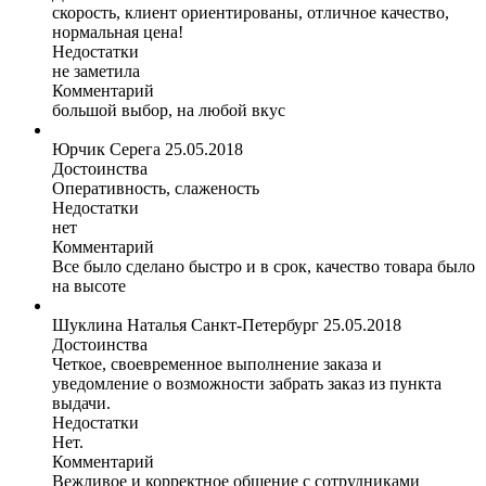
скорость, клиент ориентированы, отличное качество,
нормальная цена!
Недостатки
не заметила
Комментарий
большой выбор, на любой вкус
Юрчик Серега
25.05.2018
Достоинства
Оперативность, слаженость
Недостатки
нет
Комментарий
Все было сделано быстро и в срок, качество товара было
на высоте
Шуклина Наталья
Санкт-Петербург
25.05.2018
Достоинства
Четкое, своевременное выполнение заказа и
уведомление о возможности забрать заказ из пункта
выдачи.
Недостатки
Нет.
Комментарий
Вежливое и корректное общение с сотрудниками