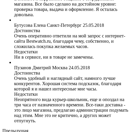
магазина. Все было сделано на достойном уровне:
проверка товара, выдача и оформление. Я осталась
довольна.
Бутусова Елена
Санкт-Петербург
25.05.2018
Достоинства
Очень оперативно ответили на мой запрос с интернет-
сайта Bestwatch.ru, благодаря чему, собственно, и
сложилась покупка желаемых часов.
Недостатки
Ни в сервисе, ни в товаре не замечены.
Пузанов Дмитрий
Москва
24.05.2018
Достоинства
Очень удобный и наглядный сайт, намного лучше
конкурентов. Хорошая система подсказок, благодаря
которой я и нашел интересные мне часы.
Недостатки
Неопрятного вида курьер-школьник, еще и опоздал на
три часа от назначенного времени. Все-таки доставка -
это лицо магазина, предлагаю администрации подумать
над этим. Мне это не критично, а других может
отпугнуть.
Предыдущая