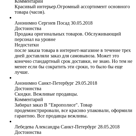
Комментарий
Красивый интерьер.Огромный ассортимент основного
товара (часов).
Анонимно
Сергиев Посад
30.05.2018
Достоинства
Продажа оригинальных товаров. Обслуживающий
персонал на уровне
Недостатки
после заказа товара в интернет-магазине в течение трех
дней доставляли заказ для самовывоза. Может это
конечно стандартный срок доставки, не знаю. Но тем не
менее если бы сократить эти сроки, то было бы еще
лучше.
Анонимно
Санкт-Петербург
29.05.2018
Достоинства
Скидки. Вежливые продавцы.
Комментарий
Забирал заказ В "Европолисе". Товар
продемонстрировали, все красиво упаковали, оформили
гарантию. Все продавцы вежливы.
Лебедева Александра
Санкт-Петербург
28.05.2018
Достоинства