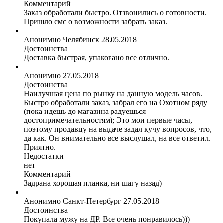
Комментарий
Заказ обработали быстро. Отзвонились о готовности.
Пришло смс о возможности забрать заказ.
Анонимно
Челябинск
28.05.2018
Достоинства
Доставка быстрая, упаковано все отлично.
Анонимно
27.05.2018
Достоинства
Наилучшая цена по рынку на данную модель часов.
Быстро обработали заказ, забрал его на Охотном ряду
(пока идешь до магазина радуешься
достопримечательностям); Это мои первые часы,
поэтому продавцу на выдаче задал кучу вопросов, что,
да как. Он внимательно все выслушал, на все ответил.
Приятно.
Недостатки
нет
Комментарий
Задрана хорошая планка, ни шагу назад)
Анонимно
Санкт-Петербург
27.05.2018
Достоинства
Покупала мужу на ДР. Все очень понравилось)))