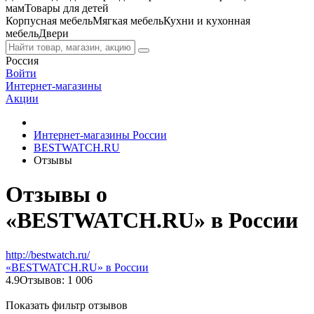
мам
Товары для детей
Корпусная мебель
Мягкая мебель
Кухни и кухонная
мебель
Двери
Россия
Войти
Интернет-магазины
Акции
Интернет-магазины России
BESTWATCH.RU
Отзывы
Отзывы о
«BESTWATCH.RU» в России
http://bestwatch.ru/
«BESTWATCH.RU» в России
4.9
Отзывов: 1 006
Показать фильтр отзывов