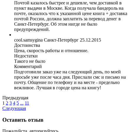
Почтой казалось быстрее и дешевле, чем доставкой в
пункт выдачи в Москве. Когда получала бандероль на
почте, оказалось что к указанной цене книга + доставка
почтой России, должна заплатить за перевод денег в
Санкт-Петербург. Об этом нигде не было
предупреждений.
cool.samsygina
Санкт-Петербург
25.12.2015
Достоинства
Цена, скорость работы и отношение.
Недостатки
Такого не было
Комментарий
Подготовили заказ уже на следующий день, по моей
просьбе уже после часа дня. Прислали смс и письмо на
почту. Общение по телефону и на месте - предельно
вежливое. Лучшая в городе цена на книгу!
Предыдущая
1
2
3
4
5
...
11
Следующая
Оставить отзыв
Пожалуйста, авторизуйтесь