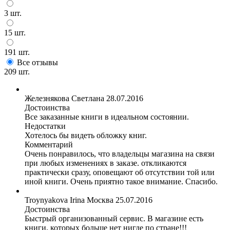
3 шт.
15 шт.
191 шт.
Все отзывы
209 шт.
Железнякова Светлана
28.07.2016
Достоинства
Все заказанные книги в идеальном состоянии.
Недостатки
Хотелось бы видеть обложку книг.
Комментарий
Очень понравилось, что владельцы магазина на связи
при любых изменениях в заказе. откликаются
практически сразу, оповещают об отсутствии той или
иной книги. Очень приятно такое внимание. Спасибо.
Troynyakova Irina
Москва
25.07.2016
Достоинства
Быстрый организованный сервис. В магазине есть
книги, которых больше нет нигде по стране!!!