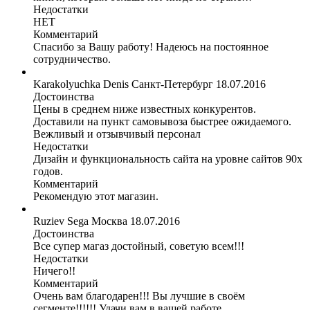
Недостатки
НЕТ
Комментарий
Спасибо за Вашу работу! Надеюсь на постоянное
сотрудничество.
Karakolyuchka Denis
Санкт-Петербург
18.07.2016
Достоинства
Цены в среднем ниже известных конкурентов.
Доставили на пункт самовывоза быстрее ожидаемого.
Вежливый и отзывчивый персонал
Недостатки
Дизайн и функциональность сайта на уровне сайтов 90х
годов.
Комментарий
Рекомендую этот магазин.
Ruziev Sega
Москва
18.07.2016
Достоинства
Все супер магаз достойный, советую всем!!!
Недостатки
Ничего!!
Комментарий
Очень вам благодарен!!! Вы лучшие в своём
сегменте!!!!!! Удачи вам в вашей работе.....