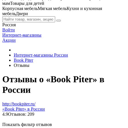
мам
Товары для детей
Корпусная мебель
Мягкая мебель
Кухни и кухонная
мебель
Двери
Россия
Войти
Интернет-магазины
Акции
Интернет-магазины России
Book Piter
Отзывы
Отзывы о «Book Piter» в
России
http://bookpiter.ru/
«Book Piter» в России
4.9
Отзывов: 209
Показать фильтр отзывов