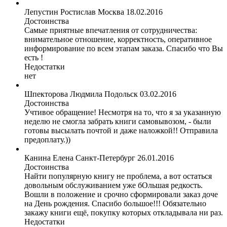
Лепустин Ростислав
Москва
18.02.2016
Достоинства
Самые приятные впечатления от сотрудничества:
внимательное отношение, корректность, оперативное
информирование по всем этапам заказа. Спасибо что Вы
есть !
Недостатки
нет
Шпекторова Людмила
Подольск
03.02.2016
Достоинства
Учтивое обращение! Несмотря на то, что я за указанную
неделю не смогла забрать книги самовывозом, - были
готовы высылать почтой и даже наложкой!! Отправила
предоплату.))
Канина Елена
Санкт-Петербург
26.01.2016
Достоинства
Найти популярную книгу не проблема, а вот остаться
довольным обслуживанием уже бОльшая редкость.
Вошли в положение и срочно сформировали заказ доче
на День рождения. Спасибо большое!!! Обязательно
закажу книги ещё, покупку которых откладывала ни раз.
Недостатки