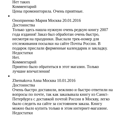
Нет таких
Комментарий
Цены промониторила. Очень приятные.
Оноприенко Мария
Москва
20.01.2016
Достоинства
Только здесь нашла нужную очень редкую книгу 2007
года издания! Заказ был обработан очень быстро,
несмотря на праздники. Выслали трек-номер для
отслеживания посылки на сайте Почты России. В
подарок прислали фирменные календарик и закладку.
Недостатки
Нет.
Комментарий
Приятно было обратиться в этот магазин. Только
лучшие впечатления!
Zhernakova Anna
Москва
10.01.2016
Достоинства
Очень быстро доставили, вежливо и быстро ответили на
вопросы по почте, так как заказывала книгу из Санкт-
Петербурга с доставкой почтой России в Москву, легко
было следить на сайте за состоянием заказа. Книгу
можно было купить только в этом интернет-магазине.
Недостатки