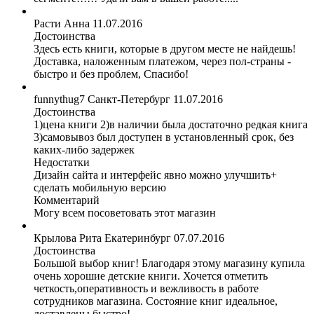
Расти Анна
11.07.2016
Достоинства
Здесь есть книги, которые в другом месте не найдешь!
Доставка, наложенным платежом, через пол-страны -
быстро и без проблем, Спасибо!
funnythug7
Санкт-Петербург
11.07.2016
Достоинства
1)цена книги 2)в наличии была достаточно редкая книга
3)самовывоз был доступен в установленный срок, без
каких-либо задержек
Недостатки
Дизайн сайта и интерфейс явно можно улучшить+
сделать мобильную версию
Комментарий
Могу всем посоветовать этот магазин
Крылова Рита
Екатеринбург
07.07.2016
Достоинства
Большой выбор книг! Благодаря этому магазину купила
очень хорошие детские книги. Хочется отметить
четкость,оперативность и вежливость в работе
сотрудников магазина. Состояние книг идеальное,
доставлены быстро!