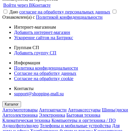
Войти через ВКонтакте
Даю
согласие на обработку персональных данных
Ознакомлен(а) с
Политикой конфиденциальности
Интернет-магазинам
Добавить интернет-магазин
Ускорение сайтов на Битрикс
Группам СП
Добавить группу СП
Информация
Политика конфиденциальности
Согласие на обработку данных
Согласие на обработку cookie
Контакты
support@shopping-mall.su
Каталог
Авто/мототовары
Автозапчасти
Автоаксессуары
Шины/диски
Автоэлектроника
Электроника
Бытовая техника
Климатическая техника
Компьютеры и оргтехника / ПО
Аудио/фото/видео
Телефоны и мобильные устройства
Для
дома и офиса
Хозяйственно-бытовые товары
Канцелярские