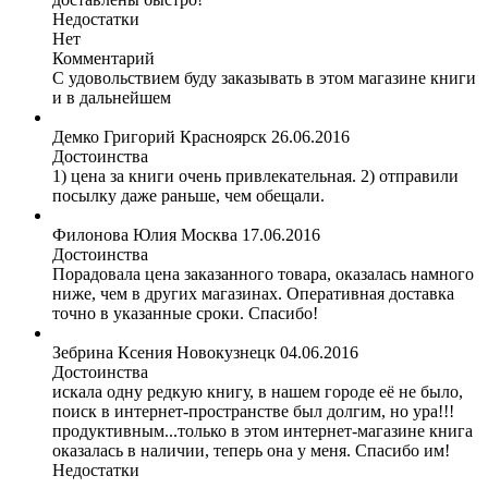
Недостатки
Нет
Комментарий
С удовольствием буду заказывать в этом магазине книги
и в дальнейшем
Демко Григорий
Красноярск
26.06.2016
Достоинства
1) цена за книги очень привлекательная. 2) отправили
посылку даже раньше, чем обещали.
Филонова Юлия
Москва
17.06.2016
Достоинства
Порадовала цена заказанного товара, оказалась намного
ниже, чем в других магазинах. Оперативная доставка
точно в указанные сроки. Спасибо!
Зебрина Ксения
Новокузнецк
04.06.2016
Достоинства
искала одну редкую книгу, в нашем городе её не было,
поиск в интернет-пространстве был долгим, но ура!!!
продуктивным...только в этом интернет-магазине книга
оказалась в наличии, теперь она у меня. Спасибо им!
Недостатки