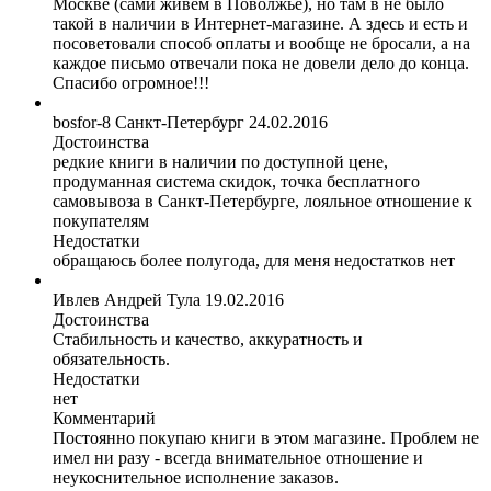
Москве (сами живем в Поволжье), но там в не было
такой в наличии в Интернет-магазине. А здесь и есть и
посоветовали способ оплаты и вообще не бросали, а на
каждое письмо отвечали пока не довели дело до конца.
Спасибо огромное!!!
bosfor-8
Санкт-Петербург
24.02.2016
Достоинства
редкие книги в наличии по доступной цене,
продуманная система скидок, точка бесплатного
самовывоза в Санкт-Петербурге, лояльное отношение к
покупателям
Недостатки
обращаюсь более полугода, для меня недостатков нет
Ивлев Андрей
Тула
19.02.2016
Достоинства
Стабильность и качество, аккуратность и
обязательность.
Недостатки
нет
Комментарий
Постоянно покупаю книги в этом магазине. Проблем не
имел ни разу - всегда внимательное отношение и
неукоснительное исполнение заказов.