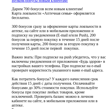
Велком-бонусы новым клиентам!
Дарим 700 бонусов всем новым клиентам!
Карта лояльности «Аптечная семья» оформляется
бесплатно.
300 бонусов сразу за оформление карты лояльности в
аптеке, на сайте или в мобильном приложении и
подписку на уведомления (E-mail и/или Push), 200
бонусов за первую покупку в течение 15 дней после
получения карты, 200 бонусов за вторую покупку в
течение 15 дней после первой покупки.
Важно знать: При подписке на push убедитесь, что у вас
включены уведомления от приложения «Будь здоров» в
настройках вашего телефона. При подписке на e-mail
проверьте корректность указанного вами e-mail адреса.
Как потратить бонусы? У каждого начисления срок
действия 15 дней с даты получения. Оплачивайте
бонусами до 30% стоимости покупки. Используйте
бонусы при покупке любых товаров, кроме
исключений. Проверить баланс можно в личном
кабинете на сайте, в мобильном приложении или в
аптеке.