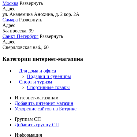
Москва
Развернуть
Адрес
ул. Академика Анохина, д. 2 кор. 2А
Самара
Развернуть
Адрес
5-я просека, 99
Санкт-Петербург
Развернуть
Адрес
Свердловская наб., 60
Категории интернет-магазина
Для дома и офиса
Подарки и сувениры
Спорт и туризм
Спортивные товары
Интернет-магазинам
Добавить интернет-магазин
Ускорение сайтов на Битрикс
Группам СП
Добавить группу СП
Информация