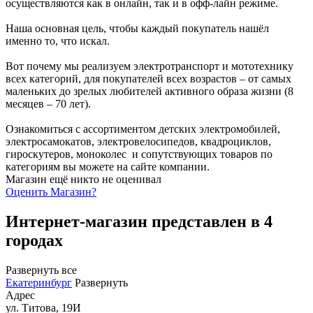
осуществляются как в онлайн, так и в офф-лайн режиме.
Наша основная цель, чтобы каждый покупатель нашёл
именно то, что искал.
Вот почему мы реализуем электротранспорт и мототехнику
всех категорий, для покупателей всех возрастов – от самых
маленьких до зрелых любителей активного образа жизни (8
месяцев – 70 лет).
Ознакомиться с ассортиментом детских электромобилей,
электросамокатов, электровелосипедов, квадроциклов,
гироскутеров, моноколес и сопутствующих товаров по
категориям вы можете на сайте компании.
Магазин ещё никто не оценивал
Оценить
Магазин
?
Интернет-магазин представлен в 4
городах
Развернуть все
Екатеринбург
Развернуть
Адрес
ул. Титова, 19И