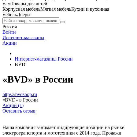
мам
Товары для детей
Корпусная мебель
Мягкая мебель
Кухни и кухонная
мебель
Двери
Россия
Войти
Интернет-магазины
Акции
Интернет-магазины России
BVD
«BVD» в России
https://bvdshop.ru
«BVD» в России
Акции (1)
Оставить отзыв
Наша компания занимает лидирующие позиции на рынке
электротранспорта и мототехники с 2014 года. Продажи