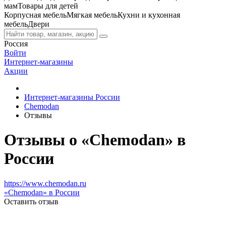
мам
Товары для детей
Корпусная мебель
Мягкая мебель
Кухни и кухонная
мебель
Двери
Россия
Войти
Интернет-магазины
Акции
Интернет-магазины России
Chemodan
Отзывы
Отзывы о «Chemodan» в
России
https://www.chemodan.ru
«Chemodan» в России
Оставить отзыв