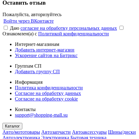
Оставить отзыв
Пожалуйста, авторизуйтесь
Войти через ВКонтакте
Даю
согласие на обработку персональных данных
Ознакомлен(а) с
Политикой конфиденциальности
Интернет-магазинам
Добавить интернет-магазин
Ускорение сайтов на Битрикс
Группам СП
Добавить группу СП
Информация
Политика конфиденциальности
Согласие на обработку данных
Согласие на обработку cookie
Контакты
support@shopping-mall.su
Каталог
Авто/мототовары
Автозапчасти
Автоаксессуары
Шины/диски
Автоэлектроника
Электроника
Бытовая техника