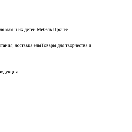
ля мам и их детей
Мебель
Прочее
тания, доставка еды
Товары для творчества и
родукция