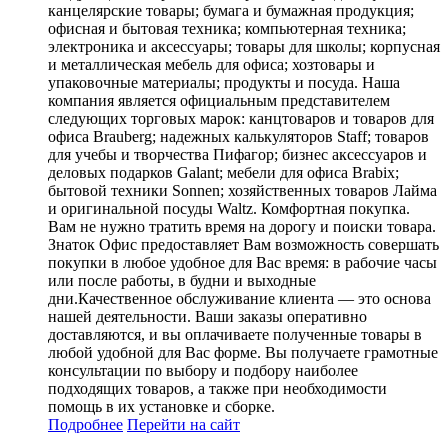
канцелярские товары; бумага и бумажная продукция;
офисная и бытовая техника; компьютерная техника;
электроника и аксессуары; товары для школы; корпусная
и металлическая мебель для офиса; хозтовары и
упаковочные материалы; продукты и посуда. Наша
компания является официальным представителем
следующих торговых марок: канцтоваров и товаров для
офиса Brauberg; надежных калькуляторов Staff; товаров
для учебы и творчества Пифагор; бизнес аксессуаров и
деловых подарков Galant; мебели для офиса Brabix;
бытовой техники Sonnen; хозяйственных товаров Лайма
и оригинальной посуды Waltz. Комфортная покупка.
Вам не нужно тратить время на дорогу и поиски товара.
Знаток Офис предоставляет Вам возможность совершать
покупки в любое удобное для Вас время: в рабочие часы
или после работы, в будни и выходные
дни.Качественное обслуживание клиента — это основа
нашей деятельности. Ваши заказы оперативно
доставляются, и вы оплачиваете полученные товары в
любой удобной для Вас форме. Вы получаете грамотные
консультации по выбору и подбору наиболее
подходящих товаров, а также при необходимости
помощь в их установке и сборке.
Подробнее
Перейти
на сайт