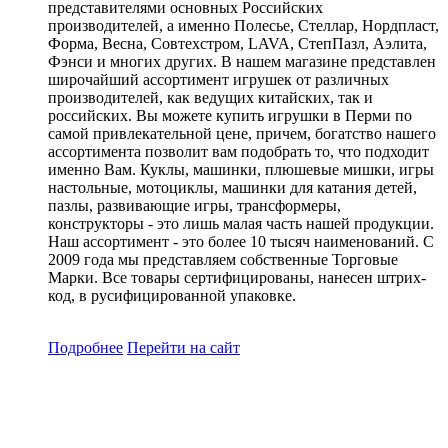
представителями основных Российских
производителей, а именно Полесье, Стеллар, Нордпласт,
Форма, Весна, Совтехстром, LAVA, СтепПазл, Аэлита,
Фэнси и многих других. В нашем магазине представлен
широчайший ассортимент игрушек от различных
производителей, как ведущих китайских, так и
российских. Вы можете купить игрушки в Перми по
самой привлекательной цене, причем, богатство нашего
ассортимента позволит вам подобрать то, что подходит
именно Вам. Куклы, машинки, плюшевые мишки, игры
настольные, мотоциклы, машинки для катания детей,
пазлы, развивающие игры, трансформеры,
конструкторы - это лишь малая часть нашей продукции.
Наш ассортимент - это более 10 тысяч наименований. С
2009 года мы представляем собственные Торговые
Марки. Все товары сертифицированы, нанесен штрих-
код, в русифицированной упаковке.
Подробнее
Перейти
на сайт