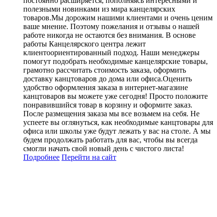
постоянно расширяется, пополняясь интересными и
полезными новинками из мира канцелярских
товаров.Мы дорожим нашими клиентами и очень ценим
ваше мнение. Поэтому пожелания и отзывы о нашей
работе никогда не остаются без внимания. В основе
работы Канцелярского центра лежит
клиентоориентированный подход. Наши менеджеры
помогут подобрать необходимые канцелярские товары,
грамотно рассчитать стоимость заказа, оформить
доставку канцтоваров до дома или офиса.Оценить
удобство оформления заказа в интернет-магазине
канцтоваров вы можете уже сегодня! Просто положите
понравившийся товар в корзину и оформите заказ.
После размещения заказа мы все возьмем на себя. Не
успеете вы оглянуться, как необходимые канцтовары для
офиса или школы уже будут лежать у вас на столе. А мы
будем продолжать работать для вас, чтобы вы всегда
смогли начать свой новый день с чистого листа!
Подробнее
Перейти
на сайт