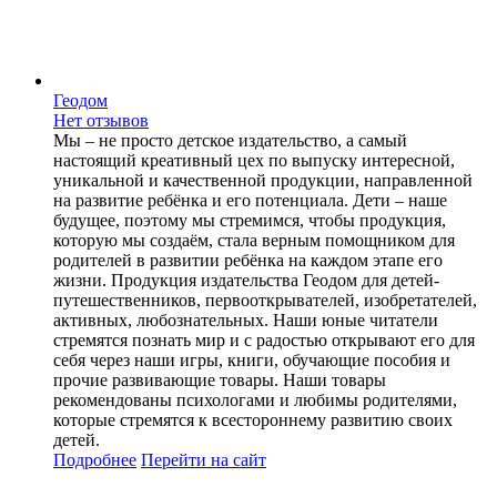
Геодом
Нет отзывов
Мы – не просто детское издательство, а самый
настоящий креативный цех по выпуску интересной,
уникальной и качественной продукции, направленной
на развитие ребёнка и его потенциала. Дети – наше
будущее, поэтому мы стремимся, чтобы продукция,
которую мы создаём, стала верным помощником для
родителей в развитии ребёнка на каждом этапе его
жизни. Продукция издательства Геодом для детей-
путешественников, первооткрывателей, изобретателей,
активных, любознательных. Наши юные читатели
стремятся познать мир и с радостью открывают его для
себя через наши игры, книги, обучающие пособия и
прочие развивающие товары. Наши товары
рекомендованы психологами и любимы родителями,
которые стремятся к всестороннему развитию своих
детей.
Подробнее
Перейти
на сайт