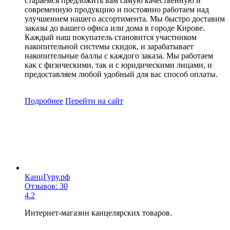
стараемся предложить вам самую качественную и
современную продукцию и постоянно работаем над
улучшением нашего ассортимента. Мы быстро доставим
заказы до вашего офиса или дома в городе Кирове.
Каждый наш покупатель становится участником
накопительной системы скидок, и зарабатывает
накопительные баллы с каждого заказа. Мы работаем
как с физическими, так и с юридическими лицами, и
предоставляем любой удобный для вас способ оплаты.
Подробнее
Перейти
на сайт
КанцГуру.рф
Отзывов: 30
4.2
Интернет-магазин канцелярских товаров.