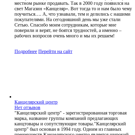
местном рынке продавать. Так в 2000 году появился на
свет Магазин «Канцеляр». Вот тогда то и нам было чему
поучиться…. А, что узнавали, тем и делились с нашими
покупателями. На сегодняшний день мы уже стали
Сетью. Спасибо моим сотрудникам, которые мне
поверили и верят, не боятся трудностей, а именно –
рабочих вопросов очень много и мы их решаем!
Подробнее
Перейти
на сайт
Канцелярский центр
Нет отзывов
"Канцелярский центр" - зарегистрированная торговая
марка, название группы компаний предлагающих
канцтовары и сопутствующие товары."Канцелярский
центр" был основан в 1994 году. Одним из главных
преимуществ Канцелярского центра является широкий