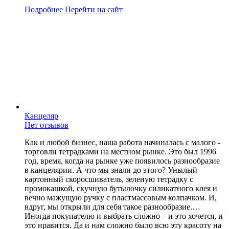
Подробнее
Перейти
на сайт
Канцеляр
Нет отзывов
Как и любой бизнес, наша работа начиналась с малого -
торговли тетрадками на местном рынке. Это был 1996
год, время, когда на рынке уже появилось разнообразие
в канцелярии. А что мы знали до этого? Унылый
картонный скоросшиватель, зеленую тетрадку с
промокашкой, скучную бутылочку силикатного клея и
вечно мажущую ручку с пластмассовым колпачком. И,
вдруг, мы открыли для себя такое разнообразие.…
Иногда покупателю и выбрать сложно – и это хочется, и
это нравится. Да и нам сложно было всю эту красоту на