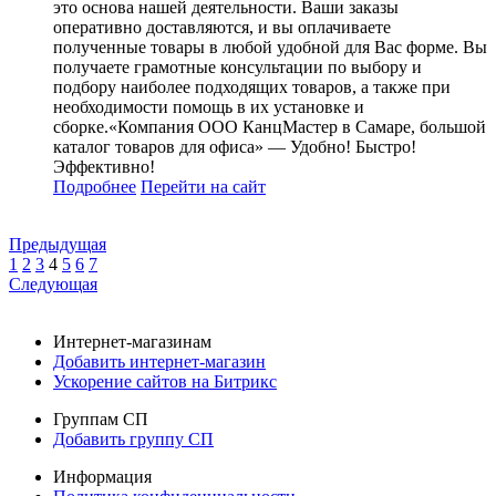
это основа нашей деятельности. Ваши заказы
оперативно доставляются, и вы оплачиваете
полученные товары в любой удобной для Вас форме. Вы
получаете грамотные консультации по выбору и
подбору наиболее подходящих товаров, а также при
необходимости помощь в их установке и
сборке.«Компания ООО КанцМастер в Самаре, большой
каталог товаров для офиса» — Удобно! Быстро!
Эффективно!
Подробнее
Перейти
на сайт
Предыдущая
1
2
3
4
5
6
7
Следующая
Интернет-магазинам
Добавить интернет-магазин
Ускорение сайтов на Битрикс
Группам СП
Добавить группу СП
Информация