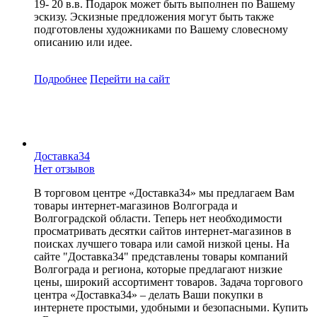
19- 20 в.в. Подарок может быть выполнен по Вашему
эскизу. Эскизные предложения могут быть также
подготовлены художниками по Вашему словесному
описанию или идее.
Подробнее
Перейти
на сайт
Доставка34
Нет отзывов
В торговом центре «Доставка34» мы предлагаем Вам
товары интернет-магазинов Волгограда и
Волгоградской области. Теперь нет необходимости
просматривать десятки сайтов интернет-магазинов в
поисках лучшего товара или самой низкой цены. На
сайте "Доставка34" представлены товары компаний
Волгограда и региона, которые предлагают низкие
цены, широкий ассортимент товаров. Задача торгового
центра «Доставка34» – делать Ваши покупки в
интернете простыми, удобными и безопасными. Купить