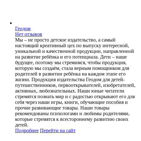
Геодом
Нет отзывов
Мы – не просто детское издательство, а самый
настоящий креативный цех по выпуску интересной,
уникальной и качественной продукции, направленной
на развитие ребёнка и его потенциала. Дети – наше
будущее, поэтому мы стремимся, чтобы продукция,
которую мы создаём, стала верным помощником для
родителей в развитии ребёнка на каждом этапе его
жизни. Продукция издательства Геодом для детей-
путешественников, первооткрывателей, изобретателей,
активных, любознательных. Наши юные читатели
стремятся познать мир и с радостью открывают его для
себя через наши игры, книги, обучающие пособия и
прочие развивающие товары. Наши товары
рекомендованы психологами и любимы родителями,
которые стремятся к всестороннему развитию своих
детей.
Подробнее
Перейти
на сайт