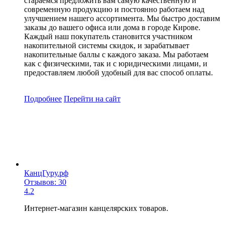
стараемся предложить вам самую качественную и
современную продукцию и постоянно работаем над
улучшением нашего ассортимента. Мы быстро доставим
заказы до вашего офиса или дома в городе Кирове.
Каждый наш покупатель становится участником
накопительной системы скидок, и зарабатывает
накопительные баллы с каждого заказа. Мы работаем
как с физическими, так и с юридическими лицами, и
предоставляем любой удобный для вас способ оплаты.
Подробнее
Перейти
на сайт
КанцГуру.рф
Отзывов: 30
4.2
Интернет-магазин канцелярских товаров.