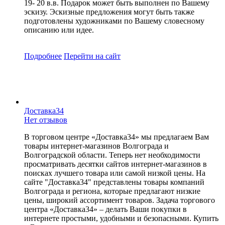
19- 20 в.в. Подарок может быть выполнен по Вашему
эскизу. Эскизные предложения могут быть также
подготовлены художниками по Вашему словесному
описанию или идее.
Подробнее
Перейти
на сайт
Доставка34
Нет отзывов
В торговом центре «Доставка34» мы предлагаем Вам
товары интернет-магазинов Волгограда и
Волгоградской области. Теперь нет необходимости
просматривать десятки сайтов интернет-магазинов в
поисках лучшего товара или самой низкой цены. На
сайте "Доставка34" представлены товары компаний
Волгограда и региона, которые предлагают низкие
цены, широкий ассортимент товаров. Задача торгового
центра «Доставка34» – делать Ваши покупки в
интернете простыми, удобными и безопасными. Купить