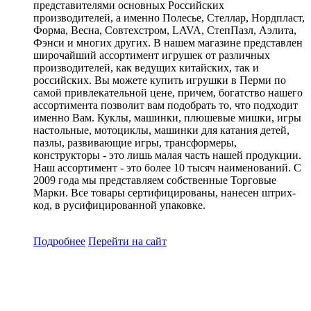
представителями основных Российских
производителей, а именно Полесье, Стеллар, Нордпласт,
Форма, Весна, Совтехстром, LAVA, СтепПазл, Аэлита,
Фэнси и многих других. В нашем магазине представлен
широчайший ассортимент игрушек от различных
производителей, как ведущих китайских, так и
российских. Вы можете купить игрушки в Перми по
самой привлекательной цене, причем, богатство нашего
ассортимента позволит вам подобрать то, что подходит
именно Вам. Куклы, машинки, плюшевые мишки, игры
настольные, мотоциклы, машинки для катания детей,
пазлы, развивающие игры, трансформеры,
конструкторы - это лишь малая часть нашей продукции.
Наш ассортимент - это более 10 тысяч наименований. С
2009 года мы представляем собственные Торговые
Марки. Все товары сертифицированы, нанесен штрих-
код, в русифицированной упаковке.
Подробнее
Перейти
на сайт