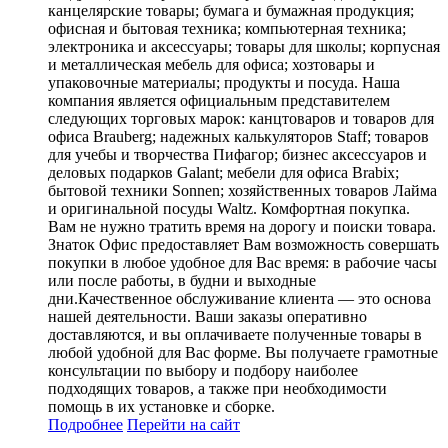
канцелярские товары; бумага и бумажная продукция;
офисная и бытовая техника; компьютерная техника;
электроника и аксессуары; товары для школы; корпусная
и металлическая мебель для офиса; хозтовары и
упаковочные материалы; продукты и посуда. Наша
компания является официальным представителем
следующих торговых марок: канцтоваров и товаров для
офиса Brauberg; надежных калькуляторов Staff; товаров
для учебы и творчества Пифагор; бизнес аксессуаров и
деловых подарков Galant; мебели для офиса Brabix;
бытовой техники Sonnen; хозяйственных товаров Лайма
и оригинальной посуды Waltz. Комфортная покупка.
Вам не нужно тратить время на дорогу и поиски товара.
Знаток Офис предоставляет Вам возможность совершать
покупки в любое удобное для Вас время: в рабочие часы
или после работы, в будни и выходные
дни.Качественное обслуживание клиента — это основа
нашей деятельности. Ваши заказы оперативно
доставляются, и вы оплачиваете полученные товары в
любой удобной для Вас форме. Вы получаете грамотные
консультации по выбору и подбору наиболее
подходящих товаров, а также при необходимости
помощь в их установке и сборке.
Подробнее
Перейти
на сайт