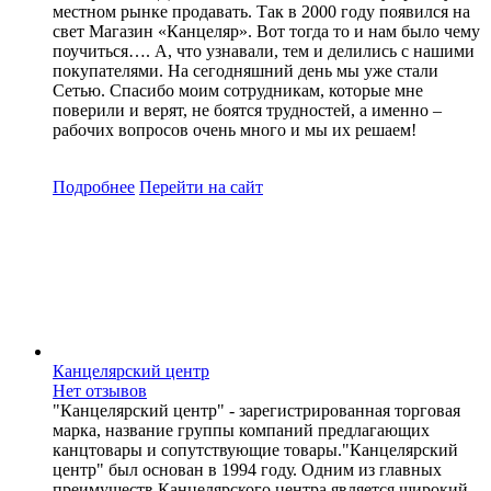
местном рынке продавать. Так в 2000 году появился на
свет Магазин «Канцеляр». Вот тогда то и нам было чему
поучиться…. А, что узнавали, тем и делились с нашими
покупателями. На сегодняшний день мы уже стали
Сетью. Спасибо моим сотрудникам, которые мне
поверили и верят, не боятся трудностей, а именно –
рабочих вопросов очень много и мы их решаем!
Подробнее
Перейти
на сайт
Канцелярский центр
Нет отзывов
"Канцелярский центр" - зарегистрированная торговая
марка, название группы компаний предлагающих
канцтовары и сопутствующие товары."Канцелярский
центр" был основан в 1994 году. Одним из главных
преимуществ Канцелярского центра является широкий