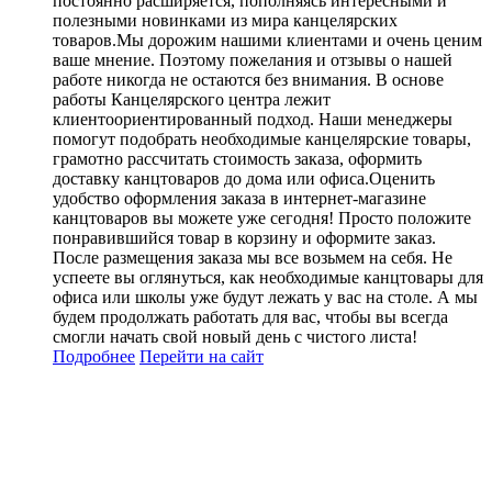
постоянно расширяется, пополняясь интересными и
полезными новинками из мира канцелярских
товаров.Мы дорожим нашими клиентами и очень ценим
ваше мнение. Поэтому пожелания и отзывы о нашей
работе никогда не остаются без внимания. В основе
работы Канцелярского центра лежит
клиентоориентированный подход. Наши менеджеры
помогут подобрать необходимые канцелярские товары,
грамотно рассчитать стоимость заказа, оформить
доставку канцтоваров до дома или офиса.Оценить
удобство оформления заказа в интернет-магазине
канцтоваров вы можете уже сегодня! Просто положите
понравившийся товар в корзину и оформите заказ.
После размещения заказа мы все возьмем на себя. Не
успеете вы оглянуться, как необходимые канцтовары для
офиса или школы уже будут лежать у вас на столе. А мы
будем продолжать работать для вас, чтобы вы всегда
смогли начать свой новый день с чистого листа!
Подробнее
Перейти
на сайт