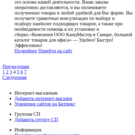
это основа нашей деятельности. Ваши заказы
оперативно доставляются, и вы оплачиваете
полученные товары в любой удобной для Вас форме. Вы
получаете грамотные консультации по выбору и
подбору наиболее подходящих товаров, а также при
необходимости помощь в их установке и
сборке.«Компания ООО КанцМастер в Самаре, большой
каталог товаров для офиса» — Удобно! Быстро!
Эффективно!
Подробнее
Перейти
на сайт
Предыдущая
1
2
3
4
5
6
7
Следующая
Интернет-магазинам
Добавить интернет-магазин
Ускорение сайтов на Битрикс
Группам СП
Добавить группу СП
Информация