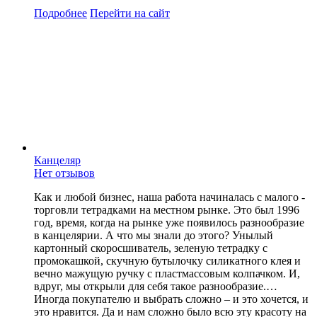
Подробнее
Перейти
на сайт
Канцеляр
Нет отзывов
Как и любой бизнес, наша работа начиналась с малого -
торговли тетрадками на местном рынке. Это был 1996
год, время, когда на рынке уже появилось разнообразие
в канцелярии. А что мы знали до этого? Унылый
картонный скоросшиватель, зеленую тетрадку с
промокашкой, скучную бутылочку силикатного клея и
вечно мажущую ручку с пластмассовым колпачком. И,
вдруг, мы открыли для себя такое разнообразие.…
Иногда покупателю и выбрать сложно – и это хочется, и
это нравится. Да и нам сложно было всю эту красоту на