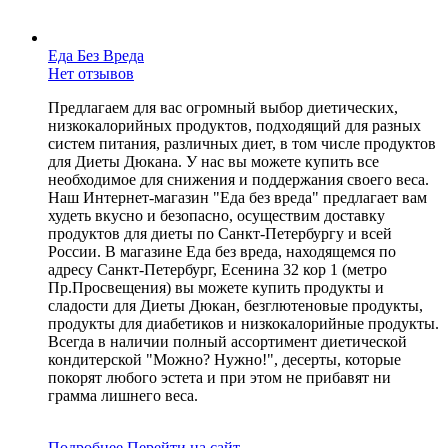
Еда Без Вреда
Нет отзывов
Предлагаем для вас огромный выбор диетических,
низкокалорийных продуктов, подходящий для разных
систем питания, различных диет, в том числе продуктов
для Диеты Дюкана. У нас вы можете купить все
необходимое для снижения и поддержания своего веса.
Наш Интернет-магазин "Еда без вреда" предлагает вам
худеть вкусно и безопасно, осуществим доставку
продуктов для диеты по Санкт-Петербургу и всей
России. В магазине Еда без вреда, находящемся по
адресу Санкт-Петербург, Есенина 32 кор 1 (метро
Пр.Просвещения) вы можете купить продукты и
сладости для Диеты Дюкан, безглютеновые продукты,
продукты для диабетиков и низкокалорийные продукты.
Всегда в наличии полный ассортимент диетической
кондитерской "Можно? Нужно!", десерты, которые
покорят любого эстета и при этом не прибавят ни
грамма лишнего веса.
Подробнее
Перейти
на сайт