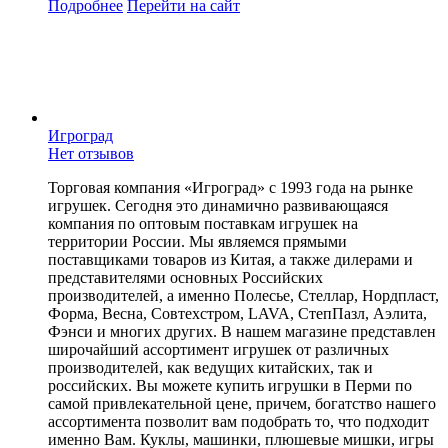
Подробнее
Перейти
на сайт
Игроград
Нет отзывов
Торговая компания «Игроград» с 1993 года на рынке
игрушек. Сегодня это динамично развивающаяся
компания по оптовым поставкам игрушек на
территории России. Мы являемся прямыми
поставщиками товаров из Китая, а также дилерами и
представителями основных Российских
производителей, а именно Полесье, Стеллар, Нордпласт,
Форма, Весна, Совтехстром, LAVA, СтепПазл, Аэлита,
Фэнси и многих других. В нашем магазине представлен
широчайший ассортимент игрушек от различных
производителей, как ведущих китайских, так и
российских. Вы можете купить игрушки в Перми по
самой привлекательной цене, причем, богатство нашего
ассортимента позволит вам подобрать то, что подходит
именно Вам. Куклы, машинки, плюшевые мишки, игры