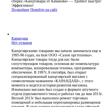
сборке.«Канцтовары от Качанова» — Удобно! Быстро!
Эффективно!
Подробнее
Перейти
на сайт
Карандаш
Нет отзывов
Канцелярскими товарами мы начали заниматься еще в
1995-96 годах, на базе ООО «Салон оргтехника».
Канцелярские товары тогда для нас были
сопутствующим товаром, основная же номенклатура:
компьютеры, копировальная техника, программное
обеспечение. В 1997г, 8 сентября, был открыт
специализированный канцелярский магазин с
символичным названием «КАРАНДАШ», с этого
момента и ведется история развития магазина.
Изначально магазин был создан в формате штучного
отдела (прилавочного типа) и работал так до мая 2013г.
Весной 2013г был выполнен ремонт торговых
помещений и небольшая перепланировка размещения
товаров. В этом здании располагается салон офисной