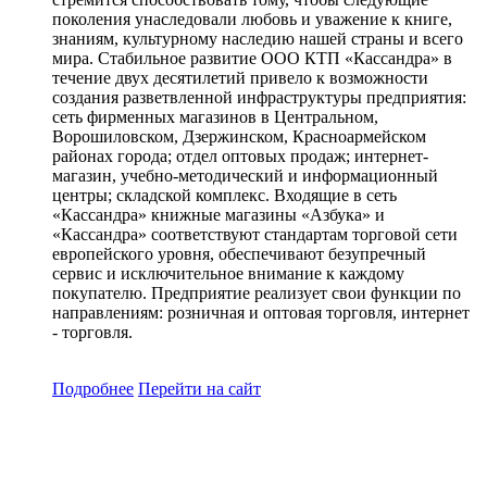
поколения унаследовали любовь и уважение к книге,
знаниям, культурному наследию нашей страны и всего
мира. Стабильное развитие ООО КТП «Кассандра» в
течение двух десятилетий привело к возможности
создания разветвленной инфраструктуры предприятия:
сеть фирменных магазинов в Центральном,
Ворошиловском, Дзержинском, Красноармейском
районах города; отдел оптовых продаж; интернет-
магазин, учебно-методический и информационный
центры; складской комплекс. Входящие в сеть
«Кассандра» книжные магазины «Азбука» и
«Кассандра» соответствуют стандартам торговой сети
европейского уровня, обеспечивают безупречный
сервис и исключительное внимание к каждому
покупателю. Предприятие реализует свои функции по
направлениям: розничная и оптовая торговля, интернет
- торговля.
Подробнее
Перейти
на сайт