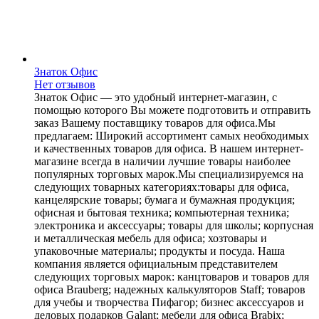
Знаток Офис
Нет отзывов
Знаток Офис — это удобный интернет-магазин, с
помощью которого Вы можете подготовить и отправить
заказ Вашему поставщику товаров для офиса.Мы
предлагаем: Широкий ассортимент самых необходимых
и качественных товаров для офиса. В нашем интернет-
магазине всегда в наличии лучшие товары наиболее
популярных торговых марок.Мы специализируемся на
следующих товарных категориях:товары для офиса,
канцелярские товары; бумага и бумажная продукция;
офисная и бытовая техника; компьютерная техника;
электроника и аксессуары; товары для школы; корпусная
и металлическая мебель для офиса; хозтовары и
упаковочные материалы; продукты и посуда. Наша
компания является официальным представителем
следующих торговых марок: канцтоваров и товаров для
офиса Brauberg; надежных калькуляторов Staff; товаров
для учебы и творчества Пифагор; бизнес аксессуаров и
деловых подарков Galant; мебели для офиса Brabix;