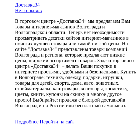
Доставка34
Нет отзывов
В торговом центре «Доставка34» мы предлагаем Вам
товары интернет-магазинов Волгограда и
Волгоградской области. Теперь нет необходимости
просматривать десятки сайтов интернет-магазинов в
поисках лучшего товара или самой низкой цены. На
сайте "Доставка34" представлены товары компаний
Волгограда и региона, которые предлагают низкие
цены, широкий ассортимент товаров. Задача торгового
центра «Доставка34» – делать Ваши покупки в
интернете простыми, удобными и безопасными. Купить
в Волгограде: технику, одежду, подарки, игрушки,
товары для детей, спорта, дома, авто, животных,
стройматериалы, канцтовары, хозтовары, косметику,
цветы, книги, купоны на скидку и многое другое
просто! Выбирайте: продажа с быстрой доставкойв
Волгоград и по России или бесплатный самовывоз.
Подробнее
Перейти
на сайт