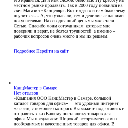
это нравится. Да и нам сложно было всю эту красоту на
местном рынке продавать. Так в 2000 году появился на
свет Магазин «Канцеляр». Вот тогда то и нам было чему
поучиться…. А, что узнавали, тем и делились с нашими
покупателями. На сегодняшний день мы уже стали
Сетью. Спасибо моим сотрудникам, которые мне
поверили и верят, не боятся трудностей, а именно –
рабочих вопросов очень много и мы их решаем!
Подробнее
Перейти
на сайт
КанцМастер в Самаре
Нет отзывов
«Компания ООО КанцМастер в Самаре, большой
каталог товаров для офиса» — это удобный интернет-
магазин, с помощью которого Вы можете подготовить и
отправить заказ Вашему поставщику товаров для
офиса.Мы предлагаем: Широкий ассортимент самых
необходимых и качественных товаров для офиса. В