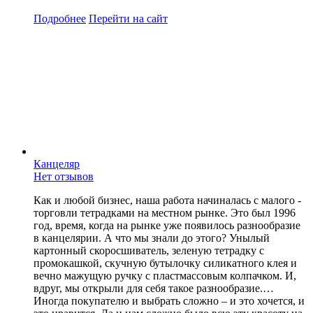
Подробнее
Перейти
на сайт
Канцеляр
Нет отзывов
Как и любой бизнес, наша работа начиналась с малого -
торговли тетрадками на местном рынке. Это был 1996
год, время, когда на рынке уже появилось разнообразие
в канцелярии. А что мы знали до этого? Унылый
картонный скоросшиватель, зеленую тетрадку с
промокашкой, скучную бутылочку силикатного клея и
вечно мажущую ручку с пластмассовым колпачком. И,
вдруг, мы открыли для себя такое разнообразие.…
Иногда покупателю и выбрать сложно – и это хочется, и