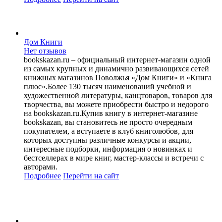
Дом Книги
Нет отзывов
bookskazan.ru – официальный интернет-магазин одной
из самых крупных и динамично развивающихся сетей
книжных магазинов Поволжья «Дом Книги» и «Книга
плюс».Более 130 тысяч наименований учебной и
художественной литературы, канцтоваров, товаров для
творчества, вы можете приобрести быстро и недорого
на bookskazan.ru.Купив книгу в интернет-магазине
bookskazan, вы становитесь не просто очередным
покупателем, а вступаете в клуб книголюбов, для
которых доступны различные конкурсы и акции,
интересные подборки, информация о новинках и
бестселлерах в мире книг, мастер-классы и встречи с
авторами.
Подробнее
Перейти
на сайт