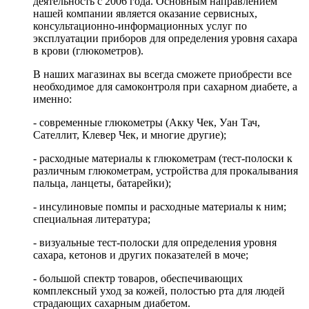
деятельность с 2006 года. Основным направлением
нашей компании является оказание сервисных,
консультационно-информационных услуг по
эксплуатации приборов для определения уровня сахара
в крови (глюкометров).
В наших магазинах вы всегда сможете приобрести все
необходимое для самоконтроля при сахарном диабете, а
именно:
- современные глюкометры (Акку Чек, Уан Тач,
Сателлит, Клевер Чек, и многие другие);
- расходные материалы к глюкометрам (тест-полоски к
различным глюкометрам, устройства для прокалывания
пальца, ланцеты, батарейки);
- инсулиновые помпы и расходные материалы к ним;
специальная литература;
- визуальные тест-полоски для определения уровня
сахара, кетонов и других показателей в моче;
- большой спектр товаров, обеспечивающих
комплексный уход за кожей, полостью рта для людей
страдающих сахарным диабетом.