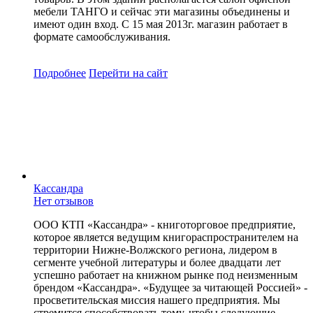
мебели ТАНГО и сейчас эти магазины объединены и
имеют один вход. С 15 мая 2013г. магазин работает в
формате самообслуживания.
Подробнее
Перейти
на сайт
Кассандра
Нет отзывов
ООО КТП «Кассандра» - книготорговое предприятие,
которое является ведущим книгораспространителем на
территории Нижне-Волжского региона, лидером в
сегменте учебной литературы и более двадцати лет
успешно работает на книжном рынке под неизменным
брендом «Кассандра». «Будущее за читающей Россией» -
просветительская миссия нашего предприятия. Мы
стремится способствовать тому, чтобы следующие