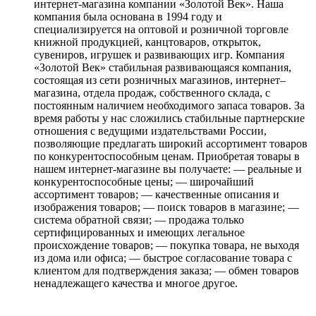
интернет-магазина компании «Золотой Век». Наша
компания была основана в 1994 году и
специализируется на оптовой и розничной торговле
книжной продукцией, канцтоваров, открыток,
сувениров, игрушек и развивающих игр. Компания
«Золотой Век» стабильная развивающаяся компания,
состоящая из сети розничных магазинов, интернет–
магазина, отдела продаж, собственного склада, c
постоянным наличием необходимого запаса товаров. За
время работы у нас сложились стабильные партнерские
отношения с ведущими издательствами России,
позволяющие предлагать широкий ассортимент товаров
по конкурентоспособным ценам. Приобретая товары в
нашем интернет-магазине вы получаете: — реальные и
конкурентоспособные цены; — широчайший
ассортимент товаров; — качественные описания и
изображения товаров; — поиск товаров в магазине; —
система обратной связи; — продажа только
сертифицированных и имеющих легальное
происхождение товаров; — покупка товара, не выходя
из дома или офиса; — быстрое согласование товара с
клиентом для подтверждения заказа; — обмен товаров
ненадлежащего качества и многое другое.