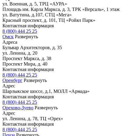
ул. Военная, д. 5, ТРЦ «АУРА»
Площадь им. Карла Маркса, д. 3, ТРК «Версаль», 1 этаж
ул. Ватутина, д.107, СТЦ «Мега»
Красный проспект, д. 101, ТЦ «Ройял Парк»
Контактная информация
8 (800) 444 25 25
Омск
Развернуть
Адреса
Бульвар Архитекторов, д. 35
ул. Ленина, д. 20
Проспект Маркса, д. 38
Проспект Мира, д. 40
Контактная информация
8 (800) 444 25 25
Оренбург
Развернуть
Адрес
Шарлыкское шоссе, д.1, МОЛЛ «Армада»
Контактная информация
8 (800) 444 25 25
Орехово-Зуево
Развернуть
Адрес
ул. Ленина, д. 78, ТЦ «Орех»
Контактная информация
8 (800) 444 25 25
Пенза
Развернуть