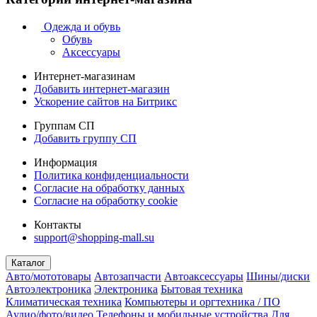
Одежда и обувь
Обувь
Аксессуары
Интернет-магазинам
Добавить интернет-магазин
Ускорение сайтов на Битрикс
Группам СП
Добавить группу СП
Информация
Политика конфиденциальности
Согласие на обработку данных
Согласие на обработку cookie
Контакты
support@shopping-mall.su
Каталог
Авто/мототовары
Автозапчасти
Автоаксессуары
Шины/диски
Автоэлектроника
Электроника
Бытовая техника
Климатическая техника
Компьютеры и оргтехника / ПО
Аудио/фото/видео
Телефоны и мобильные устройства
Для