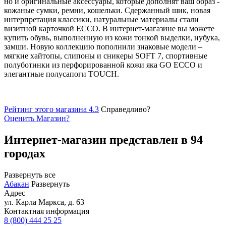
но и оригинальные аксессуары, которые дополнят ваш образ -
кожаные сумки, ремни, кошельки. Сдержанный шик, новая
интерпретация классики, натуральные материалы стали
визитной карточкой ECCO. В интернет-магазине вы можете
купить обувь, выполненную из кожи тонкой выделки, нубука,
замши. Новую коллекцию пополнили знаковые модели –
мягкие хайтопы, слипоны и сникеры SOFT 7, спортивные
полуботинки из перфорированной кожи яка GO ECCO и
элегантные полусапоги TOUCH.
Рейтинг этого магазина 4.3
Справедливо?
Оценить
Магазин
?
Интернет-магазин представлен в 94
городах
Развернуть все
Абакан
Развернуть
Адрес
ул. Карла Маркса, д. 63
Контактная информация
8 (800) 444 25 25