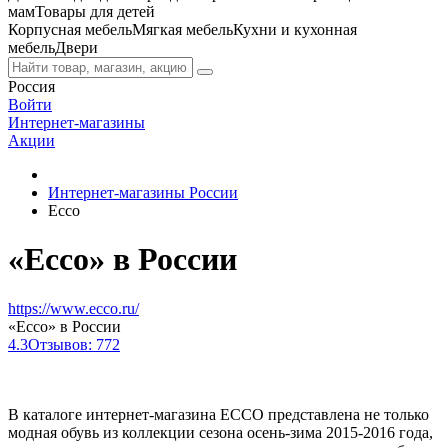
мам
Товары для детей
Корпусная мебель
Мягкая мебель
Кухни и кухонная
мебель
Двери
Россия
Войти
Интернет-магазины
Акции
Интернет-магазины России
Ecco
«Ecco» в России
https://www.ecco.ru/
«Ecco» в России
4.3
Отзывов: 772
В каталоге интернет-магазина ECCO представлена не только
модная обувь из коллекции сезона осень-зима 2015-2016 года,