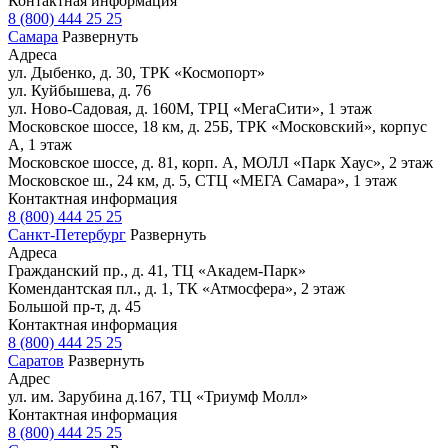
Контактная информация
8 (800) 444 25 25
Самара
Развернуть
Адреса
ул. Дыбенко, д. 30, ТРК «Космопорт»
ул. Куйбышева, д. 76
ул. Ново-Садовая, д. 160М, ТРЦ «МегаСити», 1 этаж
Московское шоссе, 18 км, д. 25Б, ТРК «Московский», корпус
А, 1 этаж
Московское шоссе, д. 81, корп. А, МОЛЛ «Парк Хаус», 2 этаж
Московское ш., 24 км, д. 5, СТЦ «МЕГА Самара», 1 этаж
Контактная информация
8 (800) 444 25 25
Санкт-Петербург
Развернуть
Адреса
Гражданский пр., д. 41, ТЦ «Академ-Парк»
Комендантская пл., д. 1, ТК «Атмосфера», 2 этаж
Большой пр-т, д. 45
Контактная информация
8 (800) 444 25 25
Саратов
Развернуть
Адрес
ул. им. Зарубина д.167, ТЦ «Триумф Молл»
Контактная информация
8 (800) 444 25 25