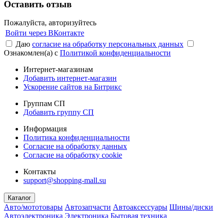
Оставить отзыв
Пожалуйста, авторизуйтесь
Войти через ВКонтакте
Даю
согласие на обработку персональных данных
Ознакомлен(а) с
Политикой конфиденциальности
Интернет-магазинам
Добавить интернет-магазин
Ускорение сайтов на Битрикс
Группам СП
Добавить группу СП
Информация
Политика конфиденциальности
Согласие на обработку данных
Согласие на обработку cookie
Контакты
support@shopping-mall.su
Каталог
Авто/мототовары
Автозапчасти
Автоаксессуары
Шины/диски
Автоэлектроника
Электроника
Бытовая техника