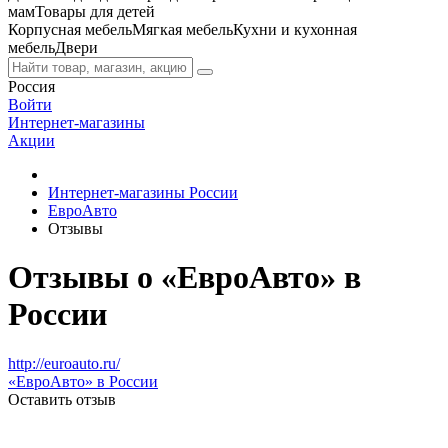
мам
Товары для детей
Корпусная мебель
Мягкая мебель
Кухни и кухонная
мебель
Двери
Россия
Войти
Интернет-магазины
Акции
Интернет-магазины России
ЕвроАвто
Отзывы
Отзывы о «ЕвроАвто» в
России
http://euroauto.ru/
«ЕвроАвто» в России
Оставить отзыв