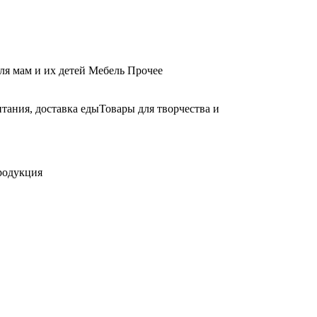
ля мам и их детей
Мебель
Прочее
тания, доставка еды
Товары для творчества и
родукция