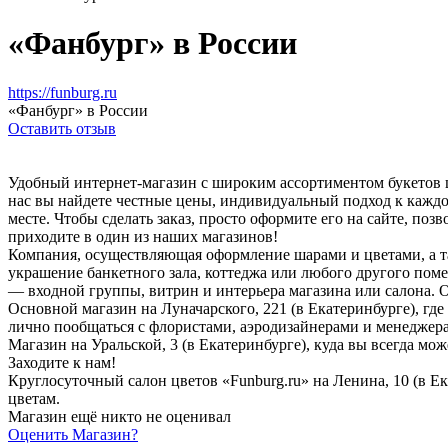
«Фанбург» в России
https://funburg.ru
«Фанбург» в России
Оставить отзыв
Удобный интернет-магазин с широким ассортиментом букетов 
нас вы найдете честные цены, индивидуальный подход к каждом
месте. Чтобы сделать заказ, просто оформите его на сайте, поз
приходите в один из наших магазинов!
Компания, осуществляющая оформление шарами и цветами, а 
украшение банкетного зала, коттеджа или любого другого по
— входной группы, витрин и интерьера магазина или салона.
Основной магазин на Луначарского, 221 (в Екатеринбурге), где 
лично пообщаться с флористами, аэродизайнерами и менеджерам
Магазин на Уральской, 3 (в Екатеринбурге), куда вы всегда мож
Заходите к нам!
Круглосуточный салон цветов «Funburg.ru» на Ленина, 10 (в Е
цветам.
Магазин ещё никто не оценивал
Оценить
Магазин
?