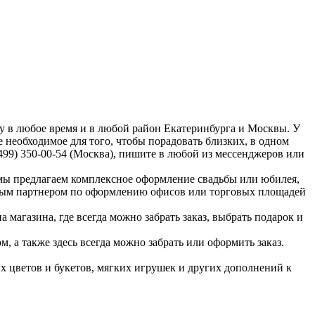
у в любое время и в любой район Екатеринбурга и Москвы. У
 необходимое для того, чтобы порадовать близких, в одном
 (499) 350-00-54 (Москва), пишите в любой из мессенджеров или
мы предлагаем комплексное оформление свадьбы или юбилея,
жным партнером по оформлению офисов или торговых площадей
а магазина, где всегда можно забрать заказ, выбрать подарок и
м, а также здесь всегда можно забрать или оформить заказ.
их цветов и букетов, мягких игрушек и других дополнений к