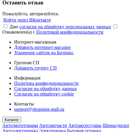
Оставить отзыв
Пожалуйста, авторизуйтесь
Войти через ВКонтакте
Даю
согласие на обработку персональных данных
Ознакомлен(а) с
Политикой конфиденциальности
Интернет-магазинам
Добавить интернет-магазин
Ускорение сайтов на Битрикс
Группам СП
Добавить группу СП
Информация
Политика конфиденциальности
Согласие на обработку данных
Согласие на обработку cookie
Контакты
support@shopping-mall.su
Каталог
Авто/мототовары
Автозапчасти
Автоаксессуары
Шины/диски
Автоэлектроника
Электроника
Бытовая техника