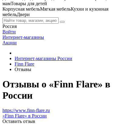
мам
Товары для детей
Корпусная мебель
Мягкая мебель
Кухни и кухонная
мебель
Двери
Россия
Войти
Интернет-магазины
Акции
Интернет-магазины России
Finn Flare
Отзывы
Отзывы о «Finn Flare» в
России
https://www.finn-flare.ru
«Finn Flare» в России
Оставить отзыв