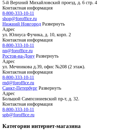
5-й Верхний Михайловский проезд, д. 6 стр. 4
Контактная информация
8-800-333-10-11
shop@foroffice.ru
Нижний Новгород
Развернуть
Адрес
ул. Юлиуса Фучика, д. 10, корп. 2
Контактная информация
8-800-333-10-11
nn@foroffice.ru
Ростов-на-Дону
Развернуть
Адрес
ул. Мечникова д.39, офис №208 (2 этаж).
Контактная информация
8-800-333-10-11
rnd@foroffice.ru
Санкт-Петербург
Развернуть
Адрес
Большой Сампсониевский пр-т, д. 32.
Контактная информация
8-800-333-10-11
spb@foroffice.ru
Категории интернет-магазина