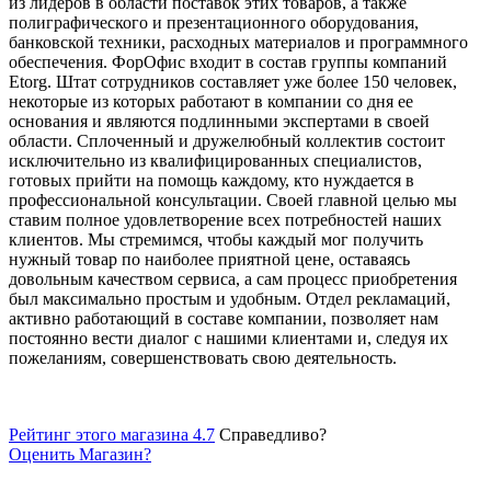
из лидеров в области поставок этих товаров, а также
полиграфического и презентационного оборудования,
банковской техники, расходных материалов и программного
обеспечения. ФорОфис входит в состав группы компаний
Etorg. Штат сотрудников составляет уже более 150 человек,
некоторые из которых работают в компании со дня ее
основания и являются подлинными экспертами в своей
области. Сплоченный и дружелюбный коллектив состоит
исключительно из квалифицированных специалистов,
готовых прийти на помощь каждому, кто нуждается в
профессиональной консультации. Своей главной целью мы
ставим полное удовлетворение всех потребностей наших
клиентов. Мы стремимся, чтобы каждый мог получить
нужный товар по наиболее приятной цене, оставаясь
довольным качеством сервиса, а сам процесс приобретения
был максимально простым и удобным. Отдел рекламаций,
активно работающий в составе компании, позволяет нам
постоянно вести диалог с нашими клиентами и, следуя их
пожеланиям, совершенствовать свою деятельность.
Рейтинг этого магазина 4.7
Справедливо?
Оценить
Магазин
?