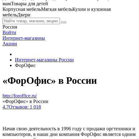
мам
Товары для детей
Корпусная мебель
Мягкая мебель
Кухни и кухонная
мебель
Двери
Россия
Войти
Интернет-магазины
Акции
Интернет-магазины России
ФорОфис
«ФорОфис» в России
http://foroffice.ru/
«ФорОфис» в России
4.7
Отзывов: 1 018
Начав свою деятельность в 1996 году с продажи оргтехники и
компьютеров, в наши дни компания ФорОфис является одним