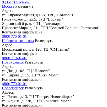
8 (3519) 49-02-47
Москва
Развернуть
Адреса
ул. Кировоградская, д.13А, ТРЦ "Columbus"
Головинское ш., вл.5, ТРЦ "Водный"
Ходынский б-р, д. 4, ТЦ "Авиапарк"
Проспект Мира, д. 211, ТРЦ "Золотой Вавилон Ростокино"
Контактная информация
(800) 770-01-01
Набережные челны
Развернуть
Адрес
Московский пр-т, д. 126, ТЦ "СМ-Гипер"
Контактная информация
(800) 770-01-01
Новокузнецк
Развернуть
Адреса
ул. Доз, д.10А, ТЦ "Планета"
ул. Кирова, д. 55, ТЦ "Сити Молл"
Контактная информация
(800) 770-01-01
Новосибирск
Развернуть
Адреса
ул. Гоголя, д.13, ТЦ "Галерея Новосибирск"
ул. Фрунзе, д. 238, ТЦ "Сибирский Молл"
Контактная информация