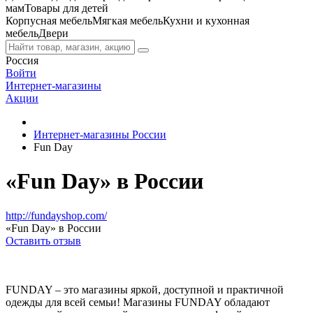
мам
Товары для детей
Корпусная мебель
Мягкая мебель
Кухни и кухонная
мебель
Двери
Россия
Войти
Интернет-магазины
Акции
Интернет-магазины России
Fun Day
«Fun Day» в России
http://fundayshop.com/
«Fun Day» в России
Оставить отзыв
FUNDAY – это магазины яркой, доступной и практичной
одежды для всей семьи! Магазины FUNDAY обладают