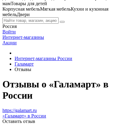
мам
Товары для детей
Корпусная мебель
Мягкая мебель
Кухни и кухонная
мебель
Двери
Россия
Войти
Интернет-магазины
Акции
Интернет-магазины России
Галамарт
Отзывы
Отзывы о «Галамарт» в
России
https://galamart.ru
«Галамарт» в России
Оставить отзыв