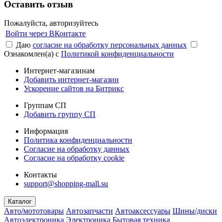
Оставить отзыв
Пожалуйста, авторизуйтесь
Войти через ВКонтакте
Даю
согласие на обработку персональных данных
Ознакомлен(а) с
Политикой конфиденциальности
Интернет-магазинам
Добавить интернет-магазин
Ускорение сайтов на Битрикс
Группам СП
Добавить группу СП
Информация
Политика конфиденциальности
Согласие на обработку данных
Согласие на обработку cookie
Контакты
support@shopping-mall.su
Каталог
Авто/мототовары
Автозапчасти
Автоаксессуары
Шины/диски
Автоэлектроника
Электроника
Бытовая техника