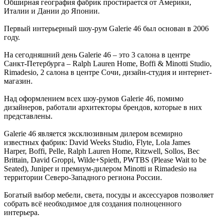
Обширная география фабрик простирается от Америки,
Италии и Дании до Японии.
Первый интерьерный шоу-рум Galerie 46 был основан в 2006
году.
На сегодняшний день Galerie 46 – это 3 салона в центре
Санкт-Петербурга – Ralph Lauren Home, Boffi & Minotti Studio,
Rimadesio, 2 салона в центре Сочи, дизайн-студия и интернет-
магазин.
Над оформлением всех шоу-румов Galerie 46, помимо
дизайнеров, работали архитекторы брендов, которые в них
представлены.
Galerie 46 является эксклюзивным дилером всемирно
известных фабрик: David Weeks Studio, Flyte, Lola James
Harper, Boffi, Pelle, Ralph Lauren Home, Ritzwell, Sollos, Bec
Brittain, David Groppi, Wilde+Spieth, PWTBS (Please Wait to be
Seated), Juniper и премиум-дилером Minotti и Rimadesio на
территории Северо-Западного региона России.
Богатый выбор мебели, света, посуды и аксессуаров позволяет
собрать всё необходимое для создания полноценного
интерьера.