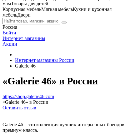
мам
Товары для детей
Корпусная мебель
Мягкая мебель
Кухни и кухонная
мебель
Двери
Россия
Войти
Интернет-магазины
Акции
Интернет-магазины России
Galerie 46
«Galerie 46» в России
https://shop.galerie46.com
«Galerie 46» в России
Оставить отзыв
Galerie 46 – это коллекция лучших интерьерных брендов
премиум-класса.