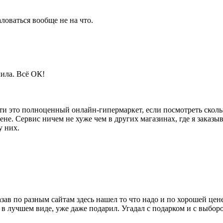
аловаться вообще не на что.
чила. Всё ОК!
ути это полноценный онлайн-гипермаркет, если посмотреть сколь
е. Сервис ничем не хуже чем в других магазинах, где я заказыв
у них.
ав по разным сайтам здесь нашел то что надо и по хорошей цене.
 в лучшем виде, уже даже подарил. Угадал с подарком и с выборо