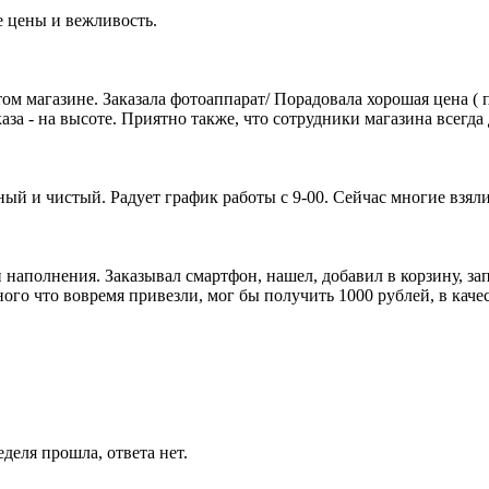
е цены и вежливость.
ом магазине. Заказала фотоаппарат/ Порадовала хорошая цена (
каза - на высоте. Приятно также, что сотрудники магазина всегд
ый и чистый. Радует график работы с 9-00. Сейчас многие взяли 
 наполнения. Заказывал смартфон, нашел, добавил в корзину, за
ого что вовремя привезли, мог бы получить 1000 рублей, в каче
деля прошла, ответа нет.