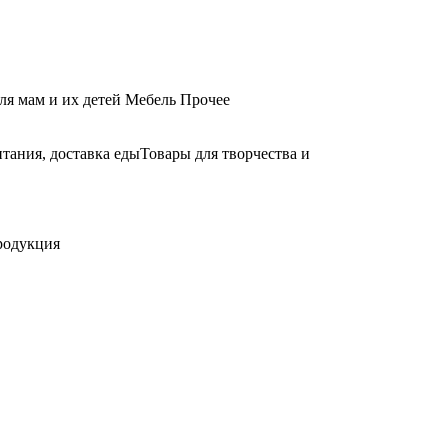
ля мам и их детей
Мебель
Прочее
тания, доставка еды
Товары для творчества и
родукция