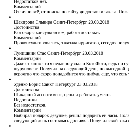
Недостатков нет.
Комментарий
Отлично всё, от поиска по сайту до доставки заказа. Пож
Шакирова Эльвира
Санкт-Петербург
23.03.2018
Достоинства
Разговор с консультантом, работа доставки.
Комментарий
Проконсультировалась, заказала ирригатор, сегодня полу
Лунишнин Стас
Санкт-Петербург
23.03.2018
Комментарий
Даже странно что я недавно узнал о КотоФото, ведь по с
шуруповерт. Получил на следующий день, по выгодной цен
вероятно что скоро понадобится что нибудь еще, что есть 
Уденко Борис
Санкт-Петербург
23.03.2018
Достоинства
Шикарный ассортимент, цены и работать умеют.
Недостатки
Без недостатков.
Комментарий
Выбирал подарок девушке, решил подарить ей часы. Полаз
следующий день состоялась доставка. Получил свой заказ