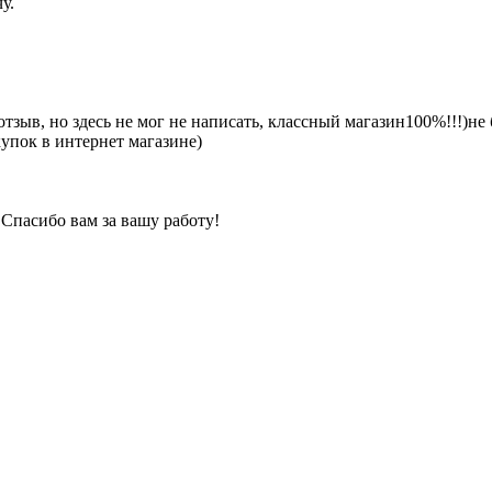
у.
тзыв, но здесь не мог не написать, классный магазин100%!!!)не 
купок в интернет магазине)
Спасибо вам за вашу работу!