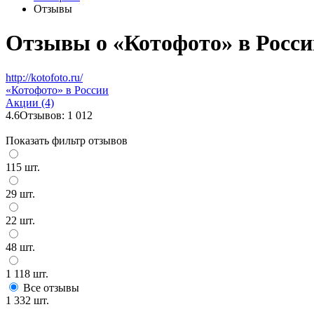
Отзывы
Отзывы о «Котофото» в Росси
http://kotofoto.ru/
«Котофото» в России
Акции (4)
4.6
Отзывов: 1 012
Показать фильтр отзывов
115 шт.
29 шт.
22 шт.
48 шт.
1 118 шт.
Все отзывы
1 332 шт.