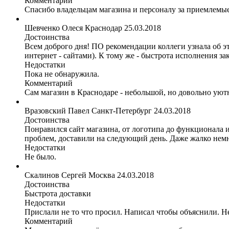
Комментарий
Спасибо владельцам магазина и персоналу за приемлемы
Шевченко Олеся
Краснодар
25.03.2018
Достоинства
Всем доброго дня! ПО рекомендации коллеги узнала об эт
интернет - сайтами). К тому же - быстрота исполнения за
Недостатки
Пока не обнаружила.
Комментарий
Сам магазин в Краснодаре - небольшой, но довольно уютн
Вразовский Павел
Санкт-Петербург
24.03.2018
Достоинства
Понравился сайт магазина, от логотипа до функционала и
проблем, доставили на следующий день. Даже жалко немн
Недостатки
Не было.
Скалинов Сергей
Москва
24.03.2018
Достоинства
Быстрота доставки
Недостатки
Прислали не то что просил. Написал чтобы объяснили. Не
Комментарий