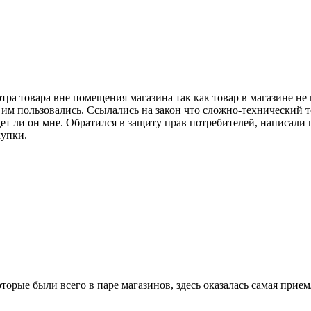
тра товара вне помещения магазина так как товар в магазине не 
 им пользовались. Ссылались на закон что сложно-технический то
т ли он мне. Обратился в защиту прав потребителей, написали 
купки.
ые были всего в паре магазинов, здесь оказалась самая приемле