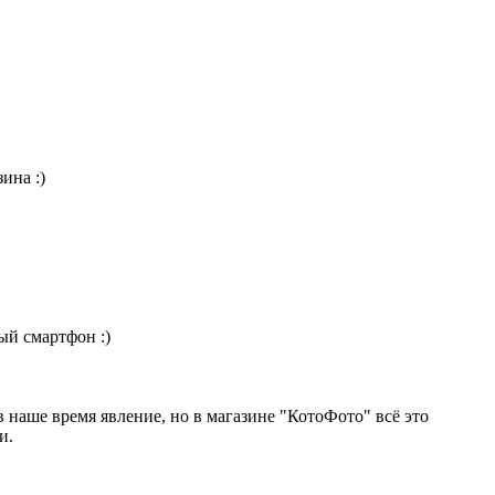
ина :)
ый смартфон :)
 наше время явление, но в магазине "КотоФото" всё это
и.