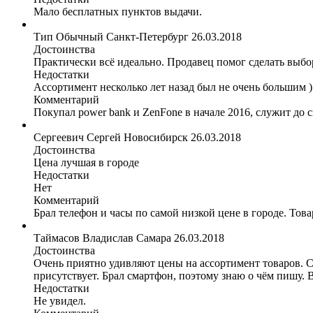
Мало бесплатных пунктов выдачи.
Тип Обычный
Санкт-Петербург
26.03.2018
Достоинства
Практически всё идеально. Продавец помог сделать выбор
Недостатки
Ассортимент несколько лет назад был не очень большим )
Комментарий
Покупал power bank и ZenFone в начале 2016, служит до си
Сергеевич Сергей
Новосибирск
26.03.2018
Достоинства
Цена лучшая в городе
Недостатки
Нет
Комментарий
Брал телефон и часы по самой низкой цене в городе. Това
Таймасов Владислав
Самара
26.03.2018
Достоинства
Очень приятно удивляют цены на ассортимент товаров. Со
присутствует. Брал смартфон, поэтому знаю о чём пишу.
Недостатки
Не увидел.