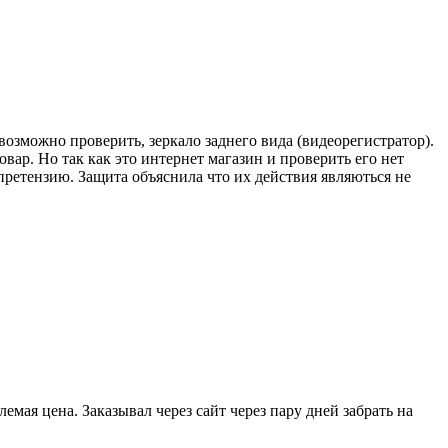
возможно проверить, зеркало заднего вида (видеорегистратор).
вар. Но так как это интернет магазин и проверить его нет
претензию. Защита объяснила что их действия являються не
мая цена. Заказывал через сайт через пару дней забрать на