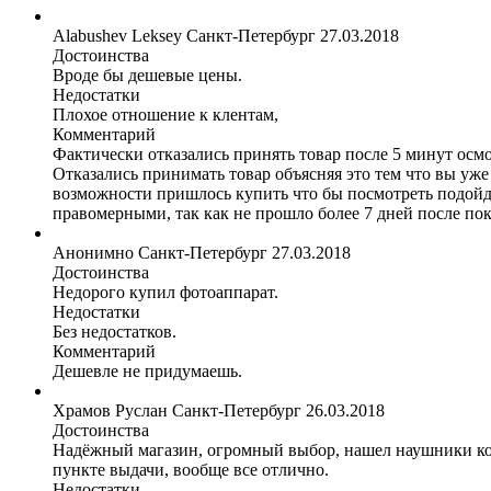
Alabushev Leksey
Санкт-Петербург
27.03.2018
Достоинства
Вроде бы дешевые цены.
Недостатки
Плохое отношение к клентам,
Комментарий
Фактически отказались принять товар после 5 минут осмо
Отказались принимать товар объясняя это тем что вы уже
возможности пришлось купить что бы посмотреть подойде
правомерными, так как не прошло более 7 дней после по
Анонимно
Санкт-Петербург
27.03.2018
Достоинства
Недорого купил фотоаппарат.
Недостатки
Без недостатков.
Комментарий
Дешевле не придумаешь.
Храмов Руслан
Санкт-Петербург
26.03.2018
Достоинства
Надёжный магазин, огромный выбор, нашел наушники котор
пункте выдачи, вообще все отлично.
Недостатки