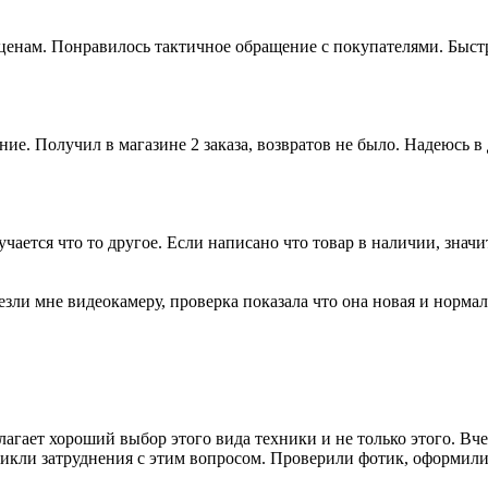
ценам. Понравилось тактичное обращение с покупателями. Быст
ие. Получил в магазине 2 заказа, возвратов не было. Надеюсь 
лучается что то другое. Если написано что товар в наличии, знач
ли мне видеокамеру, проверка показала что она новая и нормал
агает хороший выбор этого вида техники и не только этого. Вчер
зникли затруднения с этим вопросом. Проверили фотик, оформили