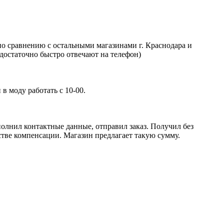
 по сравнению с остальными магазинами г. Краснодара и
а достаточно быстро отвечают на телефон)
в моду работать с 10-00.
полнил контактные данные, отправил заказ. Получил без
стве компенсации. Магазин предлагает такую сумму.