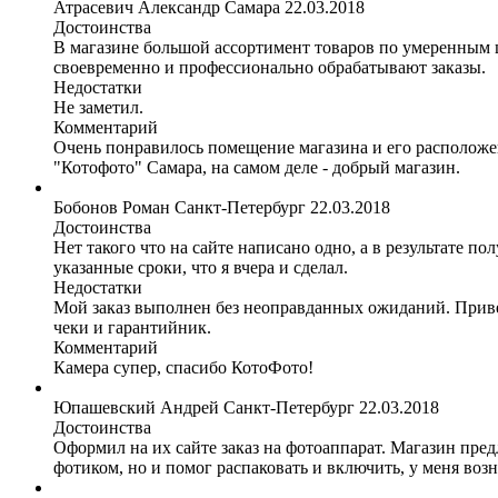
Атрасевич Александр
Самара
22.03.2018
Достоинства
В магазине большой ассортимент товаров по умеренным 
своевременно и профессионально обрабатывают заказы.
Недостатки
Не заметил.
Комментарий
Очень понравилось помещение магазина и его расположен
"Котофото" Самара, на самом деле - добрый магазин.
Бобонов Роман
Санкт-Петербург
22.03.2018
Достоинства
Нет такого что на сайте написано одно, а в результате по
указанные сроки, что я вчера и сделал.
Недостатки
Мой заказ выполнен без неоправданных ожиданий. Привез
чеки и гарантийник.
Комментарий
Камера супер, спасибо КотоФото!
Юпашевский Андрей
Санкт-Петербург
22.03.2018
Достоинства
Оформил на их сайте заказ на фотоаппарат. Магазин предл
фотиком, но и помог распаковать и включить, у меня во