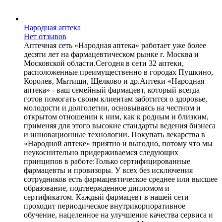
Народная аптека
Нет отзывов
Аптечная сеть «Народная аптека» работает уже более
десяти лет на фармацевтическом рынке г. Москва и
Московской области.Сегодня в сети 32 аптеки,
расположенные преимущественно в городах Пушкино,
Королев, Мытищи, Щелково и др.Аптеки «Народная
аптека» - ваш семейный фармацевт, который всегда
готов помогать своим клиентам заботится о здоровье,
молодости и долголетии, основываясь на честном и
открытом отношении к ним, как к родным и близким,
применяя для этого высокие стандарты ведения бизнеса
и инновационные технологии. Покупать лекарства в
«Народной аптеке» приятно и выгодно, потому что мы
неукоснительно придерживаемся следующих
принципов в работе:Только сертифицированные
фармацевты и провизоры. У всех без исключения
сотрудников есть фармацевтическое среднее или высшее
образование, подтвержденное дипломом и
сертификатом. Каждый фармацевт в нашей сети
проходит периодическое внутрикорпоративное
обучение, нацеленное на улучшение качества сервиса и