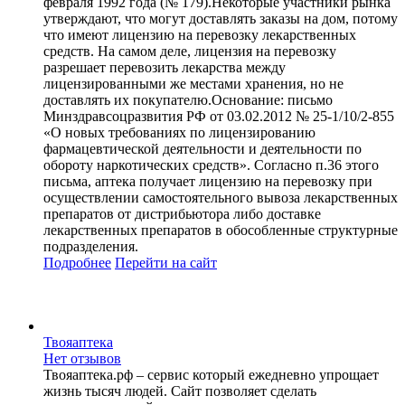
февраля 1992 года (№ 179).Некоторые участники рынка
утверждают, что могут доставлять заказы на дом, потому
что имеют лицензию на перевозку лекарственных
средств. На самом деле, лицензия на перевозку
разрешает перевозить лекарства между
лицензированными же местами хранения, но не
доставлять их покупателю.Основание: письмо
Минздравсоцразвития РФ от 03.02.2012 № 25-1/10/2-855
«О новых требованиях по лицензированию
фармацевтической деятельности и деятельности по
обороту наркотических средств». Согласно п.36 этого
письма, аптека получает лицензию на перевозку при
осуществлении самостоятельного вывоза лекарственных
препаратов от дистрибьютора либо доставке
лекарственных препаратов в обособленные структурные
подразделения.
Подробнее
Перейти
на сайт
Твояаптека
Нет отзывов
Твояаптека.рф – сервис который ежедневно упрощает
жизнь тысяч людей. Сайт позволяет сделать