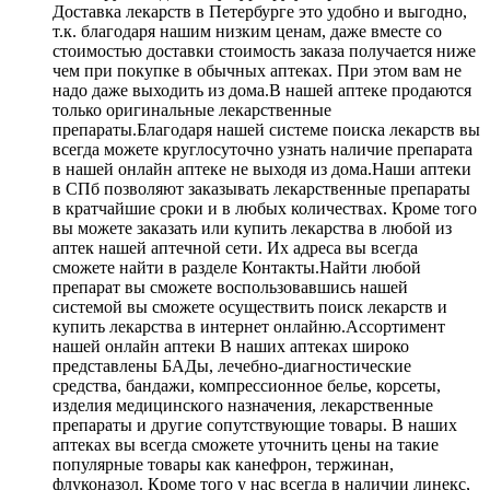
Доставка лекарств в Петербурге это удобно и выгодно,
т.к. благодаря нашим низким ценам, даже вместе со
стоимостью доставки стоимость заказа получается ниже
чем при покупке в обычных аптеках. При этом вам не
надо даже выходить из дома.В нашей аптеке продаются
только оригинальные лекарственные
препараты.Благодаря нашей системе поиска лекарств вы
всегда можете круглосуточно узнать наличие препарата
в нашей онлайн аптеке не выходя из дома.Наши аптеки
в СПб позволяют заказывать лекарственные препараты
в кратчайшие сроки и в любых количествах. Кроме того
вы можете заказать или купить лекарства в любой из
аптек нашей аптечной сети. Их адреса вы всегда
сможете найти в разделе Контакты.Найти любой
препарат вы сможете воспользовавшись нашей
системой вы сможете осуществить поиск лекарств и
купить лекарства в интернет онлайню.Ассортимент
нашей онлайн аптеки В наших аптеках широко
представлены БАДы, лечебно-диагностические
средства, бандажи, компрессионное белье, корсеты,
изделия медицинского назначения, лекарственные
препараты и другие сопутствующие товары. В наших
аптеках вы всегда сможете уточнить цены на такие
популярные товары как канефрон, тержинан,
флуконазол. Кроме того у нас всегда в наличии линекс,