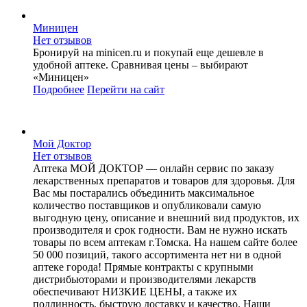
Миницен
Нет отзывов
Бронируй на minicen.ru и покупай еще дешевле в
удобной аптеке. Сравнивая цены – выбирают
«Миницен»
Подробнее
Перейти
на сайт
Мой Доктор
Нет отзывов
Аптека МОЙ ДОКТОР — онлайн сервис по заказу
лекарственных препаратов и товаров для здоровья. Для
Вас мы постарались объединить максимальное
количество поставщиков и опубликовали самую
выгодную цену, описание и внешний вид продуктов, их
производителя и срок годности. Вам не нужно искать
товары по всем аптекам г.Томска. На нашем сайте более
50 000 позиций, такого ассортимента нет ни в одной
аптеке города! Прямые контракты с крупными
дистрибьюторами и производителями лекарств
обеспечивают НИЗКИЕ ЦЕНЫ, а также их
подлинность, быструю доставку и качество. Наши