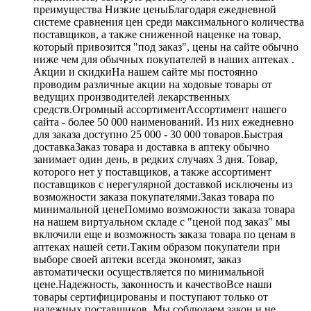
преимущества Низкие ценыБлагодаря ежедневной
системе сравнения цен среди максимального количества
поставщиков, а также сниженной наценке на товар,
который привозится "под заказ", цены на сайте обычно
ниже чем для обычных покупателей в наших аптеках .
Акции и скидкиНа нашем сайте мы постоянно
проводим различные акции на ходовые товары от
ведущих производителей лекарственных
средств.Огромный ассортиментАссортимент нашего
сайта - более 50 000 наименований. Из них ежедневно
для заказа доступно 25 000 - 30 000 товаров.Быстрая
доставкаЗаказ товара и доставка в аптеку обычно
занимает один день, в редких случаях 3 дня. Товар,
которого нет у поставщиков, а также ассортимент
поставщиков с нерегулярной доставкой исключены из
возможности заказа покупателями.Заказ товара по
минимальной ценеПомимо возможности заказа товара
на нашем виртуальном складе с "ценой под заказ" мы
включили еще и возможность заказа товара по ценам в
аптеках нашей сети.Таким образом покупатели при
выборе своей аптеки всегда экономят, заказ
автоматически осуществляется по минимальной
цене.Надежность, законность и качествоВсе наши
товары сертифицированы и поступают только от
надежных поставщиков. Мы соблюдаем закон и не