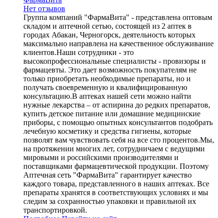
Нет отзывов
Группа компаний "ФармаВита" - представлена оптовым
складом и аптечной сетью, состоящей из 2 аптек в
городах Абакан, Черногорск, деятельность которых
максимально направлена на качественное обслуживание
клиентов.Наши сотрудники - это
высокопрофессиональные специалисты - провизоры и
фармацевты. Это дает возможность покупателям не
только приобретать необходимые препараты, но и
получать своевременную и квалифицированную
консультацию.В аптеках нашей сети можно найти
нужные лекарства – от аспирина до редких препаратов,
купить детское питание или домашние медицинские
приборы, с помощью опытных консультантов подобрать
лечебную косметику и средства гигиены, которые
позволят вам чувствовать себя на все сто процентов.Мы,
на протяжении многих лет, сотрудничаем с ведущими
мировыми и российскими производителями и
поставщиками фармацевтической продукции. Поэтому
Аптечная сеть "ФармаВита" гарантирует качество
каждого товара, представленного в наших аптеках. Все
препараты хранятся в соответствующих условиях и мы
следим за сохранностью упаковки и правильной их
транспортировкой.