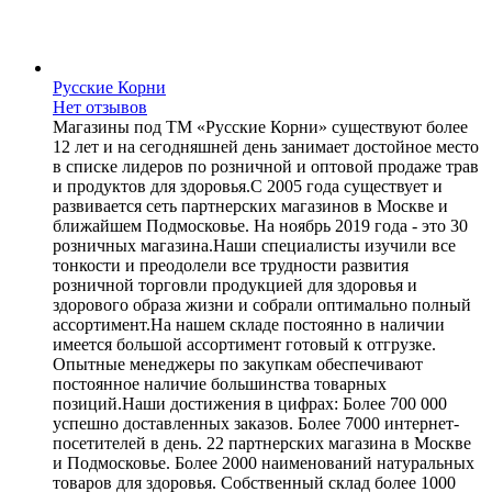
Русские Корни
Нет отзывов
Магазины под ТМ «Русские Корни» существуют более
12 лет и на сегодняшней день занимает достойное место
в списке лидеров по розничной и оптовой продаже трав
и продуктов для здоровья.С 2005 года существует и
развивается сеть партнерских магазинов в Москве и
ближайшем Подмосковье. На ноябрь 2019 года - это 30
розничных магазина.Наши специалисты изучили все
тонкости и преодолели все трудности развития
розничной торговли продукцией для здоровья и
здорового образа жизни и собрали оптимально полный
ассортимент.На нашем складе постоянно в наличии
имеется большой ассортимент готовый к отгрузке.
Опытные менеджеры по закупкам обеспечивают
постоянное наличие большинства товарных
позиций.Наши достижения в цифрах: Более 700 000
успешно доставленных заказов. Более 7000 интернет-
посетителей в день. 22 партнерских магазина в Москве
и Подмосковье. Более 2000 наименований натуральных
товаров для здоровья. Собственный склад более 1000