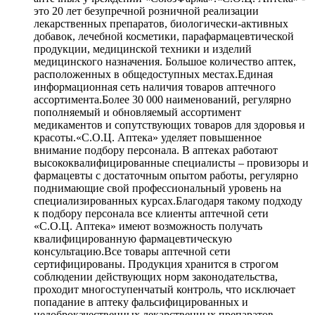
это 20 лет безупречной розничной реализации
лекарственных препаратов, биологически-активных
добавок, лечебной косметики, парафармацевтической
продукции, медицинской техники и изделий
медицинского назначения. Большое количество аптек,
расположенных в общедоступных местах.Единая
информационная сеть наличия товаров аптечного
ассортимента.Более 30 000 наименований, регулярно
пополняемый и обновляемый ассортимент
медикаментов и сопутствующих товаров для здоровья и
красоты.«С.О.Ц. Аптека» уделяет повышенное
внимание подбору персонала. В аптеках работают
высококвалифицированные специалисты – провизоры и
фармацевты с достаточным опытом работы, регулярно
поднимающие свой профессиональный уровень на
специализированных курсах.Благодаря такому подходу
к подбору персонала все клиенты аптечной сети
«С.О.Ц. Аптека» имеют возможность получать
квалифицированную фармацевтическую
консультацию.Все товары аптечной сети
сертифицированы. Продукция хранится в строгом
соблюдении действующих норм законодательства,
проходит многоступенчатый контроль, что исключает
попадание в аптеку фальсифицированных и
недоброкачественных лекарственных препаратов.