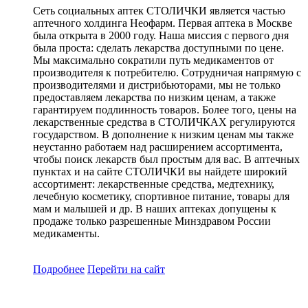
Сеть социальных аптек СТОЛИЧКИ является частью
аптечного холдинга Неофарм. Первая аптека в Москве
была открыта в 2000 году. Наша миссия с первого дня
была проста: сделать лекарства доступными по цене.
Мы максимально сократили путь медикаментов от
производителя к потребителю. Сотрудничая напрямую с
производителями и дистрибьюторами, мы не только
предоставляем лекарства по низким ценам, а также
гарантируем подлинность товаров. Более того, цены на
лекарственные средства в СТОЛИЧКАХ регулируются
государством. В дополнение к низким ценам мы также
неустанно работаем над расширением ассортимента,
чтобы поиск лекарств был простым для вас. В аптечных
пунктах и на сайте СТОЛИЧКИ вы найдете широкий
ассортимент: лекарственные средства, медтехнику,
лечебную косметику, спортивное питание, товары для
мам и малышей и др. В наших аптеках допущены к
продаже только разрешенные Минздравом России
медикаменты.
Подробнее
Перейти
на сайт