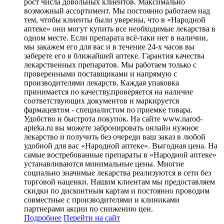
рост числа довольных клиентов. Максимально
возможный ассортимент. Мы постоянно работаем над
тем, чтобы клиенты были уверены, что в «Народной
аптеке» они могут купить все необходимые лекарства в
одном месте. Если препарата всё-таки нет в наличии,
мы закажем его для вас и в течение 24-х часов вы
заберете его в ближайшей аптеке. Гарантия качества
лекарственных препаратов. Мы работаем только с
проверенными поставщиками и напрямую с
производителями лекарств. Каждая упаковка
принимается по качеству,проверяется на наличие
соответствующих документов и маркируется
фармацевтом - специалистом по приемке товара.
Удобство и быстрота покупок. На сайте www.narod-
apteka.ru вы можете забронировать онлайн нужное
лекарство и получить без очереди ваш заказ в любой
удобной для вас «Народной аптеке». Выгодная цена. На
самые востребованные препараты в «Народной аптеке»
устанавливаются минимальные цены. Многие
социально значимые лекарства реализуются в сети без
торговой наценки. Нашим клиентам мы предоставляем
скидки по дисконтным картам и постоянно проводим
совместные с производителями и клиниками
партнерами акции по снижению цен.
Подробнее
Перейти
на сайт