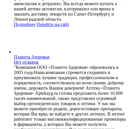
амоксиклав и детралекс. Вы всегда можете купить а
нашей аптеке актовегин, клотримазол или ярина и
заказать доставку лекарств по Санкт-Петербургу и
Ленинградской области.
Подробнее
Перейти
на сайт
Планета Здоровья
Нет отзывов
"Компания ООО «Планета Здоровья» образовалась в
2005 году.Наша компания стремится сохранять и
приумножать лучшие традиции, профессионализм и
порядочность, соответствовать во всем своему доброму
имени, дорожить Вашим доверием! Аптека «Планета
Здоровья» Aptekayg.ru готова предложить более 10.000
тысяч наименований, также представлен огромный
выбор ортопедических товаров и оптики. У нас вы
можете приобрести редкие, дорогостоящие препараты,
которые Вы вряд ли найдете в других аптеках. В аптеке
работают только высококвалифицированные провизоры
и фармацевты, у которых Вы можете получить