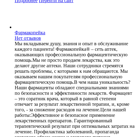
Подробнее
Перейти
на сайт
Фармакопейка
Нет отзывов
Мы вкладываем душу, знания и опыт в обслуживание
каждого пациента! Фармакопейка® – сеть аптек,
оказывающих профессиональную фармацевтическую
помощь.Мы не просто продаем лекарства, как это
делают другие аптеки. Наши сотрудники стремятся
решать проблемы, с которыми к нам обращаются. Мы
оказываем нашим покупателям профессиональную
фармацевтическую помощь.В чем наша уникальность?
Наши фармацевты обладают специальными знаниями
по безопасности и эффективности лекарств. Фармацевт
– это соратник врача, который в равной степени
отвечает за результат лекарственной терапии, и, кроме
того, - за снижение расходов на лечение.Цели нашей
работы:Эффективное и безопасное применение
лекарственных препаратов. Гарантированный
терапевтический результат при оптимальных затратах на
лечение. Профилактика заболеваний, пропаганда