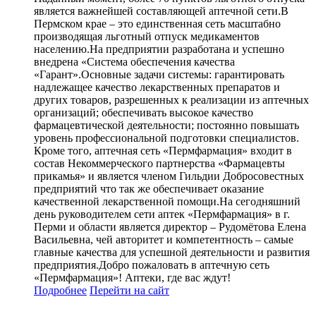
является важнейшей составляющей аптечной сети.В
Пермском крае – это единственная сеть масштабно
производящая льготный отпуск медикаментов
населению.На предприятии разработана и успешно
внедрена «Система обеспечения качества
«Гарант».Основные задачи системы: гарантировать
надлежащее качество лекарственных препаратов и
других товаров, разрешенных к реализации из аптечных
организаций; обеспечивать высокое качество
фармацевтической деятельности; постоянно повышать
уровень профессиональной подготовки специалистов.
Кроме того, аптечная сеть «Пермфармация» входит в
состав Некоммерческого партнерства «Фармацевты
прикамья» и является членом Гильдии Добросовестных
предприятий что так же обеспечивает оказание
качественной лекарственной помощи.На сегодняшний
день руководителем сети аптек «Пермфармация» в г.
Перми и области является директор – Рудомётова Елена
Васильевна, чей авторитет и компетентность – самые
главные качества для успешной деятельности и развития
предприятия.Добро пожаловать в аптечную сеть
«Пермфармация»! Аптеки, где вас ждут!
Подробнее
Перейти
на сайт