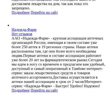
доставляем лекарства на дом, так как пока это
запрещено.
Подробнее
Перейти
на сайт
Надежда-Фарм
Нет отзывов
ААО «Надежда-Фарм» - крупная ассоциация аптечных
организаций России, имеющая в своем составе уже
более 250 аптек в 19 регионах страны. Наши аптеки
расположены там, где они более всего необходимы
людям.Первые аптеки в составе ассоциации работают
уже более 20 лет на фармацевтическом рынке.Сегодня
мы идем в ногу со временем и предлагаем вам удобный,
доступный и самый оперативный в Тамбове интернет-
сервис заказа лекарственных средств и товаров
аптечного ассортимента.Доставка осуществляется в
аптеки нашей ассоциации в срок от 2 часов!Интернет-
сервис «Надежда-Фарм» - Быстро! Удобно! Надежно!
Подробнее
Перейти
на сайт