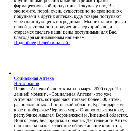
крупнейшими российскими дистрибьюторами
фармацевтической продукции. Покупая у нас, Вы
экономите, порой очень существенно по сравнению с
покупками в других аптеках, куда товары поступают
через длинную цепь посредников. Мы не ставим целью
нашей деятельности получение сверхприбыли, а
стараемся сделать наши цены доступными для Вас,
благодаря минимальным наценкам.
Подробнее
Перейти
на сайт
Социальная Аптека
Нет отзывов
Первые Аптеки были открыты в марте 2000 года. На
данный момент , «Социальная Аптека»- это уже
Аптечная сеть, которая насчитывает более 500 аптек,
расположенных в Ростовской области, Краснодарском
крае и побережье Черного моря, Ставропольском крае,
республике Адыгея, Воронежской и Липецкой областях,
Волгограде, Белгородской области. Деятельность Аптек
направлена на качественное обслуживание клиентов,
предоставление своевременной и квалифицированной