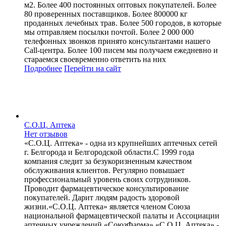
м2. Более 400 постоянных оптовых покупателей. Более
80 проверенных поставщиков. Более 800000 кг
проданных лечебных трав. Более 500 городов, в которые
мы отправляем посылки почтой. Более 2 000 000
телефонных звонков принято консультантами нашего
Call-центра. Более 100 писем мы получаем ежедневно и
стараемся своевременно ответить на них
Подробнее
Перейти
на сайт
С.О.Ц. Аптека
Нет отзывов
«С.О.Ц. Аптека» - одна из крупнейших аптечных сетей
г. Белгорода и Белгородской области.С 1999 года
компания следит за безукоризненным качеством
обслуживания клиентов. Регулярно повышает
профессиональный уровень своих сотрудников.
Проводит фармацевтическое консультирование
покупателей. Дарит людям радость здоровой
жизни.«С.О.Ц. Аптека» является членом Союза
национальной фармацевтической палаты и Ассоциации
аптечных учреждений «СоюзФарма».«С.О.Ц. Аптека» -