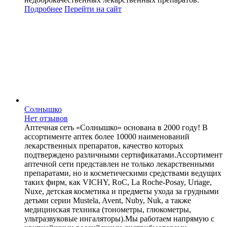
Подробнее
Перейти
на сайт
Солнышко
Нет отзывов
Аптечная сеть «Солнышко» основана в 2000 году! В
ассортименте аптек более 10000 наименований
лекарственных препаратов, качество которых
подтверждено различными сертификатами.Ассортимент
аптечной сети представлен не только лекарственными
препаратами, но и косметическими средствами ведущих
таких фирм, как VICHY, RoC, La Roche-Posay, Uriage,
Nuxe, детская косметика и предметы ухода за грудными
детьми серии Mustela, Avent, Nuby, Nuk, а также
медицинская техника (тонометры, глюкометры,
ультразвуковые ингаляторы).Мы работаем напрямую с