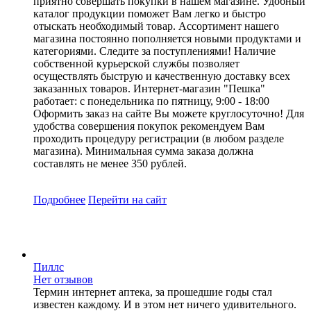
приятно совершать покупки в нашем магазине. Удобный
каталог продукции поможет Вам легко и быстро
отыскать необходимый товар. Ассортимент нашего
магазина постоянно пополняется новыми продуктами и
категориями. Следите за поступлениями! Наличие
собственной курьерской службы позволяет
осуществлять быструю и качественную доставку всех
заказанных товаров. Интернет-магазин "Пешка"
работает: с понедельника по пятницу, 9:00 - 18:00
Оформить заказ на сайте Вы можете круглосуточно! Для
удобства совершения покупок рекомендуем Вам
проходить процедуру регистрации (в любом разделе
магазина). Минимальная сумма заказа должна
составлять не менее 350 рублей.
Подробнее
Перейти
на сайт
Пиллс
Нет отзывов
Термин интернет аптека, за прошедшие годы стал
известен каждому. И в этом нет ничего удивительного.