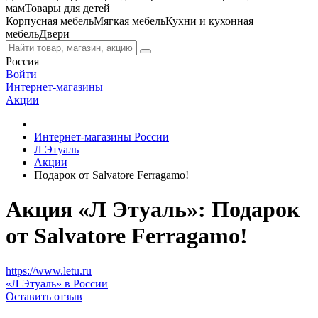
мам
Товары для детей
Корпусная мебель
Мягкая мебель
Кухни и кухонная
мебель
Двери
Россия
Войти
Интернет-магазины
Акции
Интернет-магазины России
Л Этуаль
Акции
Подарок от Salvatore Ferragamo!
Акция «Л Этуаль»: Подарок
от Salvatore Ferragamo!
https://www.letu.ru
«Л Этуаль» в России
Оставить отзыв