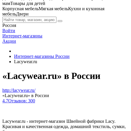
мам
Товары для детей
Корпусная мебель
Мягкая мебель
Кухни и кухонная
мебель
Двери
Россия
Войти
Интернет-магазины
Акции
Интернет-магазины России
Lacywear.ru
«Lacywear.ru» в России
http://lacywear.ru/
«Lacywear.ru» в России
4.7
Отзывов: 300
Lacywear.ru - интернет-магазин Швейной фабрики Lacy.
Красивая и качественная одежда, домашний текстиль, сумки,