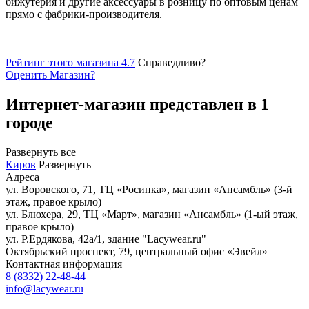
бижутерия и другие аксессуары в розницу по оптовым ценам
прямо с фабрики-производителя.
Рейтинг этого магазина 4.7
Справедливо?
Оценить
Магазин
?
Интернет-магазин представлен в 1
городе
Развернуть все
Киров
Развернуть
Адреса
ул. Воровского, 71, ТЦ «Росинка», магазин «Ансамбль» (3-й
этаж, правое крыло)
ул. Блюхера, 29, ТЦ «Март», магазин «Ансамбль» (1-ый этаж,
правое крыло)
ул. Р.Ердякова, 42а/1, здание "Lacywear.ru"
Октябрьский проспект, 79, центральный офис «Эвейл»
Контактная информация
8 (8332) 22-48-44
info@lacywear.ru