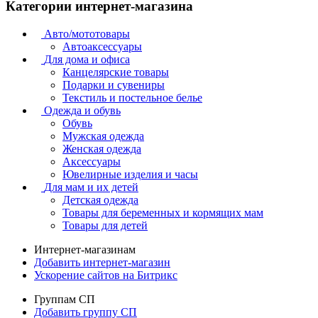
Категории интернет-магазина
Авто/мототовары
Автоаксессуары
Для дома и офиса
Канцелярские товары
Подарки и сувениры
Текстиль и постельное белье
Одежда и обувь
Обувь
Мужская одежда
Женская одежда
Аксессуары
Ювелирные изделия и часы
Для мам и их детей
Детская одежда
Товары для беременных и кормящих мам
Товары для детей
Интернет-магазинам
Добавить интернет-магазин
Ускорение сайтов на Битрикс
Группам СП
Добавить группу СП