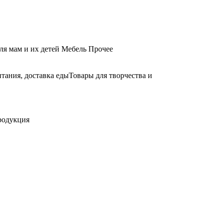
ля мам и их детей
Мебель
Прочее
тания, доставка еды
Товары для творчества и
родукция