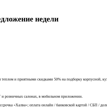
едложение недели
 теплом и приятными скидками 50% на подборку корпусной, кухо
T и розничных салонах, в мобильном приложении.
ассрочка «Халва»; оплата онлайн / банковской картой / СБП / до