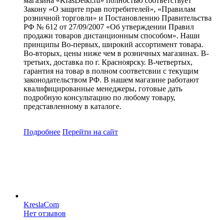
магазина «KrasDetki.ru» полностью соответствует
Закону «О защите прав потребителей», «Правилам
розничной торговли» и Постановлению Правительства
РФ № 612 от 27/09/2007 «Об утверждении Правил
продажи товаров дистанционным способом». Наши
принципы Во-первых, широкий ассортимент товара.
Во-вторых, цены ниже чем в розничных магазинах. В-
третьих, доставка по г. Красноярску. В-четвертых,
гарантия на товар в полном соответсвии с текущим
законодательством РФ. В нашем магазине работают
квалифицированные менеджеры, готовые дать
подробную консультацию по любому товару,
представленному в каталоге.
Подробнее
Перейти
на сайт
KreslaCom
Нет отзывов