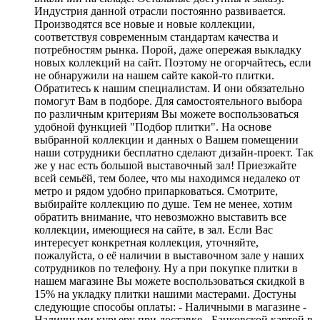
Индустрия данной отрасли постоянно развивается.
Производятся все новые и новые коллекции,
соответствуя современным стандартам качества и
потребностям рынка. Порой, даже опережая выкладку
новых коллекций на сайт. Поэтому не огорчайтесь, если
не обнаружили на нашем сайте какой-то плитки.
Обратитесь к нашим специалистам. И они обязательно
помогут Вам в подборе. Для самостоятельного выбора
по различным критериям Вы можете воспользоваться
удобной функцией "Подбор плитки". На основе
выбранной коллекции и данных о Вашем помещении
наши сотрудники бесплатно сделают дизайн-проект. Так
же у нас есть большой выставочный зал! Приезжайте
всей семьёй, тем более, что мы находимся недалеко от
метро и рядом удобно припарковаться. Смотрите,
выбирайте коллекцию по душе. Тем не менее, хотим
обратить внимание, что невозможно выставить все
коллекции, имеющиеся на сайте, в зал. Если Вас
интересует конкретная коллекция, уточняйте,
пожалуйста, о её наличии в выставочном зале у наших
сотрудников по телефону. Ну а при покупке плитки в
нашем магазине Вы можете воспользоваться скидкой в
15% на укладку плитки нашими мастерами. Достуны
следующие способы оплаты: - Наличными в магазине -
Наличными курьеру при доставке - Банковской картой в