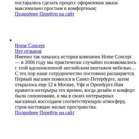
постарались сделать процесс оформления заказа
максимально простым и комфортным;
Подробнее
Перейти
на сайт
Home Concept
Нет отзывов
Именно так началась история компании Home Concept
— в 2006 году мы практически случайно познакомились
с этой вдохновленной английским винтажем мебелью…
С тех пор наше сотрудничество постоянно расширяется.
Первый магазин появился в Санкт-Петербурге, затем
открылось еще 12 в Москве, Уфе и Оренбурге.Нам
нравятся интерьеры тех времен, когда дизайн и комфорт
были синонимами, и мы в своих интерьерных
магазинах воссоздаем соответствующую атмосферу,
строя настоящие жилые пространства.
Подробнее
Перейти
на сайт