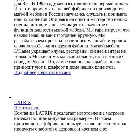
для Вас. В 1993 году мы изготовили наш первый диван.
И за это время мы на нашей фабрике по производству
мягкой мебели в России научились слушать и понимать
наших клиентов.Опираясь на опыт и мастерство наших
специалистов, мы делаем акцент на качестве и
функциональности мягкой мебели. Мы гарантируем, что
каждый наш диван изготовлен вручную. Мы
разрабатываем проекты различного масштаба и уровня
сложности.Сегодня изделия фабрики мягкой мебели
L’Hanes украшает клубы, рестораны, бизнес-центры не
только в Москве и московской области, но и в многих
городах России. Но, самое главное, каждый день она
приносит уют и комфорт в дома наших клиентов.
Подробнее
Перейти
на сайт
LATRIX
Нет отзывов
Компания LATRIX предлагает изготовление матрасов
на заказ по индивидуальным размерам. В своем
производстве фабрика использует экологически чистые
продукты с заботой о здоровье и крепком сне: