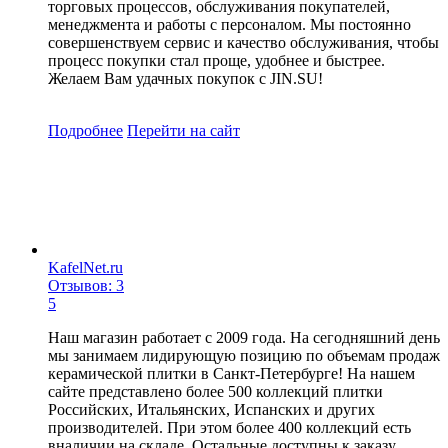
торговых процессов, обслуживания покупателей,
менеджмента и работы с персоналом. Мы постоянно
совершенствуем сервис и качество обслуживания, чтобы
процесс покупки стал проще, удобнее и быстрее.
Желаем Вам удачных покупок с JIN.SU!
Подробнее
Перейти
на сайт
KafelNet.ru
Отзывов: 3
5
Наш магазин работает с 2009 года. На сегодняшний день
мы занимаем лидирующую позицию по объемам продаж
керамической плитки в Санкт-Петербурге! На нашем
сайте представлено более 500 коллекций плитки
Российских, Итальянских, Испанских и других
производителей. При этом более 400 коллекций есть
вналичии на складе. Остальные доступны к заказу.