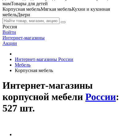
мам
Товары для детей
Корпусная мебель
Мягкая мебель
Кухни и кухонная
мебель
Двери
Россия
Войти
Интернет-магазины
Акции
Интернет-магазины России
Мебель
Корпусная мебель
Интернет-магазины
корпусной мебели
России
:
527 шт.