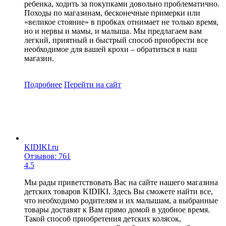
ребенка, ходить за покупками довольно проблематично.
Походы по магазинам, бесконечные примерки или
«великое стояние» в пробках отнимает не только время,
но и нервы и мамы, и малыша. Мы предлагаем вам
легкий, приятный и быстрый способ приобрести все
необходимое для вашей крохи – обратиться в наш
магазин.
Подробнее
Перейти
на сайт
KIDIKI.ru
Отзывов: 761
4.5
Мы рады приветствовать Вас на сайте нашего магазина
детских товаров KIDIKI. Здесь Вы сможете найти все,
что необходимо родителям и их малышам, а выбранные
товары доставят к Вам прямо домой в удобное время.
Такой способ приобретения детских колясок,