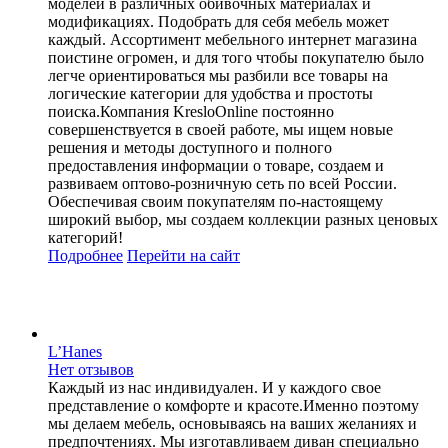
моделей в различных обивочных материалах и
модификациях. Подобрать для себя мебель может
каждый. Ассортимент мебельного интернет магазина
поистине огромен, и для того чтобы покупателю было
легче ориентироваться мы разбили все товары на
логические категории для удобства и простоты
поиска.Компания KresloOnline постоянно
совершенствуется в своей работе, мы ищем новые
решения и методы доступного и полного
предоставления информации о товаре, создаем и
развиваем оптово-розничную сеть по всей России.
Обеспечивая своим покупателям по-настоящему
широкий выбор, мы создаем коллекции разных ценовых
категорий!
Подробнее
Перейти
на сайт
L’Hanes
Нет отзывов
Каждый из нас индивидуален. И у каждого свое
представление о комфорте и красоте.Именно поэтому
мы делаем мебель, основываясь на ваших желаниях и
предпочтениях. Мы изготавливаем диван специально