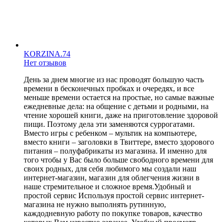
KORZINA.74
Нет отзывов
День за днем многие из нас проводят большую часть
времени в бесконечных пробках и очередях, и все
меньше времени остается на простые, но самые важные
ежедневные дела: на общение с детьми и родными, на
чтение хорошей книги, даже на приготовление здоровой
пищи. Поэтому дела эти заменяются суррогатами.
Вместо игры с ребенком – мультик на компьютере,
вместо книги – заголовки в Твиттере, вместо здорового
питания – полуфабрикаты из магазина. И именно для
того чтобы у Вас было больше свободного времени для
своих родных, для себя любимого мы создали наш
интернет-магазин, магазин для облегчения жизни в
наше стремительное и сложное время.Удобный и
простой сервис Используя простой сервис интернет-
магазина не нужно выполнять рутинную,
каждодневную работу по покупке товаров, качество