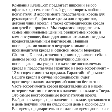
Компания KreslaCom предлагает широкий выбор
офисных кресел, способный удовлетворить любого
покупателя. В ассортименте представлены кресла для
руководителей, офисные кресла для сотрудников,
детская линия кресел, а также ортопедические кресла
для детей и взрослых. Мы стараемся поддерживать
самые минимальные цены на реализуемые кресла и
комплектующие, благодаря дополнительным скидкам
предоставляемым нам партнерами. Нашими
поставщиками являются ведущие компании –
производители кресел и офисной мебели Бюрократ,
Chairman, Duorest , отлично зарекомендовавшие себя на
данном рынке. Реализуя продукцию данных
поставщиков, мы уверены в качестве поставляемых
кресел и предоставляем гарантию на весь ассортимент –
12 месяцев с момента продажи. Гарантийный ремонт
Вашего кресла в случае необходимости будет
произведен нашим мастером абсолютно бесплатно.
Часть ассортимента кресел представленных в нашем
интернет магазине имеется в наличии на складе в Твери.
Это самые востребованные покупателями кресла.
Выбранная модель, при наличии на складе, доставляется
в день покупки или на следующий день в удобное для
Вас время, предварительно согласовав время доставки с