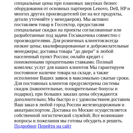
специальные цены при плановых закупках бизнес
оборудования от основных партнеров Lenovo, Dell, HP и
многих других производителей (не на все продукты,
детали уточняйте у менеджеров). Мы активно
поставляем товар в Госсектор, предоставляя
специальные скидки на проекты согласованные или
разработанные под задачи Госзаказчика совместно с
производителями. Для розничных клиентов:всегда
низкие цены; квалифицированные и доброжелательные
менеджеры; доставка товара "до двери" в любой
населенный пункт России; онлайн кредит с
пониженными процентными ставками. Полный
комплекс услуг для наших клиентов Мы гарантируем
постоянное наличие товара на складе, а также
исполнение Ваших заявок в максимально сжатые сроки.
Для постоянных клиентов предусмотрены системы
скидок (накопительные, поощрительные бонусы и
подарки), при больших заказах цены обсуждаются
дополнительно; Мы быстро и с удовольствием доставим
Ваш заказ в любой город России железнодорожным и
авиатранспортом. Доставка по Москве осуществляется
собственной логистической службой; Все возникшие
вопросы и пожелания мы готовы обсудить и решить.
Подробнее
Перейти
на сайт