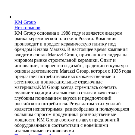
KM Group
Нет отзывов
KM Group основана в 1988 году и является лидером
рынка керамической плитки в России. Компания
производит и продает керамическую плитку под
брендом Kerama Marazzi. В настоящее время компания
входит в состав Marazzi Group, признанного лидера на
мировом рынке строительной керамики. Опыт и
инновации, творчество и дизайн, традиции и культура –
основы деятельности Marazzi Group, которая с 1935 года
предлагает потребителям высококачественные и
эстетически привлекательные отделочные
материалы.KM Group всегда стремилась сочетать
лучшие традиции итальянского стиля и качества с
глубоким пониманием вкусов и предпочтений
российского потребителя. Результатом этих усилий
является неповторимая, разнообразная и пользующаяся
большим спросом продукция.Производственные
мощности KM Group состоят из двух предприятий,
оборудованных в соответствии с новейшими
итальянскими технологиями.