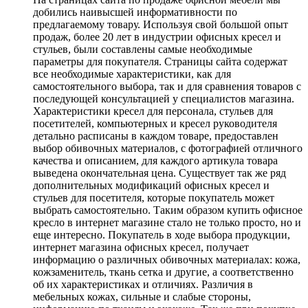
добились наивысшей информативности по
предлагаемому товару. Используя свой большой опыт
продаж, более 20 лет в индустрии офисных кресел и
стульев, были составлены самые необходимые
параметры для покупателя. Страницы сайта содержат
все необходимые характеристики, как для
самостоятельного выбора, так и для сравнения товаров с
последующей консультацией у специалистов магазина.
Характеристики кресел для персонала, стульев для
посетителей, компьютерных и кресел руководителя
детально расписаны в каждом товаре, предоставлен
выбор обивочных материалов, с фотографией отличного
качества и описанием, для каждого артикула товара
выведена окончательная цена. Существует так же ряд
дополнительных модификаций офисных кресел и
стульев для посетителя, которые покупатель может
выбрать самостоятельно. Таким образом купить офисное
кресло в интернет магазине стало не только просто, но и
еще интересно. Покупатель в ходе выбора продукции,
интернет магазина офисных кресел, получает
информацию о различных обивочных материалах: кожа,
кожзаменитель, ткань сетка и другие, а соответственно
об их характеристиках и отличиях. Различия в
мебельных кожах, сильные и слабые стороны,