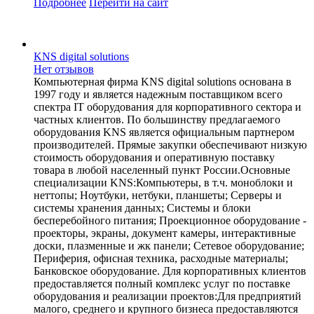
Подробнее
Перейти
на сайт
KNS digital solutions
Нет отзывов
Компьютерная фирма KNS digital solutions основана в
1997 году и является надежным поставщиком всего
спектра IT оборудования для корпоративного сектора и
частных клиентов. По большинству предлагаемого
оборудования KNS является официальным партнером
производителей. Прямые закупки обеспечивают низкую
стоимость оборудования и оперативную поставку
товара в любой населенный пункт России.Основные
специализации KNS:Компьютеры, в т.ч. моноблоки и
неттопы; Ноутбуки, нетбуки, планшеты; Серверы и
системы хранения данных; Системы и блоки
бесперебойного питания; Проекционное оборудование -
проекторы, экраны, документ камеры, интерактивные
доски, плазменные и жк панели; Сетевое оборудование;
Периферия, офисная техника, расходные материалы;
Банковское оборудование. Для корпоративных клиентов
предоставляется полный комплекс услуг по поставке
оборудования и реализации проектов:Для предприятий
малого, среднего и крупного бизнеса предоставляются