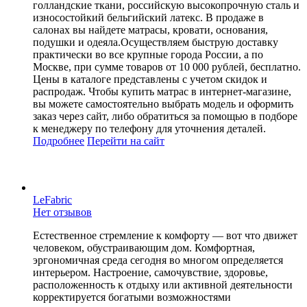
голландские ткани, российскую высокопрочную сталь и
износостойкий бельгийский латекс. В продаже в
салонах вы найдете матрасы, кровати, основания,
подушки и одеяла.Осуществляем быструю доставку
практически во все крупные города России, а по
Москве, при сумме товаров от 10 000 рублей, бесплатно.
Цены в каталоге представлены с учетом скидок и
распродаж. Чтобы купить матрас в интернет-магазине,
вы можете самостоятельно выбрать модель и оформить
заказ через сайт, либо обратиться за помощью в подборе
к менеджеру по телефону для уточнения деталей.
Подробнее
Перейти
на сайт
LeFabric
Нет отзывов
Естественное стремление к комфорту — вот что движет
человеком, обустраивающим дом. Комфортная,
эргономичная среда сегодня во многом определяется
интерьером. Настроение, самочувствие, здоровье,
расположенность к отдыху или активной деятельности
корректируется богатыми возможностями