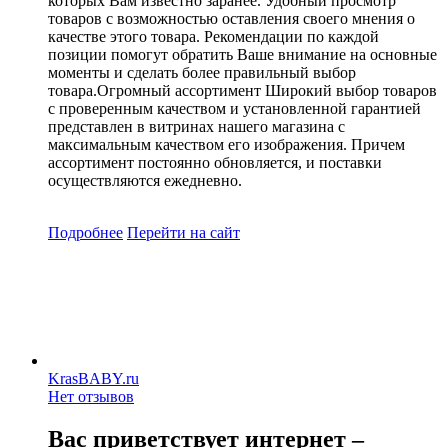
которых Вам известно заранее. Удобный просмотр
товаров с возможностью оставления своего мнения о
качестве этого товара. Рекомендации по каждой
позиции помогут обратить Ваше внимание на основные
моменты и сделать более правильный выбор
товара.Огромный ассортимент Широкий выбор товаров
с проверенным качеством и установленной гарантией
представлен в витринах нашего магазина с
максимальным качеством его изображения. Причем
ассортимент постоянно обновляется, и поставки
осуществляются ежедневно.
Подробнее
Перейти
на сайт
KrasBABY.ru
Нет отзывов
Вас приветствует интернет –