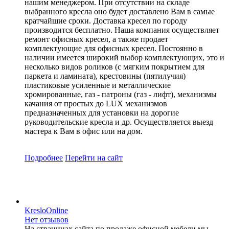
нашим менеджером. При отсутствии на складе
выбранного кресла оно будет доставлено Вам в самые
кратчайшие сроки. Доставка кресел по городу
производится бесплатно. Наша компания осуществляет
ремонт офисных кресел, а также продает
комплектующие для офисных кресел. Постоянно в
наличии имеется широкий выбор комплектующих, это и
несколько видов роликов (с мягким покрытием для
паркета и ламината), крестовины (пятилучия)
пластиковые усиленные и металлические
хромированные, газ - патроны (газ - лифт), механизмы
качания от простых до LUX механизмов
предназначенных для установки на дорогие
руководительские кресла и др. Осуществляется выезд
мастера к Вам в офис или на дом.
Подробнее
Перейти
на сайт
KresloOnline
Нет отзывов
На страницах сайта по продаже офисной мебели мы