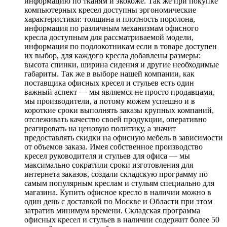
информацию по тканям и экокоже. Так же при покупке
компьютерных кресел доступны эргономические
характеристики: толщина и плотность поролона,
информация по различным механизмам офисного
кресла доступным для рассматриваемой модели,
информация по подлокотникам если в товаре доступен
их выбор, для каждого кресла добавлены размеры:
высота спинки, ширина сидения и другие необходимые
габариты. Так же в выборе нашей компании, как
поставщика офисных кресел и стульев есть один
важный аспект — мы являемся не просто продавцами,
мы производители, а потому можем успешно и в
короткие сроки выполнять заказы крупных компаний,
отслеживать качество своей продукции, оперативно
реагировать на ценовую политику, а значит
предоставлять скидки на офисную мебель в зависимости
от объемов заказа. Имея собственное производство
кресел руководителя и стульев для офиса — мы
максимально сократили сроки изготовления для
интернета заказов, создали складскую программу по
самым популярным креслам и стульям специально для
магазина. Купить офисное кресло в наличии можно в
один день с доставкой по Москве и Области при этом
затратив минимум времени. Складская программа
офисных кресел и стульев в наличии содержит более 50