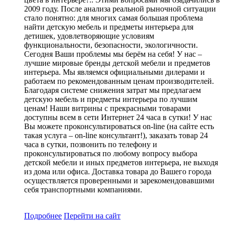
2009 году. После анализа реальной рыночной ситуации
стало понятно: для многих самая большая проблема
найти детскую мебель и предметы интерьера для
детишек, удовлетворяющие условиям
функциональности, безопасности, экологичности.
Сегодня Ваши проблемы мы берём на себя! У нас –
лучшие мировые бренды детской мебели и предметов
интерьера. Мы являемся официальными дилерами и
работаем по рекомендованным ценам производителей.
Благодаря системе снижения затрат мы предлагаем
детскую мебель и предметы интерьера по лучшим
ценам! Наши витрины с прекрасными товарами
доступны всем в сети Интернет 24 часа в сутки! У нас
Вы можете проконсультироваться on-line (на сайте есть
такая услуга – on-line консультант!), заказать товар 24
часа в сутки, позвонить по телефону и
проконсультироваться по любому вопросу выбора
детской мебели и иных предметов интерьера, не выходя
из дома или офиса. Доставка товара до Вашего города
осуществляется проверенными и зарекомендовавшими
себя транспортными компаниями.
Подробнее
Перейти
на сайт