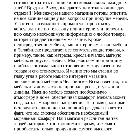
готовы потратить на поиски несколько своих выходных
дней? Вряд ли. Выходные даются нам только лишь для
отдыха!!! Менеджеры нашего магазина готовы ответить
на все возникающие у вас вопросы при покупке мебели.
У вас есть возможность проконсультироваться у
консультантов по телефону или интернету и получить
всю самую необходимую информацию о любом товаре,
который продается нашем магазине. Кроме
непосредственно мебели, наш интернет-магазин мебели
в Челябинске предлагает все сопутствующие товары, к
примеру, такие, как матрасы, кресла-качалки, мягкую
мебель, корпусная мебель. Мы работаем по принципу
наиболее оптимального отношения между качеством
товара и его стоимостью. Именно это мы ставим во
главу угла в работе нашего интернет магазина
эксклюзивной мебели в Челябинске. Всем известно, что
мебель для дома – это не простые кресла, стулья или
диваны. Именно мебель создает необходимую
атмосферу в доме, обеспечивая комфорт. Мебель может
создавать вам хорошее настроение. Те отзывы, которые
оставляют наши клиенты, лишний раз доказывают тот
факт, что мы сможем обеспечить необходимый
моральный комфорт. Наш магазин рассчитан на тех
людей, которые хотят сэкономить время, и желают
приобретать только продукцию самого высокого