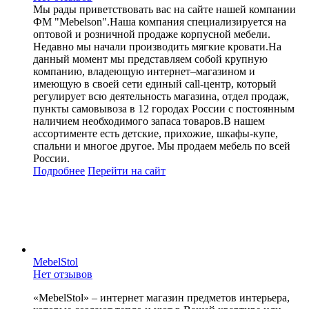
Мы рады приветствовать вас на сайте нашей компании
ФМ "Mebelson".Наша компания специализируется на
оптовой и розничной продаже корпусной мебели.
Недавно мы начали производить мягкие кровати.На
данный момент мы представляем собой крупную
компанию, владеющую интернет–магазином и
имеющую в своей сети единый call-центр, который
регулирует всю деятельность магазина, отдел продаж,
пункты самовывоза в 12 городах России c постоянным
наличием необходимого запаса товаров.В нашем
ассортименте есть детские, прихожие, шкафы-купе,
спальни и многое другое. Мы продаем мебель по всей
России.
Подробнее
Перейти
на сайт
MebelStol
Нет отзывов
«MebelStol» – интернет магазин предметов интерьера,