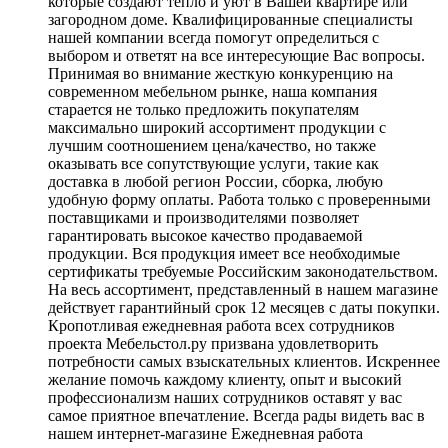
которые создают тепло и уют в Вашей квартире или
загородном доме. Квалифицированные специалисты
нашей компании всегда помогут определиться с
выбором и ответят на все интересующие Вас вопросы.
Принимая во внимание жесткую конкуренцию на
современном мебельном рынке, наша компания
старается не только предложить покупателям
максимально широкий ассортимент продукции с
лучшим соотношением цена/качество, но также
оказывать все сопутствующие услуги, такие как
доставка в любой регион России, сборка, любую
удобную форму оплаты. Работа только с проверенными
поставщиками и производителями позволяет
гарантировать высокое качество продаваемой
продукции. Вся продукция имеет все необходимые
сертификаты требуемые Российским законодательством.
На весь ассортимент, представленный в нашем магазине
действует гарантийный срок 12 месяцев с даты покупки.
Кропотливая ежедневная работа всех сотрудников
проекта Мебельстол.ру призвана удовлетворить
потребности самых взыскательных клиентов. Искреннее
желание помочь каждому клиенту, опыт и высокий
профессионализм наших сотрудников оставят у вас
самое приятное впечатление. Всегда рады видеть вас в
нашем интернет-магазине Ежедневная работа