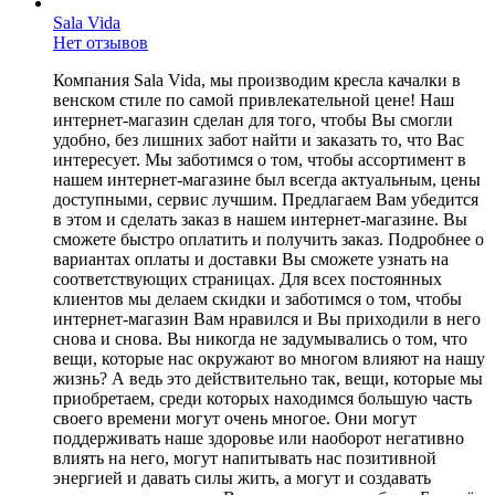
Sala Vida
Нет отзывов
Компания Sala Vida, мы производим кресла качалки в
венском стиле по самой привлекательной цене! Наш
интернет-магазин сделан для того, чтобы Вы смогли
удобно, без лишних забот найти и заказать то, что Вас
интересует. Мы заботимся о том, чтобы ассортимент в
нашем интернет-магазине был всегда актуальным, цены
доступными, сервис лучшим. Предлагаем Вам убедится
в этом и сделать заказ в нашем интернет-магазине. Вы
сможете быстро оплатить и получить заказ. Подробнее о
вариантах оплаты и доставки Вы сможете узнать на
соответствующих страницах. Для всех постоянных
клиентов мы делаем скидки и заботимся о том, чтобы
интернет-магазин Вам нравился и Вы приходили в него
снова и снова. Вы никогда не задумывались о том, что
вещи, которые нас окружают во многом влияют на нашу
жизнь? А ведь это действительно так, вещи, которые мы
приобретаем, среди которых находимся большую часть
своего времени могут очень многое. Они могут
поддерживать наше здоровье или наоборот негативно
влиять на него, могут напитывать нас позитивной
энергией и давать силы жить, а могут и создавать