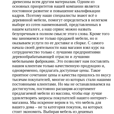
древесины всем другим материалам. Одним из
основных приоритетов нашей компании является
постоянное развитие и повышение квалификации
кадров. Поэтому наши специалисты знают всё о
деревянной мебели, помогут определиться в нелегком
выборе из сотен наименований, представленных в
нашем каталоге, а наш сервис можно назвать
безупречным в полном смысле этого слова. Кроме того
мы занимаемся не только продажей мебели, но и
оказываем услуги по ее доставке и сборке. С самого
начала своей деятельности наш магазин взял курс на
сотрудничество только с лучшими предприятиями
деревообрабатывающей отрасли и лучшими
мебельными фабриками. Это позволяет нам поставлять
нашим клиентам только качественную продукцию и,
одновременно, предлагать доступные цены. Такое
приятное сочетание цены и качества пришлось по вкусу
тысячам покупателей, многие из которых стали нашими
постоянными клиентами. Но мы не останавливаемся на
достигнутом, постоянно расширяя ассортимент
предлагаемой мебели из массива, чтобы еще лучше
удовлетворять запросы покупателей нашего интернет-
магазина. Мы искренне верим в то, что мебель для
вашего дома – не та категория покупок, на которых
стоит экономить. Выбирая мебель из дешевых