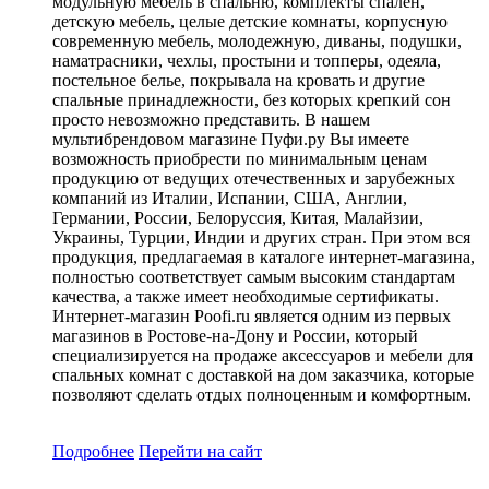
модульную мебель в спальню, комплекты спален,
детскую мебель, целые детские комнаты, корпусную
современную мебель, молодежную, диваны, подушки,
наматрасники, чехлы, простыни и топперы, одеяла,
постельное белье, покрывала на кровать и другие
спальные принадлежности, без которых крепкий сон
просто невозможно представить. В нашем
мультибрендовом магазине Пуфи.ру Вы имеете
возможность приобрести по минимальным ценам
продукцию от ведущих отечественных и зарубежных
компаний из Италии, Испании, США, Англии,
Германии, России, Белоруссия, Китая, Малайзии,
Украины, Турции, Индии и других стран. При этом вся
продукция, предлагаемая в каталоге интернет-магазина,
полностью соответствует самым высоким стандартам
качества, а также имеет необходимые сертификаты.
Интернет-магазин Poofi.ru является одним из первых
магазинов в Ростове-на-Дону и России, который
специализируется на продаже аксессуаров и мебели для
спальных комнат с доставкой на дом заказчика, которые
позволяют сделать отдых полноценным и комфортным.
Подробнее
Перейти
на сайт