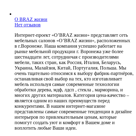
O BRAZ жизни
Нет отзывов
Интернет-проект «O’BRAZ жизни» представляет сеть
мебельных салонов «O’BRAZ жизни», расположенных
в г.Воронеже. Наша компания успешно работает на
рынке мебельной продукции г. Воронежа уже более
шестнадцати лет, сотрудничая с производителями
мебели, таких стран, как Россия, Италия, Беларусь,
Украина, Малайзия, Китай, Португалия, Польша. Мы
очень тщательно относимся к выбору фабрик-партнёров,
останавливая свой выбор на тех, кто изготавливает
мебель используя самые современные технологии
обработки дерева, мдф, лдсп , стекла , марморина, и
многих других материалов. Категория цена-качество –
является одним из наших преимуществ перед
конкурентами. В нашем интернет-магазине
представлены самые современные тенденции в дизайне
интерьеров по привлекательным ценам, которые
помогут создать уют и комфорт в Вашем доме и
воплотить любые Ваши идеи.