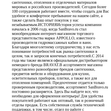
сантехники, отопления и отделочных материалов
мировых и российских производителей. Сегодня более
100 сотрудников работают вместе, чтобы создать для Вас
удобное и комфортное пребывание на нашем сайте, а
также сделать Ваш опыт покупок у нас
незабываемым.ИСТОРИЯИстория успеха компании
началась в 2006 году, когда SanBravo.ru стал
монобрендовым интернет-магазином торгового
представительства марки APPOLLO, известного
производителя гидромассажных кабин и ванн.
Благодаря многолетнему сотрудничеству, у нас есть
понимание потребностей как рынка сантехники в
целом, так и запросов конечных потребителей.С 2014
года мы также являемся официальным дистрибьютором
немецкого бренда BRAVAT.В ассортименте магазина
представлено разнообразие брендов сантехники,
предметов мебели и оборудования для кухни,
осветительных приборов, плитки, а также все для
отопления помещений. Предпочтение отдается только
проверенным производителям, ассортимент SanBravo.ru
постоянно расширяется. Здесь Вы найдете все, что
необходимо для оформления интерьера! Для удобства
покупателей работают как оптовый, так и розничный
отделы продаж. Есть собственная служба технической
поддержки, в том числе, отдел по работе с