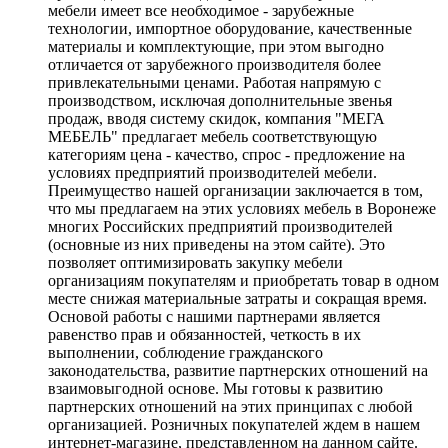
мебели имеет все необходимое - зарубежные
технологии, импортное оборудование, качественные
материалы и комплектующие, при этом выгодно
отличается от зарубежного производителя более
привлекательными ценами. Работая напрямую с
производством, исключая дополнительные звенья
продаж, вводя систему скидок, компания "МЕГА
МЕБЕЛЬ" предлагает мебель соответствующую
категориям цена - качество, спрос - предложение на
условиях предприятий производителей мебели.
Преимущество нашей организации заключается в том,
что мы предлагаем на этих условиях мебель в Воронеже
многих Российских предприятий производителей
(основные из них приведены на этом сайте). Это
позволяет оптимизировать закупку мебели
организациям покупателям и приобретать товар в одном
месте снижая материальные затраты и сокращая время.
Основой работы с нашими партнерами является
равенство прав и обязанностей, четкость в их
выполнении, соблюдение гражданского
законодательства, развитие партнерских отношений на
взаимовыгодной основе. Мы готовы к развитию
партнерских отношений на этих принципах с любой
организацией. Розничных покупателей ждем в нашем
интернет-магазине, представленном на данном сайте.