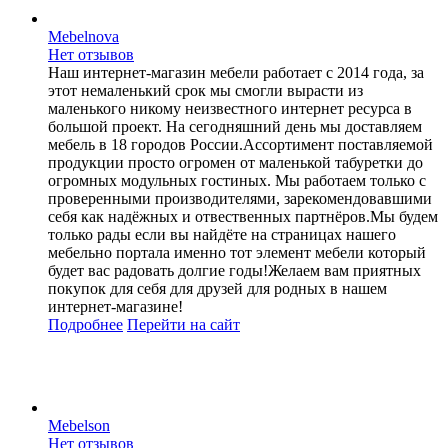
Mebelnova
Нет отзывов
Наш интернет-магазин мебели работает с 2014 года, за
этот немаленький срок мы смогли вырасти из
маленького никому неизвестного интернет ресурса в
большой проект. На сегодняшний день мы доставляем
мебель в 18 городов России.Ассортимент поставляемой
продукции просто огромен от маленькой табуретки до
огромных модульных гостиных. Мы работаем только с
проверенными производителями, зарекомендовавшими
себя как надёжных и отвественных партнёров.Мы будем
только рады если вы найдёте на страницах нашего
мебельно портала именно тот элемент мебели который
будет вас радовать долгие годы!Желаем вам приятных
покупок для себя для друзей для родных в нашем
интернет-магазине!
Подробнее
Перейти
на сайт
Mebelson
Нет отзывов