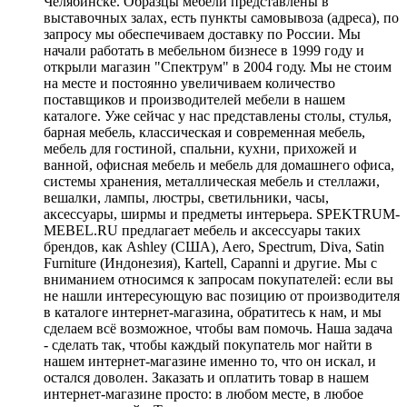
Челябинске. Образцы мебели представлены в
выставочных залах, есть пункты самовывоза (адреса), по
запросу мы обеспечиваем доставку по России. Мы
начали работать в мебельном бизнесе в 1999 году и
открыли магазин "Спектрум" в 2004 году. Мы не стоим
на месте и постоянно увеличиваем количество
поставщиков и производителей мебели в нашем
каталоге. Уже сейчас у нас представлены столы, стулья,
барная мебель, классическая и современная мебель,
мебель для гостиной, спальни, кухни, прихожей и
ванной, офисная мебель и мебель для домашнего офиса,
системы хранения, металлическая мебель и стеллажи,
вешалки, лампы, люстры, светильники, часы,
аксессуары, ширмы и предметы интерьера. SPEKTRUM-
MEBEL.RU предлагает мебель и аксессуары таких
брендов, как Ashley (США), Aero, Spectrum, Diva, Satin
Furniture (Индонезия), Kartell, Capanni и другие. Мы с
вниманием относимся к запросам покупателей: если вы
не нашли интересующую вас позицию от производителя
в каталоге интернет-магазина, обратитесь к нам, и мы
сделаем всё возможное, чтобы вам помочь. Наша задача
- сделать так, чтобы каждый покупатель мог найти в
нашем интернет-магазине именно то, что он искал, и
остался доволен. Заказать и оплатить товар в нашем
интернет-магазине просто: в любом месте, в любое