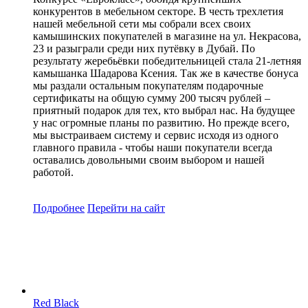
конкурентов в мебельном секторе. В честь трехлетия
нашей мебельной сети мы собрали всех своих
камышинских покупателей в магазине на ул. Некрасова,
23 и разыграли среди них путёвку в Дубай. По
результату жеребьёвки победительницей стала 21-летняя
камышанка Шадарова Ксения. Так же в качестве бонуса
мы раздали остальным покупателям подарочные
сертификаты на общую сумму 200 тысяч рублей –
приятный подарок для тех, кто выбрал нас. На будущее
у нас огромные планы по развитию. Но прежде всего,
мы выстраиваем систему и сервис исходя из одного
главного правила - чтобы наши покупатели всегда
оставались довольными своим выбором и нашей
работой.
Подробнее
Перейти
на сайт
Red Black