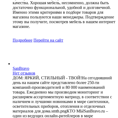
качества. Хорошая мебель, несомненно, должна быть
достаточно функциональной, удобной и долговечной.
Именно этими критериями в подборе товаров для
магазина пользуются наши менеджеры. Подтверждение
этому вы получите, посмотрев мебель в нашем интернет
магазине.
Подробнее
Перейти
на сайт
SanBravo
Нет отзывов
ДОМ: ЯРКИЙ, СТИЛЬНЫЙ - ТВОЙ!На сегодняшний
день на нашем сайте представлено более 250-ти
компаний-производителей и 80 000 наименований
товара. Ежедневно мы производим мониторинг и
расширяем ассортиментную матрицу, в соответствии с
наличием и лучшими новинками в мире сантехники,
осветительных приборов, отопления и отделочных
материалов для дома.smth.pngКТО МЫSanBravo.ru –
один из ведущих онлайн-ритейлеров в мире