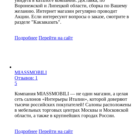
увидеть в каталоге компании. Доставка, по
Воронежской и Липецкой области, сборка по Вашему
желанию. Интернет магазин регулярно проводит
Акции. Если интересуют вопросы о заказе, смотрите в
разделе "Какзаказать".
Подробнее
Перейти
на сайт
MIASSMOBILI
Отзывов: 1
5
Компания MIASSMOBILI — не один магазин, а целая
сеть салонов «Интерьеры Италии», которой доверяют
тысячи российских покупателей! Салоны расположены
в мебельных торговых центрах Москвы и Московской
области, а также в крупнейших городах России.
Подробнее
Перейти
на сайт