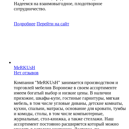
Надеемся на взаимовыгодное, плодотворное
сотрудничество.
Подробнее
Перейти
на сайт
MeRKUsH
Нет отзывов
Компания "MeRKUsH" занимается производством и
торговлей мебелив Воронеже в своем ассортименте
имеем богатый выбор и низкие цены. В наличии
прихожие, шкафы-купе, гостиные гарнитуры, мягкая
мебель, в том числе угловые диваны, детские комнаты,
кухни, спальни, матрасы, основание для кровати, тумбы
и комоды, столы, в том числе компьютерные,
журнальные, стол-книжка, а также стеллажи. Наш
ассортимент постоянно расширяется который можно