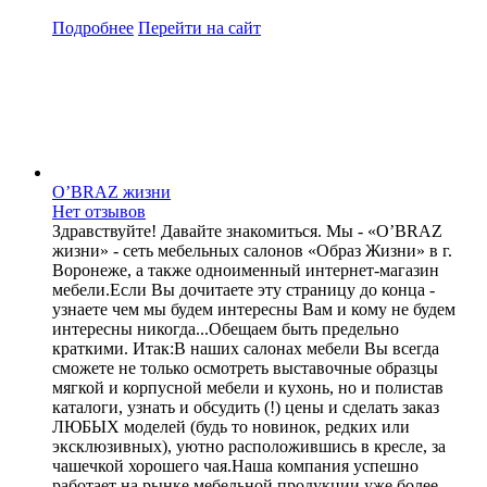
Подробнее
Перейти
на сайт
O’BRAZ жизни
Нет отзывов
Здравствуйте! Давайте знакомиться. Мы - «O’BRAZ
жизни» - сеть мебельных салонов «Образ Жизни» в г.
Воронеже, а также одноименный интернет-магазин
мебели.Если Вы дочитаете эту страницу до конца -
узнаете чем мы будем интересны Вам и кому не будем
интересны никогда...Обещаем быть предельно
краткими. Итак:В наших салонах мебели Вы всегда
сможете не только осмотреть выставочные образцы
мягкой и корпусной мебели и кухонь, но и полистав
каталоги, узнать и обсудить (!) цены и сделать заказ
ЛЮБЫХ моделей (будь то новинок, редких или
эксклюзивных), уютно расположившись в кресле, за
чашечкой хорошего чая.Наша компания успешно
работает на рынке мебельной продукции уже более