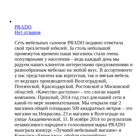
PRADO
Нет отзывов
Сеть мебельных салонов PRADO недавно отметила
свой трехлетний юбилей. За столь небольшой
промежуток времени наши магазины стали очень
популярными у населения – ведь каждый день мы
радуем наших клиентов интересными предложениями и
разнообразным мебелью на любой вкус. В ассортименте
у нас представлена как корпусная, так и мягкая мебель
от ведущих производителей Волгоградской,
Пензенской, Краснодарской, Ростовской и Московской
областей. «Качество доступно» - это слоган нашей
компании. Прошлый, 2014 год стал для нашей сети в
какой-то мере знаменательным. Мы открыли ещё 2
магазина общей площадью 500 квадратных метров – это
магазин на Некрасова, 23 и магазин в Волгограде на
улице Академической, 11. В ноябре 2014 по результатам
независимого народного голосования марка PRADO
выиграла конкурс «Лучший мебельный магазин» в
Конкурсе «Еврокласс», обойдя крупнейших