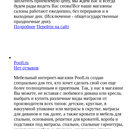
заплатить приемлемую цену, мы ждем Вас и всегда
будем рады видеть Вас снова!Все наши магазины
салоны работают ежедневно, без перерывов и в
выходные дни. (Исключение - общегосударственные
праздничные дни).
Подробнее
Перейти
на сайт
Poofi.ru
Нет отзывов
Мебельный интернет-магазин Poofi.ru создан
специально для тех, кто хочет сделать свой сон еще
более полноценным и приятным. Так, у нас в магазине
Вы можете, не вставая с любимого дивана или кресла,
выбрать и купить различные виды матрасов от
производителя всех типов: детские, круглые, в
вакуумной упаковке или матрасы в скрутке, матрасы
для диванов и так далее, а также кровати и мебель для
спальни, основания, решетки для кроватей, короба и
подставки под матрасы, спальни, спальные гарнитуры,