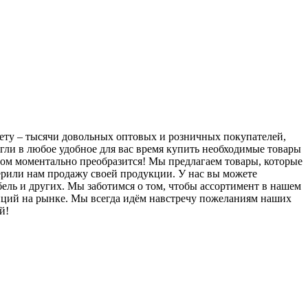
чету – тысячи довольных оптовых и розничных покупателей,
огли в любое удобное для вас время купить необходимые товары
дом моментально преобразится! Мы предлагаем товары, которые
ерили нам продажу своей продукции. У нас вы можете
мебель и других. Мы заботимся о том, чтобы ассортимент в нашем
енций на рынке. Мы всегда идём навстречу пожеланиям наших
й!