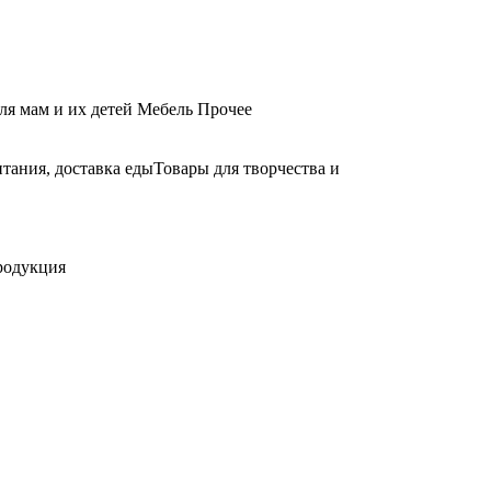
ля мам и их детей
Мебель
Прочее
тания, доставка еды
Товары для творчества и
родукция