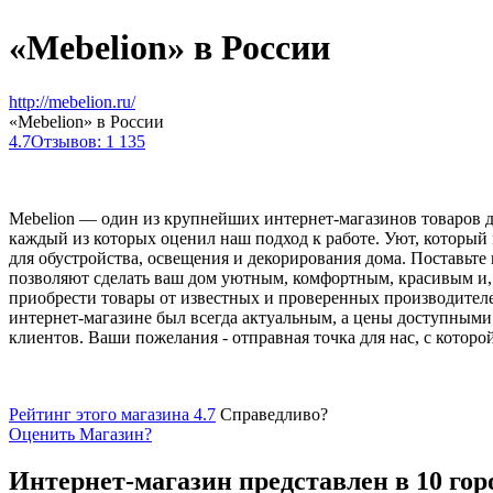
«Mebelion» в России
http://mebelion.ru/
«Mebelion» в России
4.7
Отзывов: 1 135
Mebelion — один из крупнейших интернет-магазинов товаров дл
каждый из которых оценил наш подход к работе. Уют, который 
для обустройства, освещения и декорирования дома. Поставьт
позволяют сделать ваш дом уютным, комфортным, красивым и,
приобрести товары от известных и проверенных производителей: 
интернет-магазине был всегда актуальным, а цены доступными
клиентов. Ваши пожелания - отправная точка для нас, с кото
Рейтинг этого магазина 4.7
Справедливо?
Оценить
Магазин
?
Интернет-магазин представлен в 10 гор