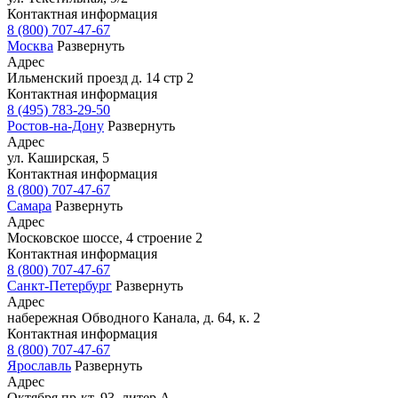
Контактная информация
8 (800) 707-47-67
Москва
Развернуть
Адрес
Ильменский проезд д. 14 стр 2
Контактная информация
8 (495) 783-29-50
Ростов-на-Дону
Развернуть
Адрес
ул. Каширская, 5
Контактная информация
8 (800) 707-47-67
Самара
Развернуть
Адрес
Московское шоссе, 4 строение 2
Контактная информация
8 (800) 707-47-67
Санкт-Петербург
Развернуть
Адрес
набережная Обводного Канала, д. 64, к. 2
Контактная информация
8 (800) 707-47-67
Ярославль
Развернуть
Адрес
Октября пр-кт, 93, литер А