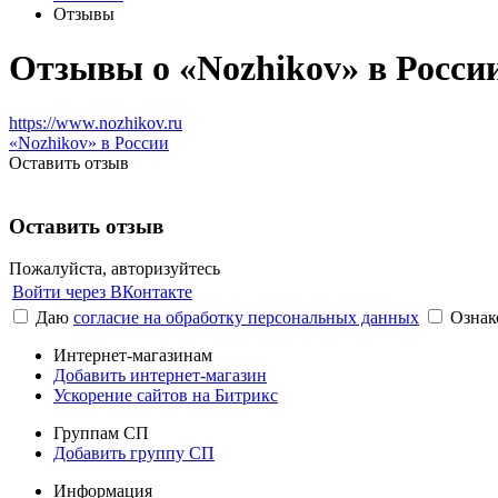
Отзывы
Отзывы о «Nozhikov» в Росси
https://www.nozhikov.ru
«Nozhikov» в России
Оставить отзыв
Оставить отзыв
Пожалуйста, авторизуйтесь
Войти через ВКонтакте
Даю
согласие на обработку персональных данных
Ознак
Интернет-магазинам
Добавить интернет-магазин
Ускорение сайтов на Битрикс
Группам СП
Добавить группу СП
Информация