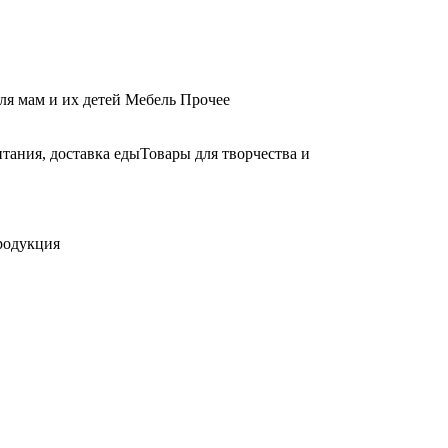
ля мам и их детей
Мебель
Прочее
тания, доставка еды
Товары для творчества и
родукция