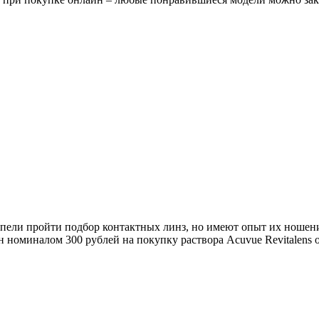
и пройти подбор контактных линз, но имеют опыт их ношения 
оминалом 300 рублей на покупку раствора Acuvue Revitalens о