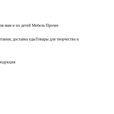
ля мам и их детей
Мебель
Прочее
тания, доставка еды
Товары для творчества и
родукция