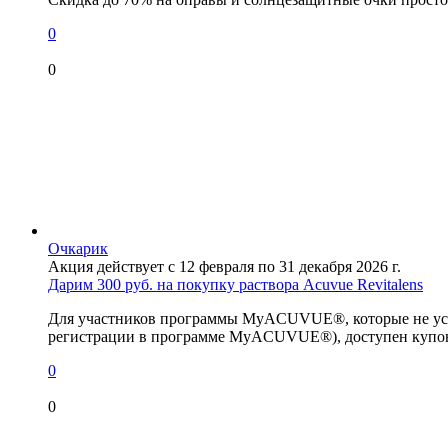
0
0
Очкарик
Акция действует с 12 февраля по 31 декабря 2026 г.
Дарим 300 руб. на покупку раствора Acuvue Revitalens
Для участников программы MyACUVUE®, которые не успел
регистрации в программе MyACUVUE®), доступен купон н
0
0