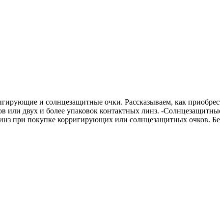
игирующие и солнцезащитные очки. Рассказываем, как приобрест
 или двух и более упаковок контактных линз. -Солнцезащитны
инз при покупке корригирующих или солнцезащитных очков. Бес