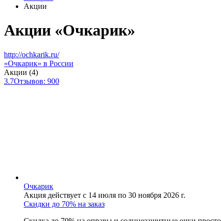
Акции
Акции «Очкарик»
http://ochkarik.ru/
«Очкарик» в России
Акции (4)
3.7
Отзывов: 900
Очкарик
Акция действует с 14 июля по 30 ноября 2026 г.
Скидки до 70% на заказ
Скидка до 70% на оправы и солнцезащитные очки просто