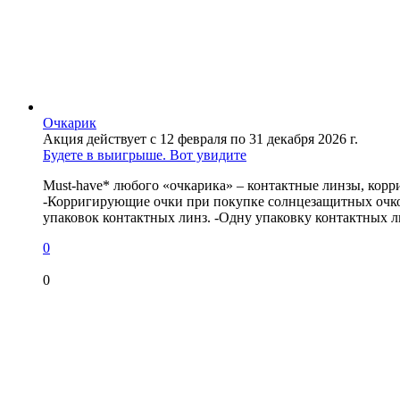
Очкарик
Акция действует с 12 февраля по 31 декабря 2026 г.
Будете в выигрыше. Вот увидите
Must-have* любого «очкарика» – контактные линзы, корр
-Корригирующие очки при покупке солнцезащитных очков
упаковок контактных линз. -Одну упаковку контактных л
0
0