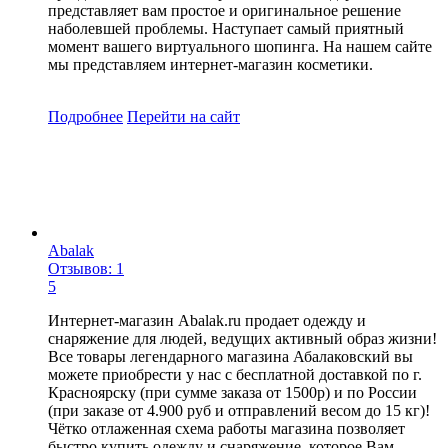
представляет вам простое и оригинальное решение
наболевшей проблемы. Наступает самый приятный
момент вашего виртуального шопинга. На нашем сайте
мы представляем интернет-магазин косметики.
Подробнее
Перейти
на сайт
Abalak
Отзывов: 1
5
Интернет-магазин Abalak.ru продает одежду и
снаряжение для людей, ведущих активный образ жизни!
Все товары легендарного магазина Абалаковский вы
можете приобрести у нас с бесплатной доставкой по г.
Красноярску (при сумме заказа от 1500р) и по России
(при заказе от 4.900 руб и отправлений весом до 15 кг)!
Чётко отлаженная схема работы магазина позволяет
быстро купить одежду и снаряжение, которое Вам