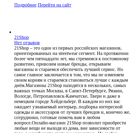
Подробнее
Перейти
на сайт
21Shop
Нет отзывов
21Shop – это один из первых российских магазинов,
ориентированных на streetwear сегмент. На протяжении
более чем пятнадцати лет, мы стремимся к постоянному
развитию, привозим новые бренды, открываем
магазины и стараемся обеспечить лучший сервис. Но
самое главное заключается в том, что мы не изменяем
своим корням и стараемся становиться лучше с каждым
днём.Магазины 21Shop находятся в нескольких, самых
важных точках Москвы, в Санкт-Петербурге, Рязани,
Вологде, Петропавловск-Камчатске, Твери и даже в
немецком городе Хейдельберг. В каждом из них вас
ожидает узнаваемый интерьер, подборка интересной
одежды и аксессуаров от лучших брендов и, конечно же,
сотрудники, готовые помочь вам в любом
вопросе.Онлайн-магазин 21Shop позволит приобрести
любые вещи не выходя из дома, вне зависимости от