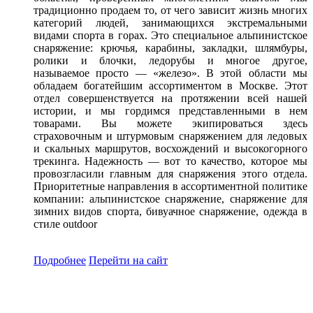
традиционно продаем то, от чего зависит жизнь многих
категорий людей, занимающихся экстремальными
видами спорта в горах. Это специальное альпинистское
снаряжение: крючья, карабины, закладки, шлямбуры,
ролики и блочки, ледорубы и многое другое,
называемое просто — «железо». В этой области мы
обладаем богатейшим ассортиментом в Москве. Этот
отдел совершенствуется на протяжении всей нашей
истории, и мы гордимся представленными в нем
товарами. Вы можете экипироваться здесь
страховочным и штурмовым снаряжением для ледовых
и скальных маршрутов, восхождений и высокогорного
трекинга. Надежность — вот то качество, которое мы
провозгласили главным для снаряжения этого отдела.
Приоритетные направления в ассортиментной политике
компании: альпинистское снаряжение, снаряжение для
зимних видов спорта, бивуачное снаряжение, одежда в
стиле outdoor
Подробнее
Перейти
на сайт