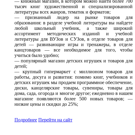
— книжный магазин, в котором можно найти более 700
тысяч книг художественной и специализированной
литературы всех жанров, тематик и форматов;
— признанный лидер на рынке товаров для
образования: в разделе учебной литературы вы найдете
любой школьный учебник, а также широкий
ассортимент методических изданий и учебной
литературы для ВУЗов и СУЗов, в отделе товаров для
детей — развивающие игры и тренажеры, в отделе
канцтоваров — все необходимое для того, чтобы
учиться было удобно;
— популярный магазин детских игрушек и товаров для
детей;
— крупный гипермаркет с миллионом товаров для
работы, досуга и развития: помимо книг, учебников и
детских игрушек мы продаем программное обеспечение,
диски, канцелярские товары, сувениры, товары для
дома, сада, огорода и многое другое; ежедневно в нашем
магазине появляются более 500 новых товаров; —
низкие цены и скидки до 25%;
Подробнее
Перейти
на сайт