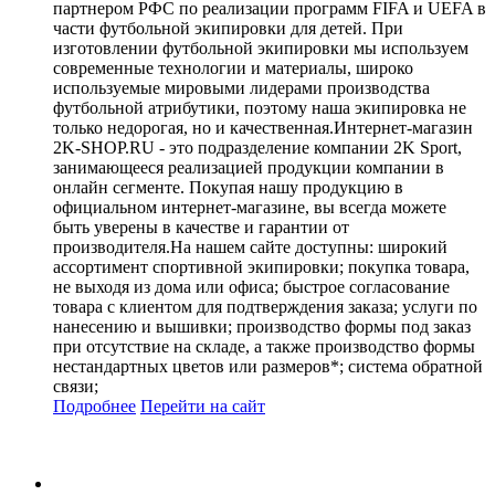
партнером РФС по реализации программ FIFA и UEFA в
части футбольной экипировки для детей. При
изготовлении футбольной экипировки мы используем
современные технологии и материалы, широко
используемые мировыми лидерами производства
футбольной атрибутики, поэтому наша экипировка не
только недорогая, но и качественная.Интернет-магазин
2K-SHOP.RU - это подразделение компании 2K Sport,
занимающееся реализацией продукции компании в
онлайн сегменте. Покупая нашу продукцию в
официальном интернет-магазине, вы всегда можете
быть уверены в качестве и гарантии от
производителя.На нашем сайте доступны: широкий
ассортимент спортивной экипировки; покупка товара,
не выходя из дома или офиса; быстрое согласование
товара с клиентом для подтверждения заказа; услуги по
нанесению и вышивки; производство формы под заказ
при отсутствие на складе, а также производство формы
нестандартных цветов или размеров*; система обратной
связи;
Подробнее
Перейти
на сайт