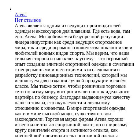
Arena
Нет отзывов
Arena является одним из ведущих производителей
одежды и аксессуаров для плавания. Где есть вода, там
есть Arena. Мы добиваемся безупречной репутации
лидера индустрии как среди ведущих спортсменов
мира, так и среди огромного количества поклонников и
любителей водных видов спорта. Мы верим, что наша
сильная сторона и наш ключ к успеху – это огромный
опыт создания элитной спортивной одежды в сочетании
с непрерывными инвестициями в исследования и
разработку инновационных технологий, который мы
используем для создания лучшей продукции в своём
классе. Мы также хотим, чтобы розничные торговые
сети по всему миру воспринимали нас как идеального
партнёра по бизнесу, благодаря выдающемуся качеству
нашего товара, его окупаемости и лояльному
отношению к клиентам. В мире спортивной одежды,
как и в мире высокой моды, существуют свои
законодатели. Торговая марка фирмы Arena хорошо
известна не только спортивной элите, но и широкому
кругу ценителей спорта и активного отдыха, как
крупнейший производитель спортивной одежды