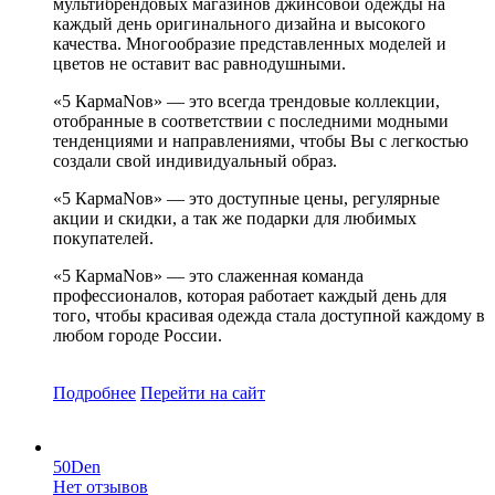
мультибрендовых магазинов джинсовой одежды на
каждый день оригинального дизайна и высокого
качества. Многообразие представленных моделей и
цветов не оставит вас равнодушными.
«5 КармаNов» — это всегда трендовые коллекции,
отобранные в соответствии с последними модными
тенденциями и направлениями, чтобы Вы с легкостью
создали свой индивидуальный образ.
«5 КармаNов» — это доступные цены, регулярные
акции и скидки, а так же подарки для любимых
покупателей.
«5 КармаNов» — это слаженная команда
профессионалов, которая работает каждый день для
того, чтобы красивая одежда стала доступной каждому в
любом городе России.
Подробнее
Перейти
на сайт
50Den
Нет отзывов