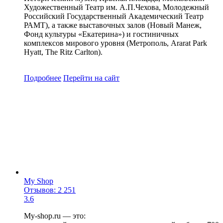
Художественный Театр им. А.П.Чехова, Молодежный
Российский Государственный Академический Театр
РАМТ), а также выставочных залов (Новый Манеж,
Фонд культуры «Екатерина») и гостиничных
комплексов мирового уровня (Метрополь, Ararat Park
Hyatt, The Ritz Carlton).
Подробнее
Перейти
на сайт
My Shop
Отзывов: 2 251
3.6
My-shop.ru — это: