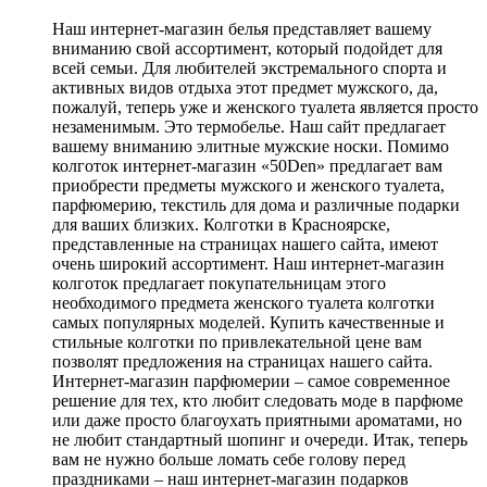
Наш интернет-магазин белья представляет вашему
вниманию свой ассортимент, который подойдет для
всей семьи. Для любителей экстремального спорта и
активных видов отдыха этот предмет мужского, да,
пожалуй, теперь уже и женского туалета является просто
незаменимым. Это термобелье. Наш сайт предлагает
вашему вниманию элитные мужские носки. Помимо
колготок интернет-магазин «50Den» предлагает вам
приобрести предметы мужского и женского туалета,
парфюмерию, текстиль для дома и различные подарки
для ваших близких. Колготки в Красноярске,
представленные на страницах нашего сайта, имеют
очень широкий ассортимент. Наш интернет-магазин
колготок предлагает покупательницам этого
необходимого предмета женского туалета колготки
самых популярных моделей. Купить качественные и
стильные колготки по привлекательной цене вам
позволят предложения на страницах нашего сайта.
Интернет-магазин парфюмерии – самое современное
решение для тех, кто любит следовать моде в парфюме
или даже просто благоухать приятными ароматами, но
не любит стандартный шопинг и очереди. Итак, теперь
вам не нужно больше ломать себе голову перед
праздниками – наш интернет-магазин подарков