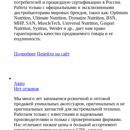
потребителей и прошедшую сертификацию в России.
Работа только с официальными и эксклюзивными
дистрибьюторами мировых брендов, таких как: Optimum
Nutrition, Ultimate Nutrition, Dymatize Nutrition, BSN,
MHP, SAN, MuscleTech, Universal Nutrition, Gaspari
Nutrition, Syntrax, Weider и др., дает нам право
гарантировать качество продаваемого товара и ее
подлинность.
Подробнее
Перейти
на сайт
Agiro
Нет отзывов
Мы много лет занимаемся розничной и оптовой
продажей уникальных аксессуаров, оригинальных и не
оригинальных запчастей для экстремальной техники.
Работаем только с известными и надежными
производителями и только с проверенными фирмами.
Нас отличают низкие цены и большой ассортимент
товаров в наличии на складе в СПб, а также