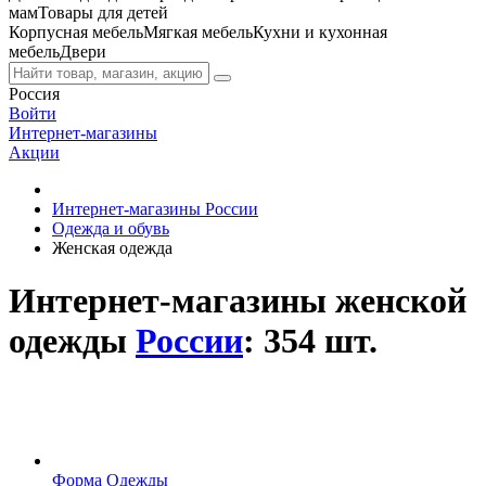
мам
Товары для детей
Корпусная мебель
Мягкая мебель
Кухни и кухонная
мебель
Двери
Россия
Войти
Интернет-магазины
Акции
Интернет-магазины России
Одежда и обувь
Женская одежда
Интернет-магазины женской
одежды
России
: 354 шт.
Форма Одежды