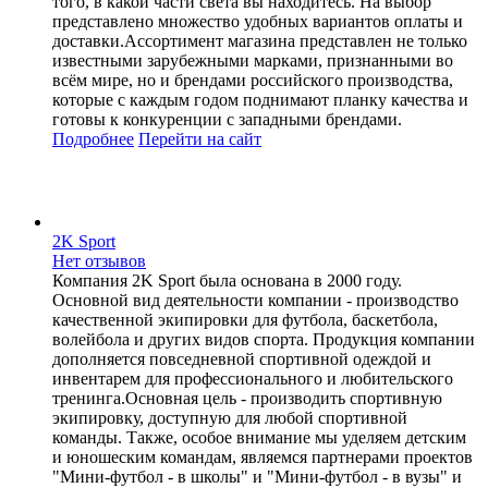
того, в какой части света вы находитесь. На выбор
представлено множество удобных вариантов оплаты и
доставки.Ассортимент магазина представлен не только
известными зарубежными марками, признанными во
всём мире, но и брендами российского производства,
которые с каждым годом поднимают планку качества и
готовы к конкуренции с западными брендами.
Подробнее
Перейти
на сайт
2K Sport
Нет отзывов
Компания 2K Sport была основана в 2000 году.
Основной вид деятельности компании - производство
качественной экипировки для футбола, баскетбола,
волейбола и других видов спорта. Продукция компании
дополняется повседневной спортивной одеждой и
инвентарем для профессионального и любительского
тренинга.Основная цель - производить спортивную
экипировку, доступную для любой спортивной
команды. Также, особое внимание мы уделяем детским
и юношеским командам, являемся партнерами проектов
"Мини-футбол - в школы" и "Мини-футбол - в вузы" и