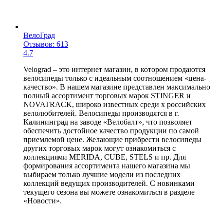
ВелоГрад
Отзывов: 613
4.7
Velograd – это интернет магазин, в котором продаются
велосипеды только с идеальным соотношением «цена-
качество». В нашем магазине представлен максимально
полный ассортимент торговых марок STINGER и
NOVATRACK, широко известных среди х российских
велолюбителей. Велосипеды производятся в г.
Калининград на заводе «Велобалт», что позволяет
обеспечить достойное качество продукции по самой
приемлемой цене. Желающие прибрести велосипеды
других торговых марок могут ознакомиться с
коллекциями MERIDA, CUBE, STELS и пр. Для
формирования ассортимента нашего магазина мы
выбираем только лучшие модели из последних
коллекций ведущих производителей. С новинками
текущего сезона вы можете ознакомиться в разделе
«Новости».