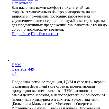
Нет отзывов
Для нас очень важен комфорт покупателей, мы
стараемся максимально быстро реагировать на все
запросы и пожелания, постоянно работаем над
улучшением наших сервисов и служб и всегда открыты
для продуктивных предложений.Мы работаем с 09.00 до
20.00 по московскому времени.
Подробнее
Перейти
на сайт
ЦУМ
Отзывов: 449
4.6
Продолжая вековые традиции, ЦУМ и сегодня – первый
и главный department store страны, предлагающий
продукцию высшего качества. ЦУМ расположен в
самом центре Москвы, в непосредственной близости от
памятников культурного и архитектурного значения
(Большой и Малый театр, Московская Оперетта,
Исторический музей, Красная площадь, Московский