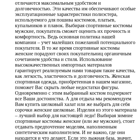
отличаются максимальным удобством и
долговечностью. Эти качества им обеспечивают особые
эксплуатационные характеристики полиэстера,
используемого для пошива костюмов, платьев,
купальников и плавок. Выбирая спортивные костюмы
мужские, покупатель сможет оценить их прочность и
комфортность. Ведь основная политика нашей
компании – учет малейших пожеланий потенциального
покупателя. В то же время спортивные костюмы
женские порадуют своих покупательниц органичным
сочетанием удобства и стиля. Использование
высококачественных импортных материалов
гарантирует реализуемым нами товарам такие качества,
как легкость, эластичность и долговечность. Женская
спортивная одежда, приобретенная в нашем магазине,
поможет Вас скрыть любые недостатки фигуры.
Одновременно с этим выбранный костюм подчеркнет
все Ваши достоинства. А для отдыха мы рекомендуем
Вам купить шелковый халат или же выбрать для себя
сорочки женские шелковые. Изделия из этого материала
– лучший выбор для настоящей леди! Выбирая зимние
спортивные костюмы женские (или же мужские), стоит
отдавать предпочтение моделям, наполненным
синтетическим наполнителем. И не важно, где они
находится и что делают. Если это лыжная база, значит,