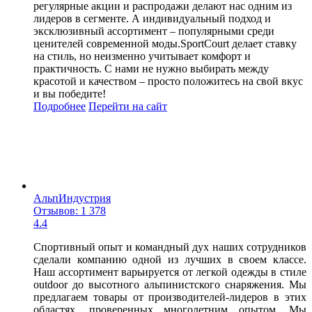
регулярные акции и распродажи делают нас одним из
лидеров в сегменте. А индивидуальный подход и
эксклюзивный ассортимент – популярными среди
ценителей современной моды.SportCourt делает ставку
на стиль, но неизменно учитывает комфорт и
практичность. С нами не нужно выбирать между
красотой и качеством – просто положитесь на свой вкус
и вы победите!
Подробнее
Перейти
на сайт
АльпИндустрия
Отзывов: 1 378
4.4
Спортивный опыт и командный дух наших сотрудников
сделали компанию одной из лучших в своем классе.
Наш ассортимент варьируется от легкой одежды в стиле
outdoor до высотного альпинистского снаряжения. Мы
предлагаем товары от производителей-лидеров в этих
областях, проверенных многолетним опытом. Мы